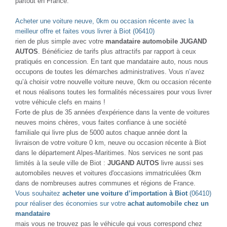
partout en France.
Acheter une voiture neuve, 0km ou occasion récente avec la
meilleur offre et faites vous livrer à Biot (06410)
rien de plus simple avec votre
mandataire automobile JUGAND
AUTOS
. Bénéficiez de tarifs plus attractifs par rapport à ceux
pratiqués en concession. En tant que mandataire auto, nous nous
occupons de toutes les démarches administratives. Vous n’avez
qu’à choisir votre nouvelle voiture neuve, 0km ou occasion récente
et nous réalisons toutes les formalités nécessaires pour vous livrer
votre véhicule clefs en mains !
Forte de plus de 35 années d'expérience dans la vente de voitures
neuves moins chères, vous faites confiance à une société
familiale qui livre plus de 5000 autos chaque année dont la
livraison de votre voiture 0 km, neuve ou occasion récente à Biot
dans le département Alpes-Maritimes. Nos services ne sont pas
limités à la seule ville de Biot :
JUGAND AUTOS
livre aussi ses
automobiles neuves et voitures d'occasions immatriculées 0km
dans de nombreuses autres communes et régions de France.
Vous souhaitez
acheter une voiture d’importation à Biot
(06410)
pour réaliser des économies sur votre
achat automobile chez un
mandataire
mais vous ne trouvez pas le véhicule qui vous correspond chez