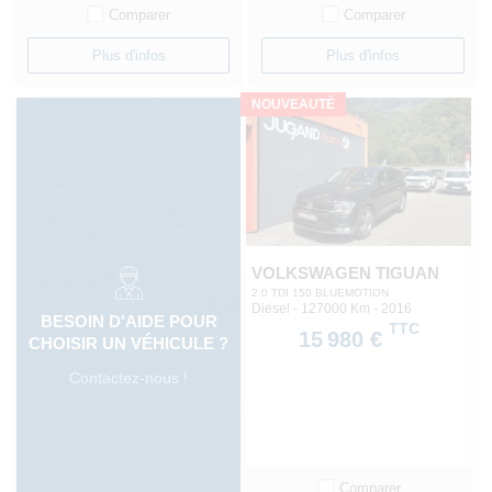
Comparer
Comparer
Plus d'infos
Plus d'infos
NOUVEAUTÉ
VOLKSWAGEN TIGUAN
2.0 TDI 150 BLUEMOTION
Diesel - 127000 Km
- 2016
BESOIN D'AIDE POUR
TTC
15 980 €
CHOISIR UN VÉHICULE ?
Contactez-nous !
Comparer