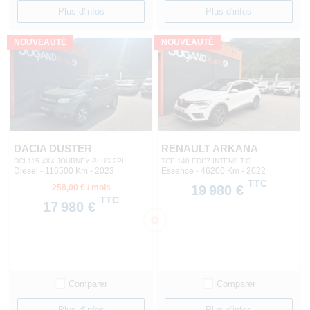
Plus d'infos
Plus d'infos
NOUVEAUTÉ
NOUVEAUTÉ
DACIA DUSTER
RENAULT ARKANA
DCI 115 4X4 JOURNEY PLUS 2PL
TCE 140 EDC7 INTENS T.O
Diesel - 116500 Km
- 2023
Essence - 46200 Km
- 2022
TTC
258,00 € / mois
19 980 €
TTC
17 980 €
Comparer
Comparer
Plus d'infos
Plus d'infos