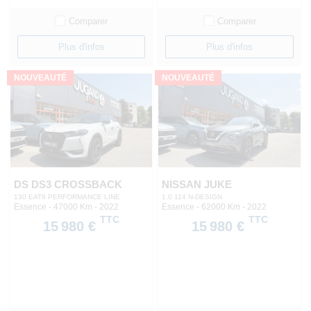
Comparer
Comparer
Plus d'infos
Plus d'infos
NOUVEAUTÉ
NOUVEAUTÉ
DS DS3 CROSSBACK
NISSAN JUKE
130 EAT8 PERFORMANCE LINE
1.0 114 N-DESIGN
Essence - 47000 Km
- 2022
Essence - 62000 Km
- 2022
TTC
TTC
15 980 €
15 980 €