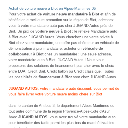
Achat de voiture neuve à Biot en Alpes-Maritimes 06
Pour votre
achat de voiture neuve mandataire à Biot
et afin de
bénéficier le meilleure promotion sur la région de Biot, adressez
vous à votre mandataire auto pas cher JUGAND Autos près de
Biot. Un prix de
voiture neuve à Biot
: le réflexe Mandataire auto
à Biot avec JUGAND Autos. Vous cherchez une vente privée à
Biot chez votre mandataire, une offre pas chère sur un véhicule de
démonstration à prix mandataire, acheter un
véhicule de
collaborateur à Biot
chez un mandataire : une seule adresse,
votre mandataire auto à Biot, JUGAND Autos ! Nous vous
proposons des solutions de financement pas cher avec le choix
entre LOA, Crédit Bail, Crédit ballon ou Crédit classique. Toutes
les possiblités de
financement à Biot
sont chez JUGAND Autos.
JUGAND AUTOS
, votre mandataire auto discount, vous permet de
vous faire livrer votre voiture neuve moins chère sur Biot
dans le canton de Antibes-3, le département Alpes-Maritimes ou
tout autre commune de la région Provence-Alpes-Côte d'Azur.
Avec
JUGAND AUTOS
, vous avez trouvé votre mandataire auto
pour bénéficier des tarifs parmi les plus bas du marché livrables