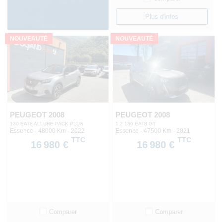
Plus d'infos
NOUVEAUTÉ
NOUVEAUTÉ
PEUGEOT 2008
PEUGEOT 2008
130 EAT8 ALLURE PACK PLUS
1.2 130 EAT8 GT
Essence - 48000 Km
- 2022
Essence - 47500 Km
- 2021
TTC
TTC
16 980 €
16 980 €
Comparer
Comparer