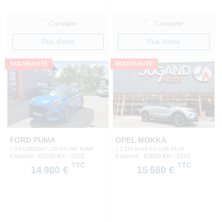
Comparer
Comparer
Plus d'infos
Plus d'infos
NOUVEAUTÉ
NOUVEAUTÉ
FORD PUMA
OPEL MOKKA
1.0 ECOBOOST 125 ST-LINE BVM6
1.2 130 BVA8 GS LINE PLUS
Essence - 62500 Km
- 2021
Essence - 65000 Km
- 2022
TTC
TTC
14 980 €
15 580 €