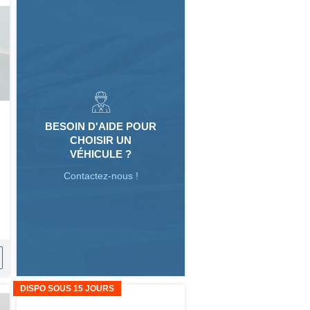
BESOIN D'AIDE POUR
CHOISIR UN
VÉHICULE ?
Contactez-nous !
DISPO SOUS 15 JOURS