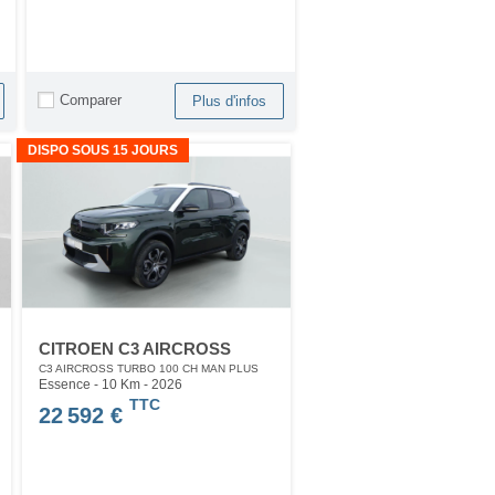
Comparer
Plus d'infos
DISPO SOUS 15 JOURS
CITROEN C3 AIRCROSS
C3 AIRCROSS TURBO 100 CH MAN PLUS
Essence - 10 Km
- 2026
TTC
22 592 €