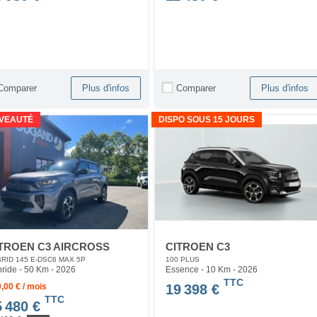
Comparer
Comparer
Plus d'infos
Plus d'infos
VEAUTÉ
DISPO SOUS 15 JOURS
TROEN C3 AIRCROSS
CITROEN C3
RID 145 E-DSC6 MAX 5P
100 PLUS
ride - 50 Km
- 2026
Essence - 10 Km
- 2026
TTC
,00 € / mois
19 398 €
TTC
5 480 €