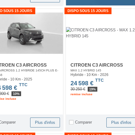
O SOUS 15 JOURS
DISPO SOUS 15 JOURS
TROEN C3 AIRCROSS
CITROEN C3 AIRCROSS
AIRCROSS 1.2 HYBRIDE 145CH PLUS E-
MAX 1.2 HYBRID 145
Hybride - 10 Km
- 2026
S6
ride - 10 Km
- 2025
TTC
24 598 €
TTC
4 598 €
30 250 €
19%
300 €
10%
remise incluse
ise incluse
Comparer
Comparer
Plus d'infos
Plus d'infos