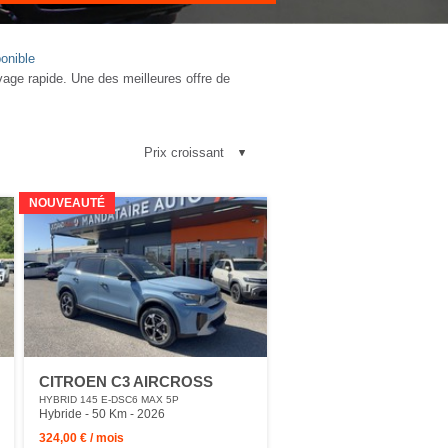
onible
ge rapide. Une des meilleures offre de
NOUVEAUTÉ
CITROEN C3 AIRCROSS
HYBRID 145 E-DSC6 MAX 5P
Hybride - 50 Km
- 2026
324,00 € / mois