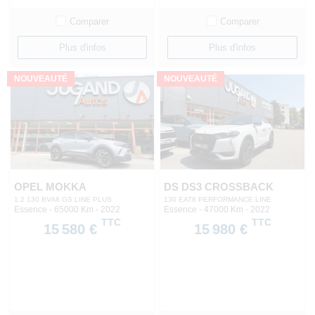
Comparer
Comparer
Plus d'infos
Plus d'infos
NOUVEAUTÉ
NOUVEAUTÉ
OPEL MOKKA
DS DS3 CROSSBACK
1.2 130 BVA8 GS LINE PLUS
130 EAT8 PERFORMANCE LINE
Essence - 65000 Km
- 2022
Essence - 47000 Km
- 2022
TTC
TTC
15 580 €
15 980 €