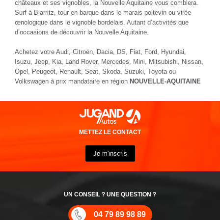
châteaux et ses vignobles, la Nouvelle Aquitaine vous comblera.
Surf à Biarritz, tour en barque dans le marais poitevin ou virée
œnologique dans le vignoble bordelais. Autant d’activités que
d’occasions de découvrir la Nouvelle Aquitaine.
Achetez votre Audi, Citroën, Dacia, DS, Fiat, Ford, Hyundai,
Isuzu, Jeep, Kia, Land Rover, Mercedes, Mini, Mitsubishi, Nissan,
Opel, Peugeot, Renault, Seat, Skoda, Suzuki, Toyota ou
Volkswagen à prix mandataire en région
NOUVELLE-AQUITAINE
METTEZ LE CONTACT
Je m'inscris
UN CONSEIL ? UNE QUESTION ?
04 79 89 98 89