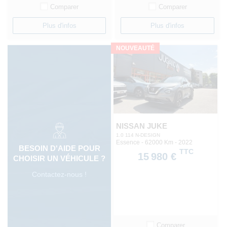
Comparer
Comparer
Plus d'infos
Plus d'infos
NOUVEAUTÉ
NISSAN JUKE
1.0 114 N-DESIGN
Essence - 62000 Km
- 2022
BESOIN D'AIDE POUR
TTC
15 980 €
CHOISIR UN VÉHICULE ?
Contactez-nous !
Comparer