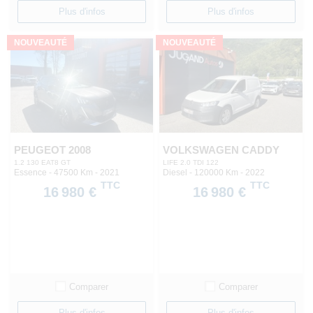
Plus d'infos
Plus d'infos
NOUVEAUTÉ
NOUVEAUTÉ
PEUGEOT 2008
VOLKSWAGEN CADDY
1.2 130 EAT8 GT
LIFE 2.0 TDI 122
Essence - 47500 Km
- 2021
Diesel - 120000 Km
- 2022
TTC
TTC
16 980 €
16 980 €
Comparer
Comparer
Plus d'infos
Plus d'infos