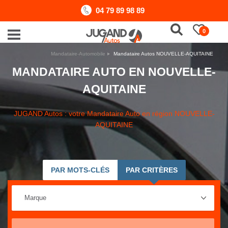
04 79 89 98 89
0
Mandataire-Automobile
Mandataire Autos NOUVELLE-AQUITAINE
MANDATAIRE AUTO EN NOUVELLE-
AQUITAINE
JUGAND Autos : votre Mandataire Auto en région NOUVELLE-
AQUITAINE
PAR MOTS-CLÉS
PAR CRITÈRES