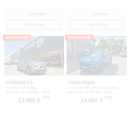
Comparer
Comparer
Plus d'infos
Plus d'infos
NOUVEAUTÉ
NOUVEAUTÉ
CITROEN C3
FORD PUMA
110 S&S ETA6 SHINE
1.0 ECOBOOST 125 ST-LINE BVM6
Essence - 57300 Km
- 2022
Essence - 62500 Km
- 2021
TTC
TTC
13 980 €
14 980 €