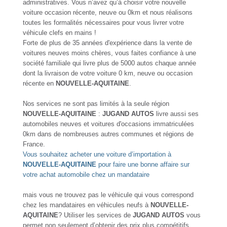
administratives. Vous n’avez qu’à choisir votre nouvelle
voiture occasion récente, neuve ou 0km et nous réalisons
toutes les formalités nécessaires pour vous livrer votre
véhicule clefs en mains !
Forte de plus de 35 années d'expérience dans la vente de
voitures neuves moins chères, vous faites confiance à une
société familiale qui livre plus de 5000 autos chaque année
dont la livraison de votre voiture 0 km, neuve ou occasion
récente en
NOUVELLE-AQUITAINE
.
Nos services ne sont pas limités à la seule région
NOUVELLE-AQUITAINE
:
JUGAND AUTOS
livre aussi ses
automobiles neuves et voitures d'occasions immatriculées
0km dans de nombreuses autres communes et régions de
France.
Vous souhaitez acheter une voiture d’importation à
NOUVELLE-AQUITAINE
pour faire une bonne affaire sur
votre achat automobile chez un mandataire
mais vous ne trouvez pas le véhicule qui vous correspond
chez les mandataires en véhicules neufs à
NOUVELLE-
AQUITAINE
? Utiliser les services de
JUGAND AUTOS
vous
permet non seulement d’obtenir des prix plus compétitifs