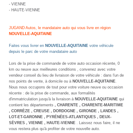
- VIENNE
- HAUTE-VIENNE
JUGAND Autos, le mandataire auto qui vous livre en région
NOUVELLE-AQUITAINE
Faites vous livrer en
NOUVELLE-AQUITAINE
votre véhicule
depuis le parc de votre mandataire auto
Lors de la prise de commande de votre auto occasion récente, 0
km ou neuve aux meilleures conditions , convenez avec votre
vendeur conseil du lieu de livraison de votre véhicule : dans l'un de
nos points de vente, à domicile ou à
NOUVELLE-AQUITAINE
.
Nous nous occupons de tout pour votre voiture neuve ou occasion
récente : de la prise de commande, aux formalités
d'immatriculation jusqu'à la livraison à
NOUVELLE-AQUITAINE
qui
contient les départements
, CHARENTE
, CHARENTE-MARITIME
, CORRÈZE
, CREUSE
, DORDOGNE
, GIRONDE
, LANDES
,
LOT-ET-GARONNE
, PYRÉNÉES-ATLANTIQUES
, DEUX-
SÈVRES
, VIENNE
, HAUTE-VIENNE
. Laissez nous faire, il ne
vous restera plus qu'à profiter de votre nouvelle auto.