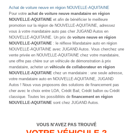
Achat de voiture neuve en région NOUVELLE-AQUITAINE
Pour votre
achat de voiture neuve mandataire en région
NOUVELLE-AQUITAINE
et afin de bénéficier le meilleure
promotion sur la région de NOUVELLE-AQUITAINE, adressez
vous à votre mandataire auto pas cher JUGAND Autos en
NOUVELLE-AQUITAINE. Un prix de
voiture neuve en région
NOUVELLE-AQUITAINE
: le réflexe Mandataire auto en région
NOUVELLE-AQUITAINE avec JUGAND Autos. Vous cherchez une
vente privée en NOUVELLE-AQUITAINE chez votre mandataire,
une offre pas chère sur un véhicule de démonstration à prix
mandataire, acheter un
véhicule de collaborateur en région
NOUVELLE-AQUITAINE
chez un mandataire : une seule adresse,
votre mandataire auto en NOUVELLE-AQUITAINE, JUGAND
Autos ! Nous vous proposons des solutions de financement pas
cher avec le choix entre LOA, Crédit Bail, Crédit ballon ou Crédit
classique. Toutes les possiblités de
financement en région
NOUVELLE-AQUITAINE
sont chez JUGAND Autos.
VOUS N'AVEZ PAS TROUVÉ
VOTRE VÉHICULE ?