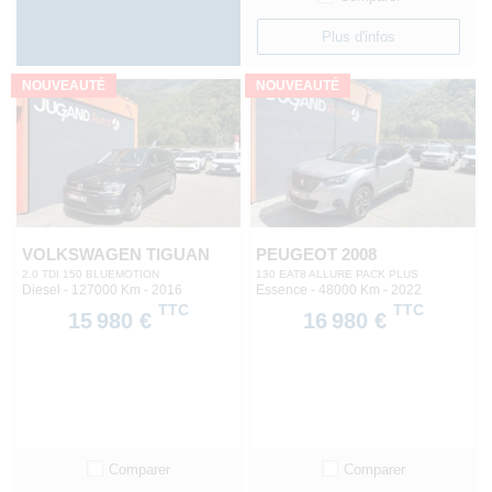
Plus d'infos
NOUVEAUTÉ
NOUVEAUTÉ
VOLKSWAGEN TIGUAN
PEUGEOT 2008
2.0 TDI 150 BLUEMOTION
130 EAT8 ALLURE PACK PLUS
Diesel - 127000 Km
- 2016
Essence - 48000 Km
- 2022
TTC
TTC
15 980 €
16 980 €
Comparer
Comparer