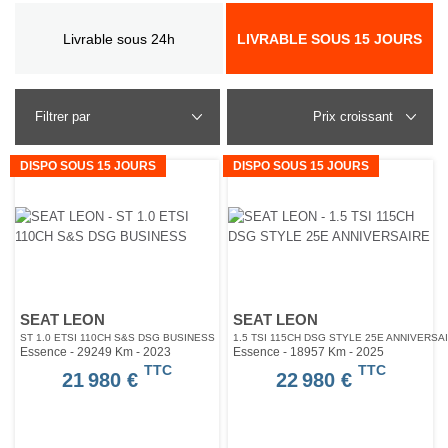
Livrable sous 24h
LIVRABLE SOUS 15 JOURS
Filtrer par
DISPO SOUS 15 JOURS
DISPO SOUS 15 JOURS
SEAT LEON
SEAT LEON
ST 1.0 ETSI 110CH S&S DSG BUSINESS
1.5 TSI 115CH DSG STYLE 25E ANNIVERSA
Essence - 29249 Km
- 2023
Essence - 18957 Km
- 2025
TTC
TTC
21 980 €
22 980 €