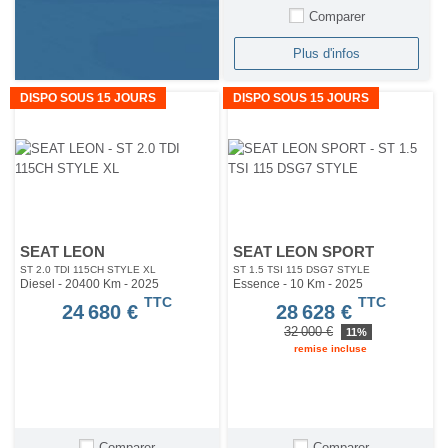
Comparer
Plus d'infos
DISPO SOUS 15 JOURS
DISPO SOUS 15 JOURS
SEAT LEON
SEAT LEON SPORT
ST 2.0 TDI 115CH STYLE XL
ST 1.5 TSI 115 DSG7 STYLE
Diesel - 20400 Km
- 2025
Essence - 10 Km
- 2025
TTC
TTC
24 680 €
28 628 €
32 000 €
11%
remise incluse
Comparer
Comparer