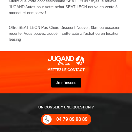
Mieux que votre concessionnaire SEAT LEON? Ayez le réflexe
JUGAND Autos pour votre achat SEAT LEON neuve en vente à
mandat et comparez !
Offre SEAT LEON Pas Chère Discount Neuve , 0km ou occasion
récente. Vous pouvez acquérir cette auto à l'achat ou en location
leasing
METTEZ LE CONTACT
Je m'inscris
UN CONSEIL ? UNE QUESTION ?
04 79 89 98 89