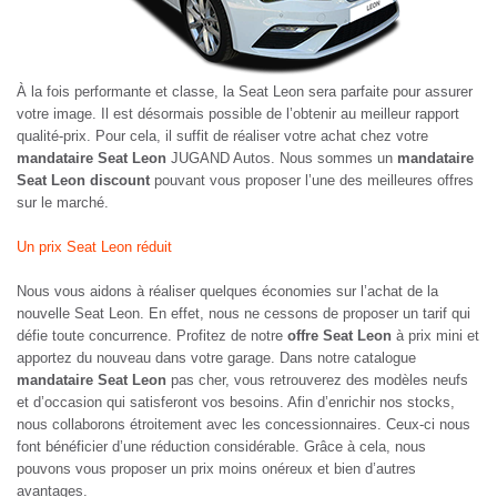
À la fois performante et classe, la Seat Leon sera parfaite pour assurer
votre image. Il est désormais possible de l’obtenir au meilleur rapport
qualité-prix. Pour cela, il suffit de réaliser votre achat chez votre
mandataire Seat Leon
JUGAND Autos. Nous sommes un
mandataire
Seat Leon discount
pouvant vous proposer l’une des meilleures offres
sur le marché.
Un prix Seat Leon réduit
Nous vous aidons à réaliser quelques économies sur l’achat de la
nouvelle Seat Leon. En effet, nous ne cessons de proposer un tarif qui
défie toute concurrence. Profitez de notre
offre Seat Leon
à prix mini et
apportez du nouveau dans votre garage. Dans notre catalogue
mandataire Seat Leon
pas cher, vous retrouverez des modèles neufs
et d’occasion qui satisferont vos besoins. Afin d’enrichir nos stocks,
nous collaborons étroitement avec les concessionnaires. Ceux-ci nous
font bénéficier d’une réduction considérable. Grâce à cela, nous
pouvons vous proposer un prix moins onéreux et bien d’autres
avantages.