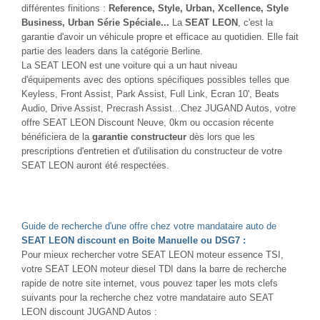
différentes finitions :
Reference, Style, Urban, Xcellence, Style
Business, Urban Série Spéciale...
La
SEAT LEON
, c'est la
garantie d'avoir un véhicule propre et efficace au quotidien. Elle fait
partie des leaders dans la catégorie Berline.
La SEAT LEON est une voiture qui a un haut niveau
d'équipements avec des options spécifiques possibles telles que
Keyless, Front Assist, Park Assist, Full Link, Ecran 10', Beats
Audio, Drive Assist, Precrash Assist...Chez JUGAND Autos, votre
offre SEAT LEON Discount Neuve, 0km ou occasion récente
bénéficiera de la
garantie constructeur
dès lors que les
prescriptions d'entretien et d'utilisation du constructeur de votre
SEAT LEON auront été respectées.
Guide de recherche d'une offre chez votre mandataire auto de
SEAT LEON discount en Boite Manuelle ou DSG7 :
Pour mieux rechercher votre SEAT LEON moteur essence TSI,
votre SEAT LEON moteur diesel TDI dans la barre de recherche
rapide de notre site internet, vous pouvez taper les mots clefs
suivants pour la recherche chez votre mandataire auto SEAT
LEON discount JUGAND Autos :