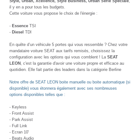
Style, Urban, Xcellence, Style Business, Urban Série Spéciale
,
il y en a pour tous les budgets.
Cette voiture vous propose le choix de l'énergie :
-
Essence
TSI
-
Diesel
TDI
En quête d’un véhicule 5 portes qui vous ressemble ? Chez votre
mandataire voiture SEAT aux tarifs remisés, choisissez la
configuration avec les options qui vous comblent ! La
SEAT
LEON
, c'est la garantie d'avoir une voiture propre et efficace au
quotidien. Elle fait partie des leaders dans la catégorie Berline
Notre offre de SEAT LEON boite manuelle ou boite automatique (si
disponible) vous étonnera également avec ses nombreuses
options disponibles telles que :
- Keyless
- Front Assist
- Park Assist
- Full Link
- Ecran 10'
- Beats Audio