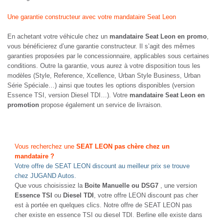
Une garantie constructeur avec votre mandataire Seat Leon
En achetant votre véhicule chez un
mandataire Seat Leon en promo
,
vous bénéficierez d’une garantie constructeur. Il s’agit des mêmes
garanties proposées par le concessionnaire, applicables sous certaines
conditions. Outre la garantie, vous aurez à votre disposition tous les
modèles (Style, Reference, Xcellence, Urban Style Business, Urban
Série Spéciale…) ainsi que toutes les options disponibles (version
Essence TSI, version Diesel TDI…). Votre
mandataire Seat Leon en
promotion
propose également un service de livraison.
Vous recherchez une
SEAT LEON pas chère chez un
mandataire ?
Votre offre de SEAT LEON discount au meilleur prix se trouve
chez JUGAND Autos.
Que vous choisissiez la
Boite Manuelle ou DSG7
, une version
Essence TSI
ou
Diesel TDI
, votre offre LEON discount pas cher
est à portée en quelques clics. Notre offre de SEAT LEON pas
cher existe en essence TSI ou diesel TDI. Berline elle existe dans