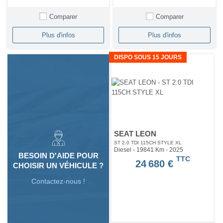
Comparer
Comparer
Plus d'infos
Plus d'infos
DISPO SOUS 15 JOURS
SEAT LEON
ST 2.0 TDI 115CH STYLE XL
Diesel - 19841 Km
- 2025
BESOIN D'AIDE POUR
TTC
24 680 €
CHOISIR UN VÉHICULE ?
Contactez-nous !