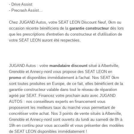
- Drive Assist
- Precrash Assist...
Chez JUGAND Autos, votre SEAT LEON Discount Neuf, 0km ou
occasion récente bénéficiera de la
garantie constructeur
dès lors
que les prescriptions d'entretien du constructeur et d'utilisation de
votre SEAT LEON auront été respectées.
JUGAND Autos : votre
mandataire
discount
situé à Albertville,
Grenoble et Annecy-nord vous propose des SEAT LEON en
promo
et disponibles immédiatement à l'achat. Nos SEAT 0km
sont toutes produites en Europe, de ce fait, elles bénéficient de la
garantie constructeur valable dans tout le réseau de réparation
agréé par SEAT. Financez votre prochain auto avec JUGAND
AUTOS : nos conseilleurs experts en financement vous
proposeront les meilleurs taux du marché vous permettant de
concrétiser votre achat. Nos 3 points de vente situés à Alberville,
Grenoble et Annecy-nord sont ouverts du lundi au samedi de 8h à
19h en continu pour vous accueillir et vous présenter des modèles
de SEAT LEON disponibles immédiatement !