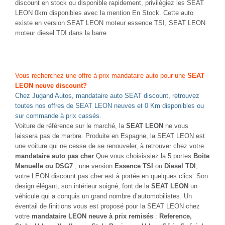
discount en stock ou disponible rapidement, privilégiez les SEAT
LEON 0km disponibles avec la mention En Stock. Cette auto
existe en version SEAT LEON moteur essence TSI, SEAT LEON
moteur diesel TDI dans la barre
Vous recherchez une offre à prix mandataire auto pour une
SEAT
LEON neuve discount?
Chez Jugand Autos, mandataire auto SEAT discount, retrouvez
toutes nos offres de SEAT LEON neuves et 0 Km disponibles ou
sur commande à prix cassés.
Voiture de référence sur le marché, la
SEAT LEON
ne vous
laissera pas de marbre. Produite en Espagne, la SEAT LEON est
une voiture qui ne cesse de se renouveler, à retrouver chez votre
mandataire auto pas cher
.Que vous choisissiez la 5 portes
Boite
Manuelle ou DSG7
, une version
Essence TSI
ou
Diesel TDI
,
votre LEON discount pas cher est à portée en quelques clics. Son
design élégant, son intérieur soigné, font de la
SEAT LEON
un
véhicule qui a conquis un grand nombre d’automobilistes. Un
éventail de finitions vous est proposé pour la SEAT LEON chez
votre
mandataire LEON neuve à prix remisés
:
Reference,