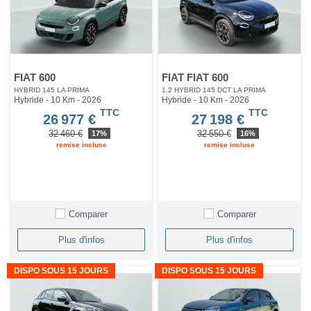
FIAT 600
FIAT FIAT 600
HYBRID 145 LA PRIMA
1.2 HYBRID 145 DCT LA PRIMA
Hybride - 10 Km
- 2026
Hybride - 10 Km
- 2026
TTC
TTC
26 977 €
27 198 €
32 460 €
32 550 €
17%
16%
remise incluse
remise incluse
Comparer
Comparer
Plus d'infos
Plus d'infos
DISPO SOUS 15 JOURS
DISPO SOUS 15 JOURS