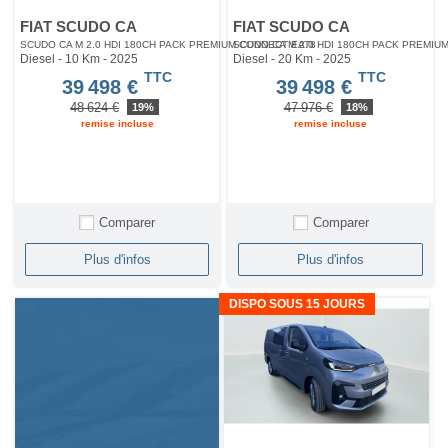
FIAT SCUDO CA
FIAT SCUDO CA
SCUDO CA M 2.0 HDI 180CH PACK PREMIUM CONNECT EAT8
SCUDO CA M 2.0 HDI 180CH PACK PREMIU
Diesel - 10 Km
- 2025
Diesel - 20 Km
- 2025
TTC
TTC
39 498 €
39 498 €
48 624 €
47 976 €
19%
18%
remise incluse
remise incluse
Comparer
Comparer
Plus d'infos
Plus d'infos
DISPO SOUS 15 JOURS