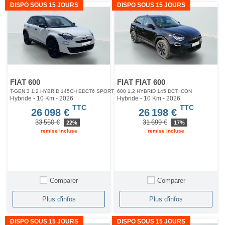
DISPO SOUS 15 JOURS
DISPO SOUS 15 JOURS
FIAT 600
FIAT FIAT 600
T-GEN 3 1.2 HYBRID 145CH EDCT6 SPORT
600 1.2 HYBRID 145 DCT ICON
Hybride - 10 Km
- 2026
Hybride - 10 Km
- 2026
TTC
TTC
26 098 €
26 198 €
33 550 €
31 699 €
22%
17%
remise incluse
remise incluse
Comparer
Comparer
Plus d'infos
Plus d'infos
DISPO SOUS 15 JOURS
DISPO SOUS 15 JOURS