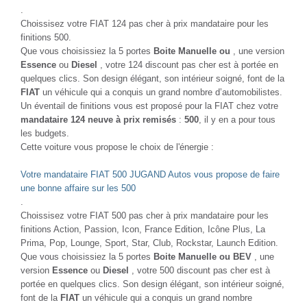
.
Choissisez votre FIAT 124 pas cher à prix mandataire pour les
finitions 500.
Que vous choisissiez la 5 portes
Boite Manuelle ou
, une version
Essence
ou
Diesel
, votre 124 discount pas cher est à portée en
quelques clics. Son design élégant, son intérieur soigné, font de la
FIAT
un véhicule qui a conquis un grand nombre d’automobilistes.
Un éventail de finitions vous est proposé pour la FIAT chez votre
mandataire 124 neuve à prix remisés
:
500
, il y en a pour tous
les budgets.
Cette voiture vous propose le choix de l'énergie :
Votre mandataire FIAT 500 JUGAND Autos vous propose de faire
une bonne affaire sur les 500
.
Choissisez votre FIAT 500 pas cher à prix mandataire pour les
finitions Action, Passion, Icon, France Edition, Icône Plus, La
Prima, Pop, Lounge, Sport, Star, Club, Rockstar, Launch Edition.
Que vous choisissiez la 5 portes
Boite Manuelle ou BEV
, une
version
Essence
ou
Diesel
, votre 500 discount pas cher est à
portée en quelques clics. Son design élégant, son intérieur soigné,
font de la
FIAT
un véhicule qui a conquis un grand nombre