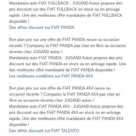
Mandataire auto FIAT FULLBACK : JUGAND Autos propose des
prix discount sur des FIAT FULLBACK en stock ou en arrivage
rapide. Une des meilleures offre mandataire de FIAT FULLBACK
disponible !
Des offres discount sur FIAT PANDA
.
Bon plan prix sur une offre de FIAT PANDA neuve ou occasion
récente ? Comparez la FIAT PANDA pas cher en 0km ou occasion
récente chez JUGAND autos !.
Mandataire auto FIAT PANDA : JUGAND Autos propose des prix
discount sur des FIAT PANDA en stock ou en arrivage rapide. Une
des meilleures offre mandataire de FIAT PANDA disponible !
Les meilleures conditions sur FIAT PANDA 4X4
.
Bon plan prix sur une offre de FIAT PANDA 4X4 neuve ou
occasion récente ? Comparez la FIAT PANDA 4X4 pas cher en
0km ou occasion récente chez JUGAND autos !.
Mandataire auto FIAT PANDA 4X4 : JUGAND Autos propose des
prix discount sur des FIAT PANDA 4X4 en stock ou en arrivage
rapide. Une des meilleures offre mandataire de FIAT PANDA 4X4
disponible !
Des offres discount sur FIAT TALENTO