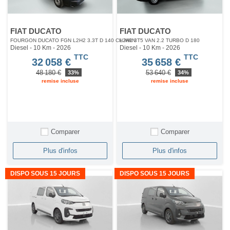
FIAT DUCATO
FIAT DUCATO
FOURGON DUCATO FGN L2H2 3.3T D 140 CH MAN
L2H2 3T5 VAN 2.2 TURBO D 180
Diesel - 10 Km
- 2026
Diesel - 10 Km
- 2026
TTC
TTC
32 058 €
35 658 €
48 180 €
53 640 €
33%
34%
remise incluse
remise incluse
Comparer
Comparer
Plus d'infos
Plus d'infos
DISPO SOUS 15 JOURS
DISPO SOUS 15 JOURS