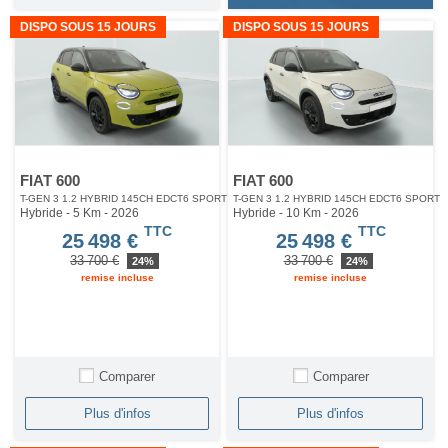
DISPO SOUS 15 JOURS
DISPO SOUS 15 JOURS
FIAT 600
FIAT 600
T-GEN 3 1.2 HYBRID 145CH EDCT6 SPORT
T-GEN 3 1.2 HYBRID 145CH EDCT6 SPORT
Hybride - 5 Km
- 2026
Hybride - 10 Km
- 2026
TTC
TTC
25 498 €
25 498 €
33 700 €
33 700 €
24%
24%
remise incluse
remise incluse
Comparer
Comparer
Plus d'infos
Plus d'infos