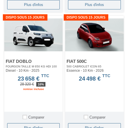
Plus d'infos
Plus d'infos
DISPO SOUS 15 JOURS
DISPO SOUS 15 JOURS
FIAT DOBLO
FIAT 500C
FOURGON TAILLE M 650 KG HDI 100
500 CABRIOLET ICON 65
Diesel - 10 Km
- 2025
Essence - 10 Km
- 2026
TTC
TTC
23 658 €
24 498 €
28 320 €
16%
remise incluse
Comparer
Comparer
Plus d'infos
Plus d'infos