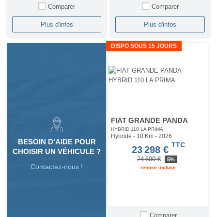
Comparer
Comparer
Plus d'infos
Plus d'infos
DISPO SOUS 15 JOURS
FIAT GRANDE PANDA
HYBRID 110 LA PRIMA
Hybride - 10 Km
- 2026
BESOIN D'AIDE POUR
TTC
23 298 €
CHOISIR UN VÉHICULE ?
24 600 €
5%
Contactez-nous !
remise incluse
Comparer