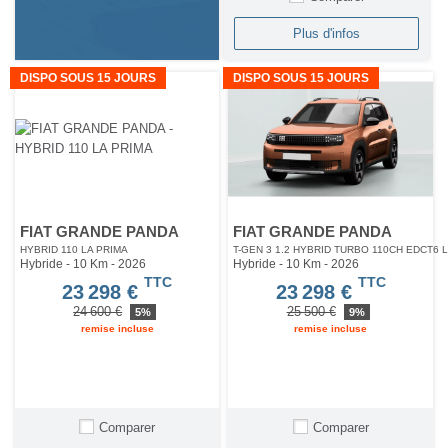
Plus d'infos
DISPO SOUS 15 JOURS
DISPO SOUS 15 JOURS
FIAT GRANDE PANDA
FIAT GRANDE PANDA
HYBRID 110 LA PRIMA
T-GEN 3 1.2 HYBRID TURBO 110CH EDCT6 
Hybride - 10 Km
- 2026
Hybride - 10 Km
- 2026
TTC
TTC
23 298 €
23 298 €
24 600 €
25 500 €
5%
9%
remise incluse
remise incluse
Comparer
Comparer