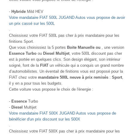
-
Hybride
Mild HEV
Votre mandataire FIAT 500L JUGAND Autos vous propose de avoir
un prix cassé sur les 500L
.
Choissisez votre FIAT 500L pas cher à prix mandataire pour les
finitions Sport.
Que vous choisissiez la 5 portes
Boite Manuelle ou
, une version
Essence Turbo
ou
Diesel Multijet
, votre 500L discount pas cher
est à portée en quelques clics. Son design élégant, son intérieur
soigné, font de la
FIAT
un véhicule qui a conquis un grand nombre
d’automobilistes. Un éventail de finitions vous est proposé pour la
FIAT chez votre
mandataire 500L neuve à prix remisés
:
Sport
,
il y en a pour tous les budgets.
Cette voiture vous propose le choix de l'énergie :
-
Essence
Turbo
-
Diesel
Multijet
Votre mandataire FIAT 500X JUGAND Autos vous propose de
bénéficier d'un prix discount sur les 500X
.
Choissisez votre FIAT 500X pas cher à prix mandataire pour les