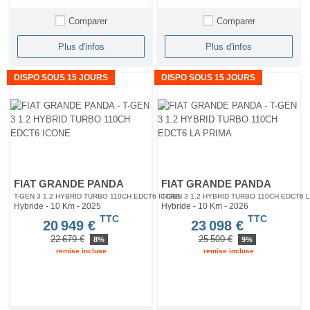
Comparer
Comparer
Plus d'infos
Plus d'infos
DISPO SOUS 15 JOURS
DISPO SOUS 15 JOURS
FIAT GRANDE PANDA
FIAT GRANDE PANDA
T-GEN 3 1.2 HYBRID TURBO 110CH EDCT6 ICONE
T-GEN 3 1.2 HYBRID TURBO 110CH EDCT6 
Hybride - 10 Km
- 2025
Hybride - 10 Km
- 2026
TTC
TTC
20 949 €
23 098 €
22 679 €
25 500 €
8%
9%
remise incluse
remise incluse