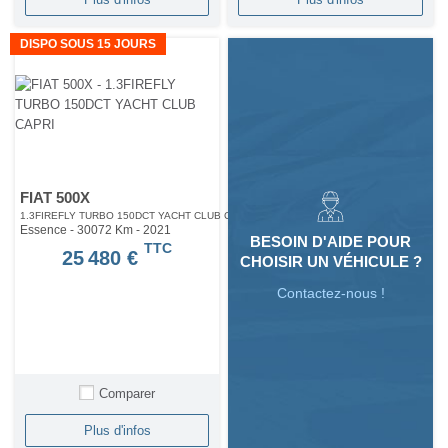
DISPO SOUS 15 JOURS
FIAT 500X
1.3FIREFLY TURBO 150DCT YACHT CLUB CAPRI
Essence - 30072 Km
- 2021
BESOIN D'AIDE POUR
TTC
25 480 €
CHOISIR UN VÉHICULE ?
Contactez-nous !
Comparer
Plus d'infos