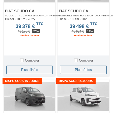
FIAT SCUDO CA
FIAT SCUDO CA
SCUDO CA XL 2.0 HDI 180CH PACK PREMIUM CONNECT EAT8
SCUDO CA M 2.0 HDI 180CH PACK PREMIU
Diesel - 10 Km
- 2025
Diesel - 10 Km
- 2025
TTC
TTC
39 378 €
39 498 €
49 176 €
48 624 €
20%
19%
remise incluse
remise incluse
Comparer
Comparer
Plus d'infos
Plus d'infos
DISPO SOUS 15 JOURS
DISPO SOUS 15 JOURS