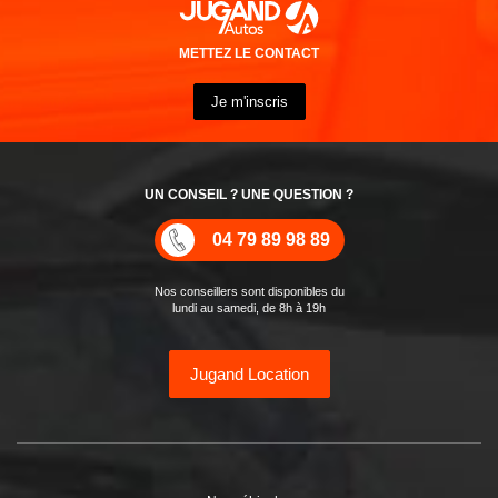
METTEZ LE CONTACT
Je m'inscris
UN CONSEIL ? UNE QUESTION ?
04 79 89 98 89
Nos conseillers sont disponibles du
lundi au samedi, de 8h à 19h
Jugand Location