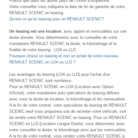
France que dans les autres pays de l’Union Européenne.
Votre conseiller vous indiquera la date de fin de garantie de votre
RENAULT SCENIC en leasing.
Qu’est-ce qu’un leasing pour un RENAULT SCENIC?
Un leasing est une location
, avec apport et mensualités sur une
durée donnée. Vous déterminerez avec le conseiller de votre
mandataire RENAULT SCENIC la durée, le kilométrage et la
finalité de votre leasing : LOA ou LLD.
Pourquoi choisir un leasing et non un achat de votre nouveau
RENAULT SCENIC en LOA ou LLD ?
Les avantages du leasing (LOA ou LLD) pour l'achat d'un
RENAULT SCENIC sont nombreux.
Pour un RENAULT SCENIC en LOA (Location avec Option
d’Achat), votre mandataire auto spécialiste du leasing définira
avec vous la durée de location, le kilométrage et les mensualités.
A la fin de votre contrat, votre spécialiste du leasing de RENAULT
SCENIC neuf vous proposera soit de racheter votre véhicule, soit
de rendre votre RENAULT SCENIC en leasing. Pour un RENAULT
SCENIC en LLD (Location Longue Durée), vous déterminez avec
votre conseiller la durée, le kilométrage ainsi que les mensualités.
A la fin de votre contrat, vous rendez votre RENAULT SCENIC à