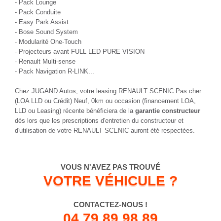
- Pack Lounge
- Pack Conduite
- Easy Park Assist
- Bose Sound System
- Modularité One-Touch
- Projecteurs avant FULL LED PURE VISION
- Renault Multi-sense
- Pack Navigation R-LINK...
Chez JUGAND Autos, votre leasing RENAULT SCENIC Pas cher
(LOA LLD ou Crédit) Neuf, 0km ou occasion (financement LOA,
LLD ou Leasing) récente bénéficiera de la
garantie constructeur
dès lors que les prescriptions d'entretien du constructeur et
d'utilisation de votre RENAULT SCENIC auront été respectées.
VOUS N'AVEZ PAS TROUVÉ
VOTRE VÉHICULE ?
CONTACTEZ-NOUS !
04 79 89 98 89