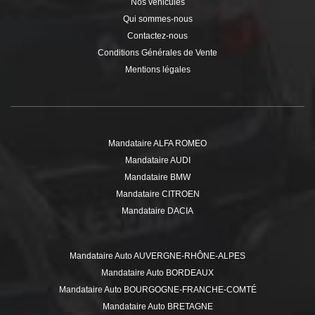
Nos véhicules
Qui sommes-nous
Contactez-nous
Conditions Générales de Vente
Mentions légales
Mandataire ALFA ROMEO
Mandataire AUDI
Mandataire BMW
Mandataire CITROEN
Mandataire DACIA
Mandataire DS
Mandataire FIAT
Mandataire Auto AUVERGNE-RHÔNE-ALPES
Mandataire FORD
Mandataire Auto BORDEAUX
Mandataire HYUNDAI
Mandataire Auto BOURGOGNE-FRANCHE-COMTÉ
Mandataire ISUZU
Mandataire Auto BRETAGNE
Mandataire JEEP