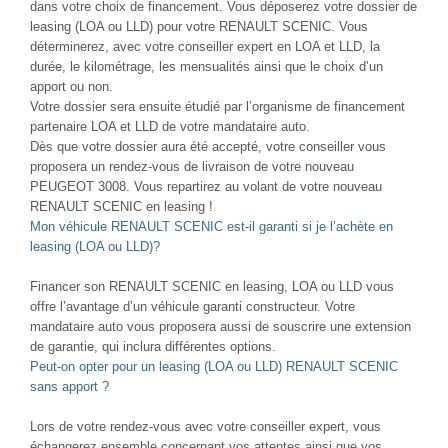
dans votre choix de financement. Vous déposerez votre dossier de
leasing (LOA ou LLD) pour votre RENAULT SCENIC. Vous
déterminerez, avec votre conseiller expert en LOA et LLD, la
durée, le kilométrage, les mensualités ainsi que le choix d’un
apport ou non.
Votre dossier sera ensuite étudié par l’organisme de financement
partenaire LOA et LLD de votre mandataire auto.
Dès que votre dossier aura été accepté, votre conseiller vous
proposera un rendez-vous de livraison de votre nouveau
PEUGEOT 3008. Vous repartirez au volant de votre nouveau
RENAULT SCENIC en leasing !
Mon véhicule RENAULT SCENIC est-il garanti si je l’achète en
leasing (LOA ou LLD)?
Financer son RENAULT SCENIC en leasing, LOA ou LLD vous
offre l’avantage d’un véhicule garanti constructeur. Votre
mandataire auto vous proposera aussi de souscrire une extension
de garantie, qui inclura différentes options.
Peut-on opter pour un leasing (LOA ou LLD) RENAULT SCENIC
sans apport ?
Lors de votre rendez-vous avec votre conseiller expert, vous
échangerez ensemble concernant vos attentes ainsi que vos