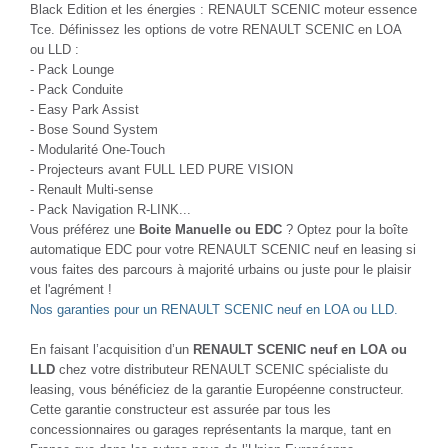
Black Edition et les énergies : RENAULT SCENIC moteur essence
Tce. Définissez les options de votre RENAULT SCENIC en LOA
ou LLD :
- Pack Lounge
- Pack Conduite
- Easy Park Assist
- Bose Sound System
- Modularité One-Touch
- Projecteurs avant FULL LED PURE VISION
- Renault Multi-sense
- Pack Navigation R-LINK...
Vous préférez une
Boite Manuelle ou EDC
? Optez pour la boîte
automatique EDC pour votre RENAULT SCENIC neuf en leasing si
vous faites des parcours à majorité urbains ou juste pour le plaisir
et l'agrément !
Nos garanties pour un RENAULT SCENIC neuf en LOA ou LLD.
En faisant l’acquisition d’un
RENAULT SCENIC neuf en LOA ou
LLD
chez votre distributeur RENAULT SCENIC spécialiste du
leasing, vous bénéficiez de la garantie Européenne constructeur.
Cette garantie constructeur est assurée par tous les
concessionnaires ou garages représentants la marque, tant en