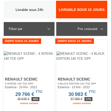
Livrable sous 24h
LIVRABLE SOUS 15 JOURS
Filtrer par
DISPO SOUS 15 JOURS
DISPO SOUS 15 JOURS
RENAULT SCENIC
RENAULT SCENIC
4 INTENS 140 TCE GPF
4 BLACK EDITION 140 TCE GPF
Essence - 10 Km
- 2022
Essence - 10 Km
- 2022
TTC
TTC
29 766 €
30 983 €
35 630 €
37 380 €
16%
17%
remise incluse
remise incluse