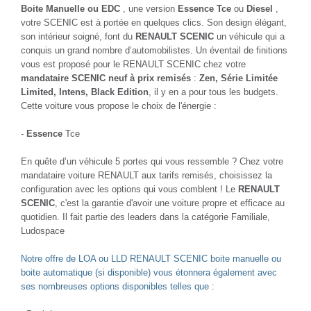
Boite Manuelle ou EDC
, une version
Essence Tce
ou
Diesel
,
votre SCENIC est à portée en quelques clics. Son design élégant,
son intérieur soigné, font du
RENAULT SCENIC
un véhicule qui a
conquis un grand nombre d’automobilistes. Un éventail de finitions
vous est proposé pour le RENAULT SCENIC chez votre
mandataire SCENIC neuf à prix remisés
:
Zen, Série Limitée
Limited, Intens, Black Edition
, il y en a pour tous les budgets.
Cette voiture vous propose le choix de l'énergie :
-
Essence
Tce
En quête d’un véhicule 5 portes qui vous ressemble ? Chez votre
mandataire voiture RENAULT aux tarifs remisés, choisissez la
configuration avec les options qui vous comblent ! Le
RENAULT
SCENIC
, c'est la garantie d'avoir une voiture propre et efficace au
quotidien. Il fait partie des leaders dans la catégorie Familiale,
Ludospace
Notre offre de LOA ou LLD RENAULT SCENIC boite manuelle ou
boite automatique (si disponible) vous étonnera également avec
ses nombreuses options disponibles telles que :