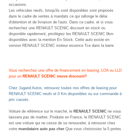
occasions.
Les véhicules neufs, lorsqu'ils sont disponibles sont proposés
dans le cadre de ventes à mandats ce qui rallonge le délai
d'obtention et de livraison de l'auto. Dans ce cadre, et si vous
recherchez une RENAULT SCENIC discount en stock ou
disponible rapidement, privilégiez les RENAULT SCENIC 0km
disponibles avec la mention En Stock. Cette auto existe en
version RENAULT SCENIC moteur essence Tce dans la barre
Vous recherchez une offre de financement en leasing, LOA ou LLD
pour un
RENAULT SCENIC neuve discount?
Chez Jugand Autos, retrouvez toutes nos offres de leasing pour
RENAULT SCENIC neufs et 0 Km disponibles ou sur commande à
prix cassés.
Voiture de référence sur le marché, le
RENAULT SCENIC
ne vous
laissera pas de marbre. Produite en France, le RENAULT SCENIC
est une voiture qui ne cesse de se renouveler, à retrouver chez
votre
mandataire auto pas cher
.Que vous choisissiez la 5 portes