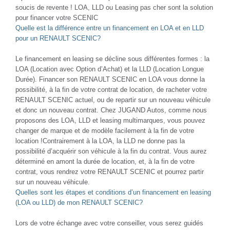
soucis de revente ! LOA, LLD ou Leasing pas cher sont la solution
pour financer votre SCENIC
Quelle est la différence entre un financement en LOA et en LLD
pour un RENAULT SCENIC?
Le financement en leasing se décline sous différentes formes : la
LOA (Location avec Option d’Achat) et la LLD (Location Longue
Durée). Financer son RENAULT SCENIC en LOA vous donne la
possibilité, à la fin de votre contrat de location, de racheter votre
RENAULT SCENIC actuel, ou de repartir sur un nouveau véhicule
et donc un nouveau contrat. Chez JUGAND Autos, comme nous
proposons des LOA, LLD et leasing multimarques, vous pouvez
changer de marque et de modèle facilement à la fin de votre
location !Contrairement à la LOA, la LLD ne donne pas la
possibilité d’acquérir son véhicule à la fin du contrat. Vous aurez
déterminé en amont la durée de location, et, à la fin de votre
contrat, vous rendrez votre RENAULT SCENIC et pourrez partir
sur un nouveau véhicule.
Quelles sont les étapes et conditions d’un financement en leasing
(LOA ou LLD) de mon RENAULT SCENIC?
Lors de votre échange avec votre conseiller, vous serez guidés