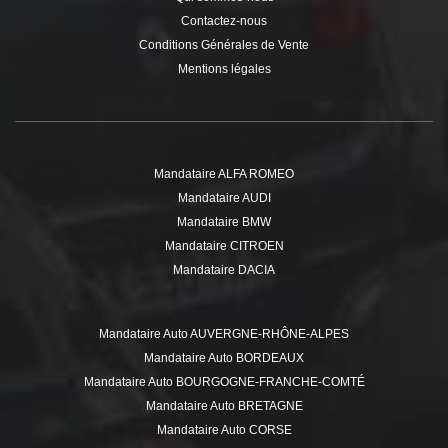
Contactez-nous
Conditions Générales de Vente
Mentions légales
Mandataire ALFA ROMEO
Mandataire AUDI
Mandataire BMW
Mandataire CITROEN
Mandataire DACIA
Mandataire DS
Mandataire FIAT
Mandataire Auto AUVERGNE-RHÔNE-ALPES
Mandataire FORD
Mandataire Auto BORDEAUX
Mandataire HYUNDAI
Mandataire Auto BOURGOGNE-FRANCHE-COMTÉ
Mandataire ISUZU
Mandataire Auto BRETAGNE
Mandataire JEEP
Mandataire Auto CORSE
Mandataire KIA