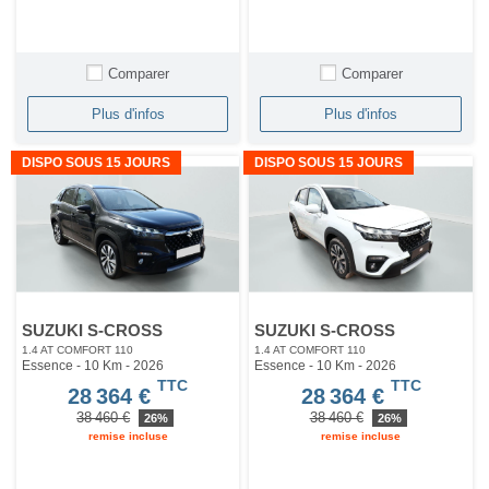
Comparer
Comparer
Plus d'infos
Plus d'infos
DISPO SOUS 15 JOURS
DISPO SOUS 15 JOURS
SUZUKI S-CROSS
SUZUKI S-CROSS
1.4 AT COMFORT 110
1.4 AT COMFORT 110
Essence - 10 Km
- 2026
Essence - 10 Km
- 2026
TTC
TTC
28 364 €
28 364 €
38 460 €
38 460 €
26%
26%
remise incluse
remise incluse