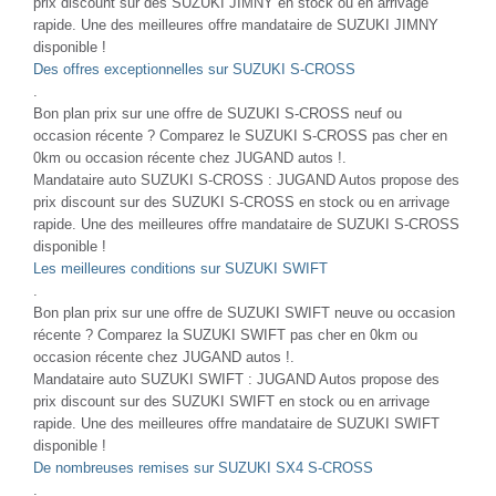
prix discount sur des SUZUKI JIMNY en stock ou en arrivage
rapide. Une des meilleures offre mandataire de SUZUKI JIMNY
disponible !
Des offres exceptionnelles sur SUZUKI S-CROSS
.
Bon plan prix sur une offre de SUZUKI S-CROSS neuf ou
occasion récente ? Comparez le SUZUKI S-CROSS pas cher en
0km ou occasion récente chez JUGAND autos !.
Mandataire auto SUZUKI S-CROSS : JUGAND Autos propose des
prix discount sur des SUZUKI S-CROSS en stock ou en arrivage
rapide. Une des meilleures offre mandataire de SUZUKI S-CROSS
disponible !
Les meilleures conditions sur SUZUKI SWIFT
.
Bon plan prix sur une offre de SUZUKI SWIFT neuve ou occasion
récente ? Comparez la SUZUKI SWIFT pas cher en 0km ou
occasion récente chez JUGAND autos !.
Mandataire auto SUZUKI SWIFT : JUGAND Autos propose des
prix discount sur des SUZUKI SWIFT en stock ou en arrivage
rapide. Une des meilleures offre mandataire de SUZUKI SWIFT
disponible !
De nombreuses remises sur SUZUKI SX4 S-CROSS
.