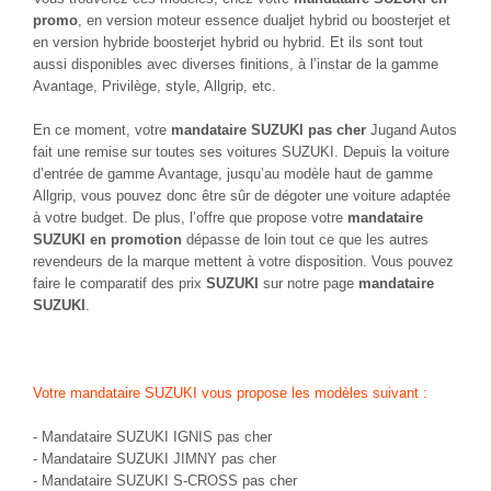
promo
, en version moteur essence dualjet hybrid ou boosterjet et
en version hybride boosterjet hybrid ou hybrid. Et ils sont tout
aussi disponibles avec diverses finitions, à l’instar de la gamme
Avantage, Privilège, style, Allgrip, etc.
En ce moment, votre
mandataire SUZUKI pas cher
Jugand Autos
fait une remise sur toutes ses voitures SUZUKI. Depuis la voiture
d’entrée de gamme Avantage, jusqu’au modèle haut de gamme
Allgrip, vous pouvez donc être sûr de dégoter une voiture adaptée
à votre budget. De plus, l’offre que propose votre
mandataire
SUZUKI en promotion
dépasse de loin tout ce que les autres
revendeurs de la marque mettent à votre disposition. Vous pouvez
faire le comparatif des prix
SUZUKI
sur notre page
mandataire
SUZUKI
.
Votre mandataire SUZUKI vous propose les modèles suivant :
-
Mandataire SUZUKI IGNIS pas cher
-
Mandataire SUZUKI JIMNY pas cher
-
Mandataire SUZUKI S-CROSS pas cher