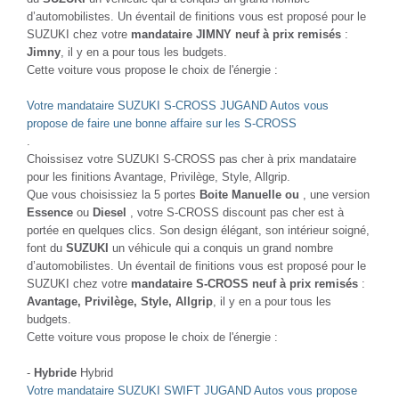
d’automobilistes. Un éventail de finitions vous est proposé pour le
SUZUKI chez votre
mandataire JIMNY neuf à prix remisés
:
Jimny
, il y en a pour tous les budgets.
Cette voiture vous propose le choix de l'énergie :
Votre mandataire SUZUKI S-CROSS JUGAND Autos vous
propose de faire une bonne affaire sur les S-CROSS
.
Choissisez votre SUZUKI S-CROSS pas cher à prix mandataire
pour les finitions Avantage, Privilège, Style, Allgrip.
Que vous choisissiez la 5 portes
Boite Manuelle ou
, une version
Essence
ou
Diesel
, votre S-CROSS discount pas cher est à
portée en quelques clics. Son design élégant, son intérieur soigné,
font du
SUZUKI
un véhicule qui a conquis un grand nombre
d’automobilistes. Un éventail de finitions vous est proposé pour le
SUZUKI chez votre
mandataire S-CROSS neuf à prix remisés
:
Avantage, Privilège, Style, Allgrip
, il y en a pour tous les
budgets.
Cette voiture vous propose le choix de l'énergie :
-
Hybride
Hybrid
Votre mandataire SUZUKI SWIFT JUGAND Autos vous propose