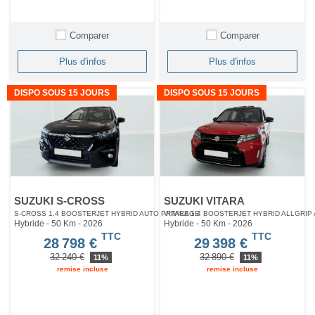
Comparer
Comparer
Plus d'infos
Plus d'infos
DISPO SOUS 15 JOURS
DISPO SOUS 15 JOURS
SUZUKI S-CROSS
SUZUKI VITARA
S-CROSS 1.4 BOOSTERJET HYBRID AUTO PRIVILEGE
VITARA 1.4 BOOSTERJET HYBRID ALLGRIP
Hybride - 50 Km
- 2026
Hybride - 50 Km
- 2026
TTC
TTC
28 798 €
29 398 €
32 240 €
32 890 €
11%
11%
remise incluse
remise incluse