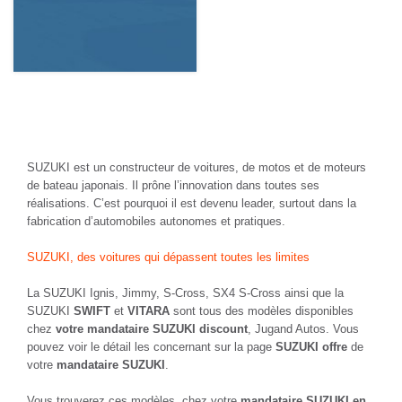
SUZUKI est un constructeur de voitures, de motos et de moteurs
de bateau japonais. Il prône l’innovation dans toutes ses
réalisations. C’est pourquoi il est devenu leader, surtout dans la
fabrication d’automobiles autonomes et pratiques.
SUZUKI, des voitures qui dépassent toutes les limites
La SUZUKI Ignis, Jimmy, S-Cross, SX4 S-Cross ainsi que la
SUZUKI
SWIFT
et
VITARA
sont tous des modèles disponibles
chez
votre mandataire SUZUKI discount
, Jugand Autos. Vous
pouvez voir le détail les concernant sur la page
SUZUKI offre
de
votre
mandataire SUZUKI
.
Vous trouverez ces modèles, chez votre
mandataire SUZUKI en