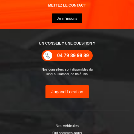
METTEZ LE CONTACT
Je m'inscris
UN CONSEIL ? UNE QUESTION ?
04 79 89 98 89
Nos conseillers sont disponibles du
lundi au samedi, de 8h à 19h
Jugand Location
Nos véhicules
Qui sommes-nous