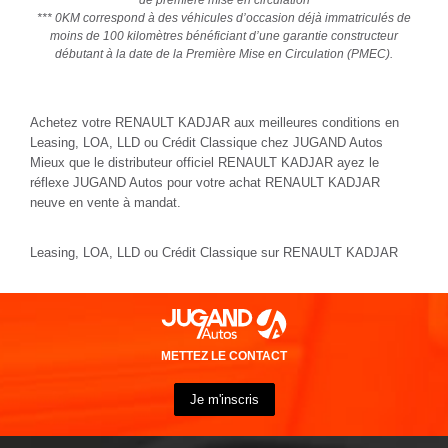
*** 0KM correspond à des véhicules d’occasion déjà immatriculés de
moins de 100 kilomètres bénéficiant d’une garantie constructeur
débutant à la date de la Première Mise en Circulation (PMEC).
Achetez votre RENAULT KADJAR aux meilleures conditions en
Leasing, LOA, LLD ou Crédit Classique chez JUGAND Autos
Mieux que le distributeur officiel RENAULT KADJAR ayez le
réflexe JUGAND Autos pour votre achat RENAULT KADJAR
neuve en vente à mandat.
Leasing, LOA, LLD ou Crédit Classique sur RENAULT KADJAR
METTEZ LE CONTACT
Je m'inscris