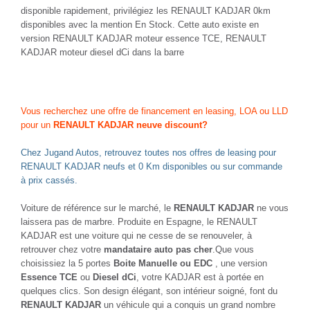
disponible rapidement, privilégiez les RENAULT KADJAR 0km
disponibles avec la mention En Stock. Cette auto existe en
version RENAULT KADJAR moteur essence TCE, RENAULT
KADJAR moteur diesel dCi dans la barre
Vous recherchez une offre de financement en leasing, LOA ou LLD
pour un
RENAULT KADJAR neuve discount?
Chez Jugand Autos, retrouvez toutes nos offres de leasing pour
RENAULT KADJAR neufs et 0 Km disponibles ou sur commande
à prix cassés.
Voiture de référence sur le marché, le
RENAULT KADJAR
ne vous
laissera pas de marbre. Produite en Espagne, le RENAULT
KADJAR est une voiture qui ne cesse de se renouveler, à
retrouver chez votre
mandataire auto pas cher
.Que vous
choisissiez la 5 portes
Boite Manuelle ou EDC
, une version
Essence TCE
ou
Diesel dCi
, votre KADJAR est à portée en
quelques clics. Son design élégant, son intérieur soigné, font du
RENAULT KADJAR
un véhicule qui a conquis un grand nombre