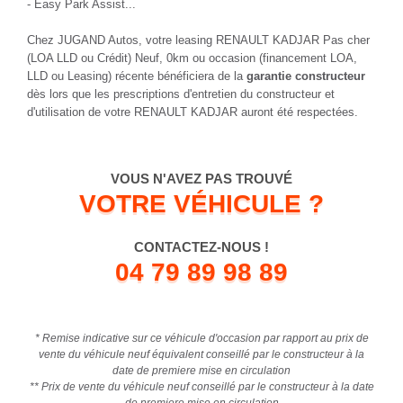
- Easy Park Assist...
Chez JUGAND Autos, votre leasing RENAULT KADJAR Pas cher
(LOA LLD ou Crédit) Neuf, 0km ou occasion (financement LOA,
LLD ou Leasing) récente bénéficiera de la
garantie constructeur
dès lors que les prescriptions d'entretien du constructeur et
d'utilisation de votre RENAULT KADJAR auront été respectées.
VOUS N'AVEZ PAS TROUVÉ
VOTRE VÉHICULE ?
CONTACTEZ-NOUS !
04 79 89 98 89
* Remise indicative sur ce véhicule d'occasion par rapport au prix de
vente du véhicule neuf équivalent conseillé par le constructeur à la
date de premiere mise en circulation
** Prix de vente du véhicule neuf conseillé par le constructeur à la date
de premiere mise en circulation