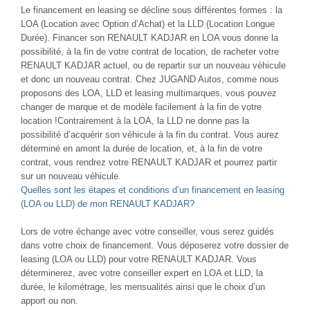
Le financement en leasing se décline sous différentes formes : la
LOA (Location avec Option d’Achat) et la LLD (Location Longue
Durée). Financer son RENAULT KADJAR en LOA vous donne la
possibilité, à la fin de votre contrat de location, de racheter votre
RENAULT KADJAR actuel, ou de repartir sur un nouveau véhicule
et donc un nouveau contrat. Chez JUGAND Autos, comme nous
proposons des LOA, LLD et leasing multimarques, vous pouvez
changer de marque et de modèle facilement à la fin de votre
location !Contrairement à la LOA, la LLD ne donne pas la
possibilité d’acquérir son véhicule à la fin du contrat. Vous aurez
déterminé en amont la durée de location, et, à la fin de votre
contrat, vous rendrez votre RENAULT KADJAR et pourrez partir
sur un nouveau véhicule.
Quelles sont les étapes et conditions d’un financement en leasing
(LOA ou LLD) de mon RENAULT KADJAR?
Lors de votre échange avec votre conseiller, vous serez guidés
dans votre choix de financement. Vous déposerez votre dossier de
leasing (LOA ou LLD) pour votre RENAULT KADJAR. Vous
déterminerez, avec votre conseiller expert en LOA et LLD, la
durée, le kilométrage, les mensualités ainsi que le choix d’un
apport ou non.