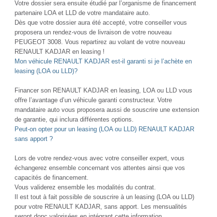
Votre dossier sera ensuite étudié par l’organisme de financement
partenaire LOA et LLD de votre mandataire auto.
Dès que votre dossier aura été accepté, votre conseiller vous
proposera un rendez-vous de livraison de votre nouveau
PEUGEOT 3008. Vous repartirez au volant de votre nouveau
RENAULT KADJAR en leasing !
Mon véhicule RENAULT KADJAR est-il garanti si je l’achète en
leasing (LOA ou LLD)?
Financer son RENAULT KADJAR en leasing, LOA ou LLD vous
offre l’avantage d’un véhicule garanti constructeur. Votre
mandataire auto vous proposera aussi de souscrire une extension
de garantie, qui inclura différentes options.
Peut-on opter pour un leasing (LOA ou LLD) RENAULT KADJAR
sans apport ?
Lors de votre rendez-vous avec votre conseiller expert, vous
échangerez ensemble concernant vos attentes ainsi que vos
capacités de financement.
Vous validerez ensemble les modalités du contrat.
Il est tout à fait possible de souscrire à un leasing (LOA ou LLD)
pour votre RENAULT KADJAR, sans apport. Les mensualités
seront donc valorisées en intégrant cette information.