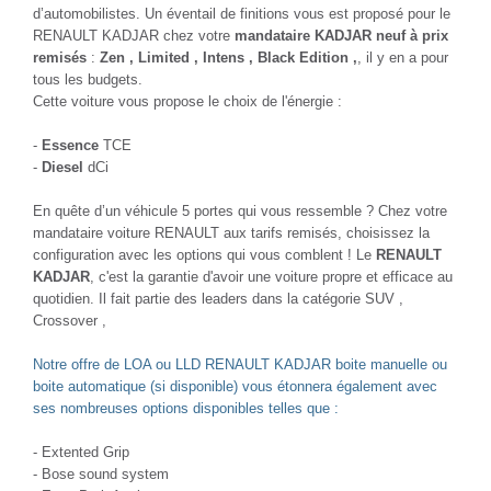
d’automobilistes. Un éventail de finitions vous est proposé pour le
RENAULT KADJAR chez votre
mandataire KADJAR neuf à prix
remisés
:
Zen , Limited , Intens , Black Edition ,
, il y en a pour
tous les budgets.
Cette voiture vous propose le choix de l'énergie :
-
Essence
TCE
-
Diesel
dCi
En quête d’un véhicule 5 portes qui vous ressemble ? Chez votre
mandataire voiture RENAULT aux tarifs remisés, choisissez la
configuration avec les options qui vous comblent ! Le
RENAULT
KADJAR
, c'est la garantie d'avoir une voiture propre et efficace au
quotidien. Il fait partie des leaders dans la catégorie SUV ,
Crossover ,
Notre offre de LOA ou LLD RENAULT KADJAR boite manuelle ou
boite automatique (si disponible) vous étonnera également avec
ses nombreuses options disponibles telles que :
- Extented Grip
- Bose sound system