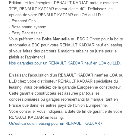
Edition , et les énergies : RENAULT KADJAR moteur essence
TCE, RENAULT KADJAR moteur diesel dCi. Définissez les
options de votre RENAULT KADJAR en LOA ou LLD :
- Extented Grip
- Bose sound system
- Easy Park Assist...
Vous préférez une
Boite Manuelle ou EDC
? Optez pour la boîte
automatique EDC pour votre RENAULT KADJAR neuf en leasing
si vous faites des parcours à majorité urbains ou juste pour le
plaisir et l'agrément !
Nos garanties pour un RENAULT KADJAR neuf en LOA ou LLD.
En faisant l’acquisition d’un
RENAULT KADJAR neuf en LOA ou
LLD
chez votre distributeur RENAULT KADJAR spécialiste du
leasing, vous bénéficiez de la garantie Européenne constructeur.
Cette garantie constructeur est assurée par tous les
concessionnaires ou garages représentants la marque, tant en
France que dans les autres pays de l’Union Européenne.
Votre conseiller vous indiquera la date de fin de garantie de votre
RENAULT KADJAR en leasing.
Qu’est-ce qu’un leasing pour un RENAULT KADJAR?