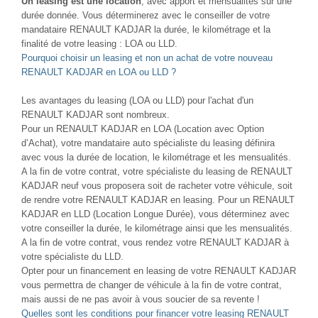
Un leasing est une location
, avec apport et mensualités sur une
durée donnée. Vous déterminerez avec le conseiller de votre
mandataire RENAULT KADJAR la durée, le kilométrage et la
finalité de votre leasing : LOA ou LLD.
Pourquoi choisir un leasing et non un achat de votre nouveau
RENAULT KADJAR en LOA ou LLD ?
Les avantages du leasing (LOA ou LLD) pour l'achat d'un
RENAULT KADJAR sont nombreux.
Pour un RENAULT KADJAR en LOA (Location avec Option
d’Achat), votre mandataire auto spécialiste du leasing définira
avec vous la durée de location, le kilométrage et les mensualités.
A la fin de votre contrat, votre spécialiste du leasing de RENAULT
KADJAR neuf vous proposera soit de racheter votre véhicule, soit
de rendre votre RENAULT KADJAR en leasing. Pour un RENAULT
KADJAR en LLD (Location Longue Durée), vous déterminez avec
votre conseiller la durée, le kilométrage ainsi que les mensualités.
A la fin de votre contrat, vous rendez votre RENAULT KADJAR à
votre spécialiste du LLD.
Opter pour un financement en leasing de votre RENAULT KADJAR
vous permettra de changer de véhicule à la fin de votre contrat,
mais aussi de ne pas avoir à vous soucier de sa revente !
Quelles sont les conditions pour financer votre leasing RENAULT