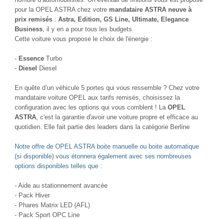
pour la OPEL ASTRA chez votre
mandataire ASTRA neuve à
prix remisés
:
Astra, Edition, GS Line, Ultimate, Elegance
Business
, il y en a pour tous les budgets.
Cette voiture vous propose le choix de l'énergie :
-
Essence
Turbo
-
Diesel
Diesel
En quête d’un véhicule 5 portes qui vous ressemble ? Chez votre
mandataire voiture OPEL aux tarifs remisés, choisissez la
configuration avec les options qui vous comblent ! La
OPEL
ASTRA
, c'est la garantie d'avoir une voiture propre et efficace au
quotidien. Elle fait partie des leaders dans la catégorie Berline
Notre offre de OPEL ASTRA boite manuelle ou boite automatique
(si disponible) vous étonnera également avec ses nombreuses
options disponibles telles que :
- Aide au stationnement avancée
- Pack Hiver
- Phares Matrix LED (AFL)
- Pack Sport OPC Line