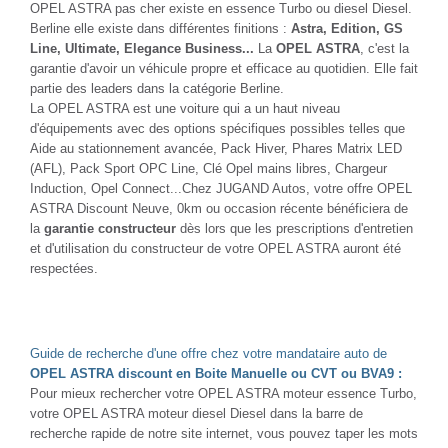
OPEL ASTRA pas cher existe en essence Turbo ou diesel Diesel.
Berline elle existe dans différentes finitions :
Astra, Edition, GS
Line, Ultimate, Elegance Business...
La
OPEL ASTRA
, c'est la
garantie d'avoir un véhicule propre et efficace au quotidien. Elle fait
partie des leaders dans la catégorie Berline.
La OPEL ASTRA est une voiture qui a un haut niveau
d'équipements avec des options spécifiques possibles telles que
Aide au stationnement avancée, Pack Hiver, Phares Matrix LED
(AFL), Pack Sport OPC Line, Clé Opel mains libres, Chargeur
Induction, Opel Connect...Chez JUGAND Autos, votre offre OPEL
ASTRA Discount Neuve, 0km ou occasion récente bénéficiera de
la
garantie constructeur
dès lors que les prescriptions d'entretien
et d'utilisation du constructeur de votre OPEL ASTRA auront été
respectées.
Guide de recherche d'une offre chez votre mandataire auto de
OPEL ASTRA discount en Boite Manuelle ou CVT ou BVA9 :
Pour mieux rechercher votre OPEL ASTRA moteur essence Turbo,
votre OPEL ASTRA moteur diesel Diesel dans la barre de
recherche rapide de notre site internet, vous pouvez taper les mots