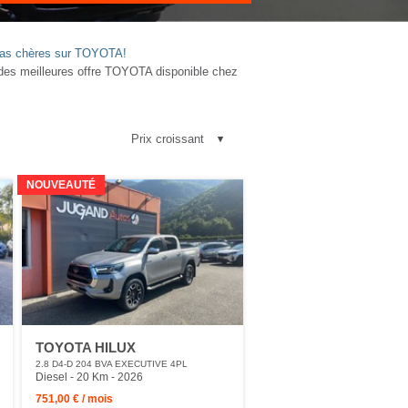
s pas chères sur TOYOTA!
es meilleures offre TOYOTA disponible chez
NOUVEAUTÉ
TOYOTA HILUX
2.8 D4-D 204 BVA EXECUTIVE 4PL
Diesel - 20 Km
- 2026
751,00 € / mois