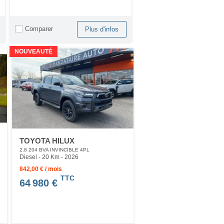
Comparer
Plus d'infos
NOUVEAUTÉ
TOYOTA HILUX
2.8 204 BVA INVINCIBLE 4PL
Diesel - 20 Km
- 2026
842,00 € / mois
TTC
64 980 €