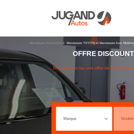
Mandataire-Automobile
Mandataire TOYOTA et Mandataire Auto Multima
OFFRE DISCOUNT
Bon plan prix sur une offre de TOYOTA n