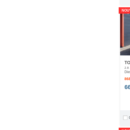
NOU
TO
2.8
Die
868
6