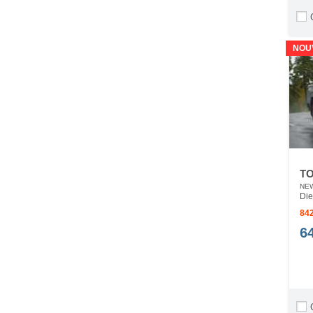
NOU
TO
NEW
Die
842
6