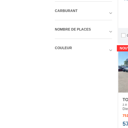
CARBURANT
NOMBRE DE PLACES
COULEUR
NOU
TO
2.8
Die
751
5