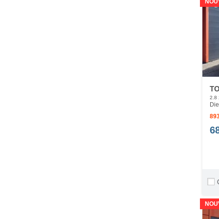
NOU
TO
2.8
Die
893
6
NOU