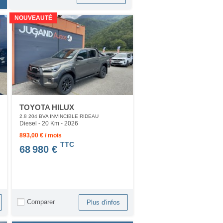
NOUVEAUTÉ
TOYOTA HILUX
2.8 204 BVA INVINCIBLE RIDEAU
Diesel - 20 Km
- 2026
893,00 € / mois
TTC
68 980 €
Comparer
Plus d'infos