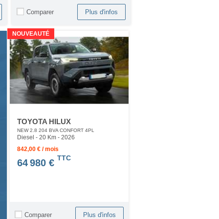
Comparer
Plus d'infos
NOUVEAUTÉ
TOYOTA HILUX
NEW 2.8 204 BVA CONFORT 4PL
Diesel - 20 Km
- 2026
842,00 € / mois
TTC
64 980 €
Comparer
Plus d'infos