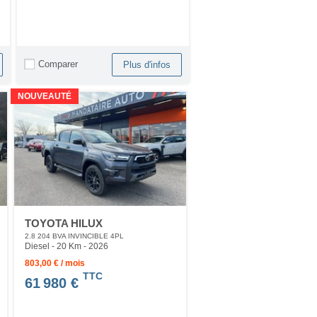
Comparer
Plus d'infos
NOUVEAUTÉ
TOYOTA HILUX
2.8 204 BVA INVINCIBLE 4PL
Diesel - 20 Km
- 2026
803,00 € / mois
TTC
61 980 €