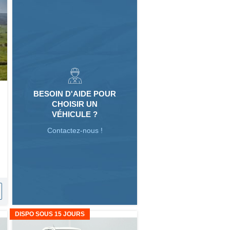
BESOIN D'AIDE POUR
CHOISIR UN
VÉHICULE ?
Contactez-nous !
DISPO SOUS 15 JOURS