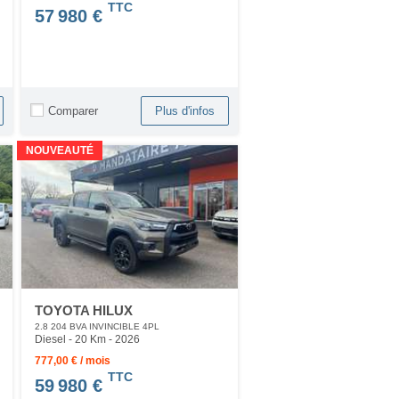
TTC
57 980 €
Comparer
Plus d'infos
NOUVEAUTÉ
TOYOTA HILUX
2.8 204 BVA INVINCIBLE 4PL
Diesel - 20 Km
- 2026
777,00 € / mois
TTC
59 980 €