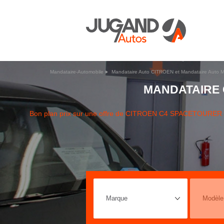
Mandataire-Automobile
Mandataire Auto CITROEN et Mandataire Auto M
MANDATAIRE 
Bon plan prix sur une offre de CITROEN C4 SPACETOURER 