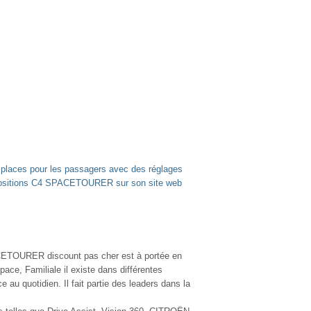
s places pour les passagers avec des réglages
ropositions C4 SPACETOURER sur son site web
CETOURER discount pas cher est à portée en
e, Familiale il existe dans différentes
ce au quotidien. Il fait partie des leaders dans la