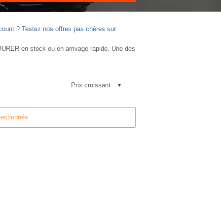
ount ? Testez nos offres pas chères sur
ER en stock ou en arrivage rapide. Une des
lectionnés