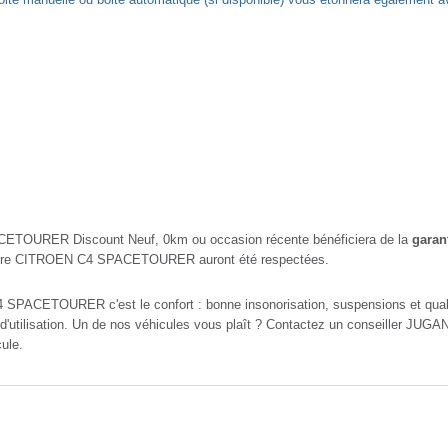
TOURER Discount Neuf, 0km ou occasion récente bénéficiera de la
garan
de votre CITROEN C4 SPACETOURER auront été respectées.
4 SPACETOURER c'est le confort : bonne insonorisation, suspensions et quali
tilisation. Un de nos véhicules vous plaît ? Contactez un conseiller JUGAND
ule.