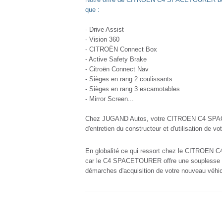
que :
- Drive Assist
- Vision 360
- CITROËN Connect Box
- Active Safety Brake
- Citroën Connect Nav
- Sièges en rang 2 coulissants
- Sièges en rang 3 escamotables
- Mirror Screen...
Chez JUGAND Autos, votre CITROEN C4 SPACE
d'entretien du constructeur et d'utilisation 
En globalité ce qui ressort chez le CITROEN C
car le C4 SPACETOURER offre une souplesse d'u
démarches d'acquisition de votre nouveau véhic