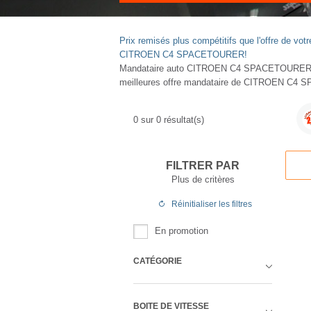
Prix remisés plus compétitifs que l'offre de 
CITROEN C4 SPACETOURER!
Mandataire auto CITROEN C4 SPACETOURER : 
meilleures offre mandataire de CITROEN C4 
0
sur
0
résultat(s)
FILTRER PAR
Plus de critères
Réinitialiser
les filtres
En promotion
CATÉGORIE
BOITE DE VITESSE