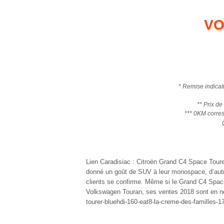
VO
* Remise indicat
** Prix de
*** 0KM corres
Lien Caradisiac : Citroën Grand C4 Space Toure
donné un goût de SUV à leur monospace, d’autre
clients se confirme. Même si le Grand C4 Spac
Volkswagen Touran, ses ventes 2018 sont en net
tourer-bluehdi-160-eat8-la-creme-des-familles-