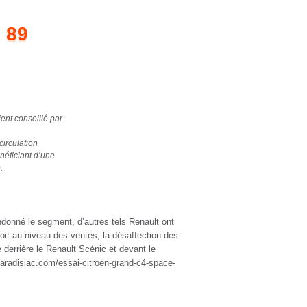
 89
ent conseillé par
circulation
néficiant d’une
.
donné le segment, d’autres tels Renault ont
oit au niveau des ventes, la désaffection des
errière le Renault Scénic et devant le
caradisiac.com/essai-citroen-grand-c4-space-