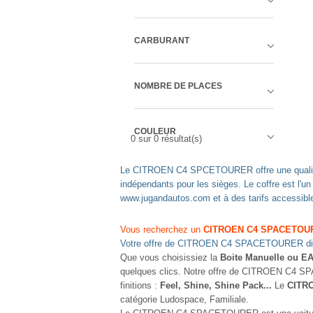
CARBURANT
NOMBRE DE PLACES
COULEUR
0
sur
0
résultat(s)
Le CITROEN C4 SPCETOURER offre une qualité de 
indépendants pour les sièges. Le coffre est l
www.jugandautos.com et à des tarifs accessibles
Vous recherchez un
CITROEN C4 SPACETOURE
Votre offre de CITROEN C4 SPACETOURER disc
Que vous choisissiez la
Boite Manuelle ou E
quelques clics. Notre offre de CITROEN C4 SP
finitions :
Feel, Shine, Shine Pack...
Le
CITR
catégorie Ludospace, Familiale.