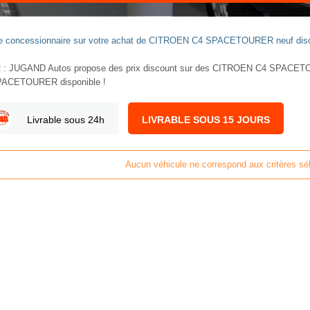
votre concessionnaire sur votre achat de CITROEN C4 SPACETOURER neuf disc
JUGAND Autos propose des prix discount sur des CITROEN C4 SPACETOUR
SPACETOURER disponible !
Livrable sous 24h
LIVRABLE SOUS 15 JOURS
Aucun véhicule ne correspond aux critères sé