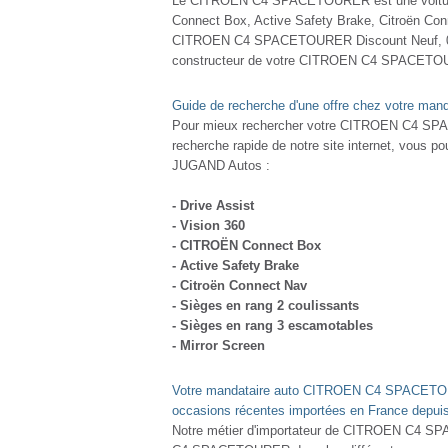
Le CITROEN C4 SPACETOURER est une voiture qu
Connect Box, Active Safety Brake, Citroën Con
CITROEN C4 SPACETOURER Discount Neuf, 0km
constructeur de votre CITROEN C4 SPACETOU
Guide de recherche d'une offre chez votre man
Pour mieux rechercher votre CITROEN C4 SP
recherche rapide de notre site internet, vou
JUGAND Autos :
- Drive Assist
- Vision 360
- CITROËN Connect Box
- Active Safety Brake
- Citroën Connect Nav
- Sièges en rang 2 coulissants
- Sièges en rang 3 escamotables
- Mirror Screen
Votre mandataire auto CITROEN C4 SPACETOU
occasions récentes importées en France depuis
Notre métier d'importateur de CITROEN C4 S