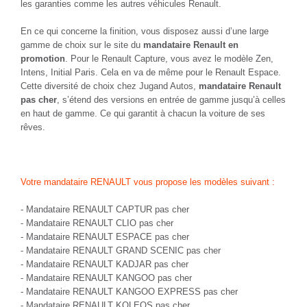
les garanties comme les autres véhicules Renault.
En ce qui concerne la finition, vous disposez aussi d’une large
gamme de choix sur le site du
mandataire Renault en
promotion
. Pour le Renault Capture, vous avez le modèle Zen,
Intens, Initial Paris. Cela en va de même pour le Renault Espace.
Cette diversité de choix chez Jugand Autos,
mandataire Renault
pas cher
, s’étend des versions en entrée de gamme jusqu’à celles
en haut de gamme. Ce qui garantit à chacun la voiture de ses
rêves.
Votre mandataire RENAULT vous propose les modèles suivant :
-
Mandataire RENAULT CAPTUR pas cher
-
Mandataire RENAULT CLIO pas cher
-
Mandataire RENAULT ESPACE pas cher
-
Mandataire RENAULT GRAND SCENIC pas cher
-
Mandataire RENAULT KADJAR pas cher
-
Mandataire RENAULT KANGOO pas cher
-
Mandataire RENAULT KANGOO EXPRESS pas cher
-
Mandataire RENAULT KOLEOS pas cher