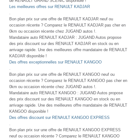
de RENAULT GRAND SCENIC disponible !
Les meilleures offres sur RENAULT KADJAR
.
Bon plan prix sur une offre de RENAULT KADJAR neuf ou
occasion récente ? Comparez le RENAULT KADJAR pas cher en
0km ou occasion récente chez JUGAND autos !.
Mandataire auto RENAULT KADJAR : JUGAND Autos propose
des prix discount sur des RENAULT KADJAR en stock ou en
arrivage rapide. Une des meilleures offre mandataire de RENAULT
KADJAR disponible !
Des offres exceptionnelles sur RENAULT KANGOO
.
Bon plan prix sur une offre de RENAULT KANGOO neuf ou
occasion récente ? Comparez le RENAULT KANGOO pas cher en
0km ou occasion récente chez JUGAND autos !.
Mandataire auto RENAULT KANGOO : JUGAND Autos propose
des prix discount sur des RENAULT KANGOO en stock ou en
arrivage rapide. Une des meilleures offre mandataire de RENAULT
KANGOO disponible !
Des offres discount sur RENAULT KANGOO EXPRESS
.
Bon plan prix sur une offre de RENAULT KANGOO EXPRESS
neuf ou occasion récente ? Comparez le RENAULT KANGOO