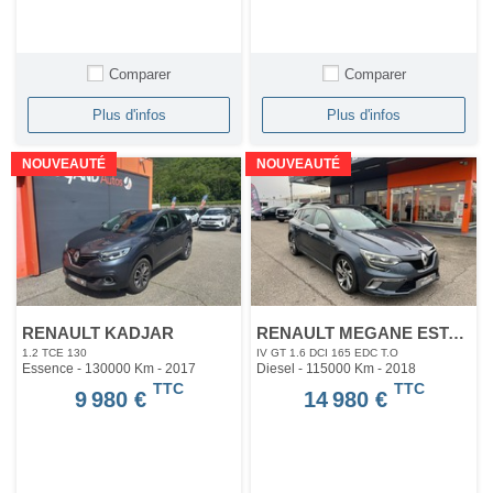
Comparer
Comparer
Plus d'infos
Plus d'infos
NOUVEAUTÉ
NOUVEAUTÉ
RENAULT KADJAR
RENAULT MEGANE ESTATE
1.2 TCE 130
IV GT 1.6 DCI 165 EDC T.O
Essence - 130000 Km
- 2017
Diesel - 115000 Km
- 2018
TTC
TTC
9 980 €
14 980 €