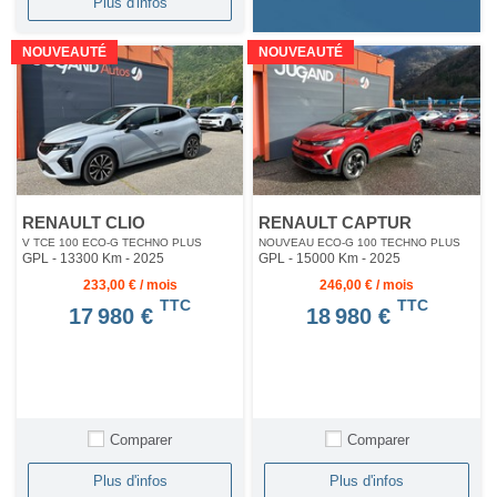
Plus d'infos
NOUVEAUTÉ
NOUVEAUTÉ
RENAULT CLIO
RENAULT CAPTUR
V TCE 100 ECO-G TECHNO PLUS
NOUVEAU ECO-G 100 TECHNO PLUS
GPL - 13300 Km
- 2025
GPL - 15000 Km
- 2025
233,00 € / mois
246,00 € / mois
TTC
TTC
17 980 €
18 980 €
Comparer
Comparer
Plus d'infos
Plus d'infos