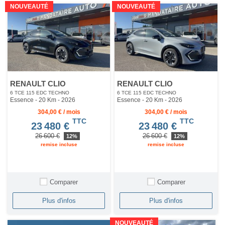
NOUVEAUTÉ
NOUVEAUTÉ
RENAULT CLIO
RENAULT CLIO
6 TCE 115 EDC TECHNO
6 TCE 115 EDC TECHNO
Essence - 20 Km
- 2026
Essence - 20 Km
- 2026
304,00 € / mois
304,00 € / mois
TTC
TTC
23 480 €
23 480 €
26 600 €
26 600 €
12%
12%
remise incluse
remise incluse
Comparer
Comparer
Plus d'infos
Plus d'infos
NOUVEAUTÉ