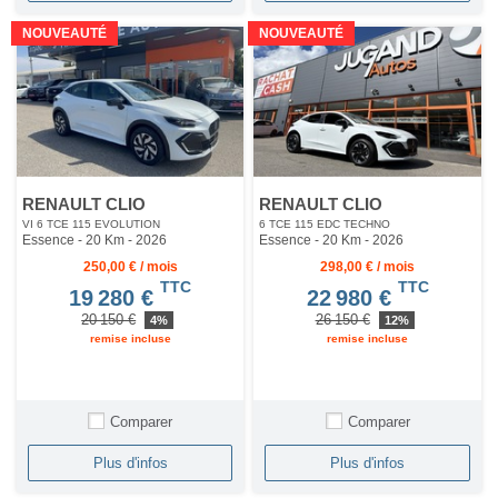
NOUVEAUTÉ
NOUVEAUTÉ
RENAULT CLIO
RENAULT CLIO
VI 6 TCE 115 EVOLUTION
6 TCE 115 EDC TECHNO
Essence - 20 Km
- 2026
Essence - 20 Km
- 2026
250,00 € / mois
298,00 € / mois
TTC
TTC
19 280 €
22 980 €
20 150 €
26 150 €
4%
12%
remise incluse
remise incluse
Comparer
Comparer
Plus d'infos
Plus d'infos