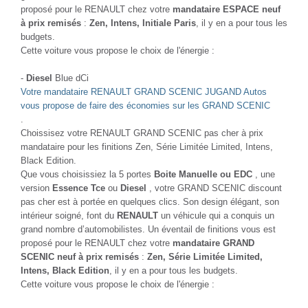
proposé pour le RENAULT chez votre
mandataire ESPACE neuf
à prix remisés
:
Zen, Intens, Initiale Paris
, il y en a pour tous les
budgets.
Cette voiture vous propose le choix de l'énergie :
-
Diesel
Blue dCi
Votre mandataire RENAULT GRAND SCENIC JUGAND Autos
vous propose de faire des économies sur les GRAND SCENIC
.
Choissisez votre RENAULT GRAND SCENIC pas cher à prix
mandataire pour les finitions Zen, Série Limitée Limited, Intens,
Black Edition.
Que vous choisissiez la 5 portes
Boite Manuelle ou EDC
, une
version
Essence Tce
ou
Diesel
, votre GRAND SCENIC discount
pas cher est à portée en quelques clics. Son design élégant, son
intérieur soigné, font du
RENAULT
un véhicule qui a conquis un
grand nombre d’automobilistes. Un éventail de finitions vous est
proposé pour le RENAULT chez votre
mandataire GRAND
SCENIC neuf à prix remisés
:
Zen, Série Limitée Limited,
Intens, Black Edition
, il y en a pour tous les budgets.
Cette voiture vous propose le choix de l'énergie :