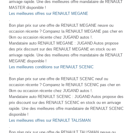
arrivage rapide. Une des meilleures offre mandataire de RENAULT
MASTER disponible !
Les meilleures offres sur RENAULT MEGANE
.
Bon plan prix sur une offre de RENAULT MEGANE neuve ou
occasion récente ? Comparez la RENAULT MEGANE pas cher en
0km ou occasion récente chez JUGAND autos !.
Mandataire auto RENAULT MEGANE : JUGAND Autos propose
des prix discount sur des RENAULT MEGANE en stock ou en
arrivage rapide. Une des meilleures offre mandataire de RENAULT
MEGANE disponible !
Les meilleures conditions sur RENAULT SCENIC
.
Bon plan prix sur une offre de RENAULT SCENIC neuf ou
occasion récente ? Comparez le RENAULT SCENIC pas cher en
0km ou occasion récente chez JUGAND autos !.
Mandataire auto RENAULT SCENIC : JUGAND Autos propose des
prix discount sur des RENAULT SCENIC en stock ou en arrivage
rapide. Une des meilleures offre mandataire de RENAULT SCENIC
disponible !
Les meilleures offres sur RENAULT TALISMAN
.
Bon plan prix sur une offre de RENAULT TALISMAN neuve ou