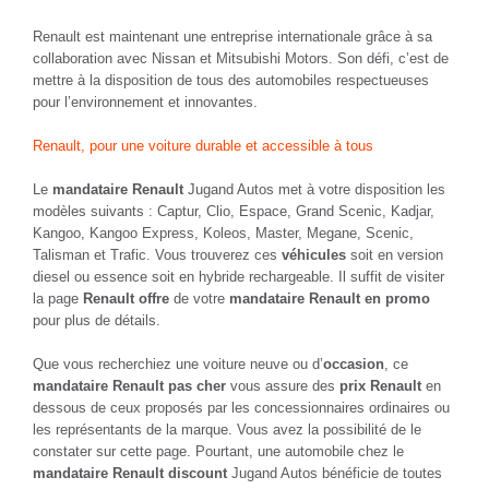
Renault est maintenant une entreprise internationale grâce à sa
collaboration avec Nissan et Mitsubishi Motors. Son défi, c’est de
mettre à la disposition de tous des automobiles respectueuses
pour l’environnement et innovantes.
Renault, pour une voiture durable et accessible à tous
Le
mandataire Renault
Jugand Autos met à votre disposition les
modèles suivants : Captur, Clio, Espace, Grand Scenic, Kadjar,
Kangoo, Kangoo Express, Koleos, Master, Megane, Scenic,
Talisman et Trafic. Vous trouverez ces
véhicules
soit en version
diesel ou essence soit en hybride rechargeable. Il suffit de visiter
la page
Renault offre
de votre
mandataire Renault en promo
pour plus de détails.
Que vous recherchiez une voiture neuve ou d’
occasion
, ce
mandataire Renault pas cher
vous assure des
prix Renault
en
dessous de ceux proposés par les concessionnaires ordinaires ou
les représentants de la marque. Vous avez la possibilité de le
constater sur cette page. Pourtant, une automobile chez le
mandataire Renault discount
Jugand Autos bénéficie de toutes