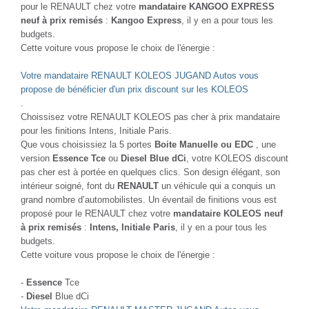
pour le RENAULT chez votre
mandataire KANGOO EXPRESS
neuf à prix remisés
:
Kangoo Express
, il y en a pour tous les
budgets.
Cette voiture vous propose le choix de l'énergie :
Votre mandataire RENAULT KOLEOS JUGAND Autos vous
propose de bénéficier d'un prix discount sur les KOLEOS
.
Choissisez votre RENAULT KOLEOS pas cher à prix mandataire
pour les finitions Intens, Initiale Paris.
Que vous choisissiez la 5 portes
Boite Manuelle ou EDC
, une
version
Essence Tce
ou
Diesel Blue dCi
, votre KOLEOS discount
pas cher est à portée en quelques clics. Son design élégant, son
intérieur soigné, font du
RENAULT
un véhicule qui a conquis un
grand nombre d’automobilistes. Un éventail de finitions vous est
proposé pour le RENAULT chez votre
mandataire KOLEOS neuf
à prix remisés
:
Intens, Initiale Paris
, il y en a pour tous les
budgets.
Cette voiture vous propose le choix de l'énergie :
-
Essence
Tce
-
Diesel
Blue dCi