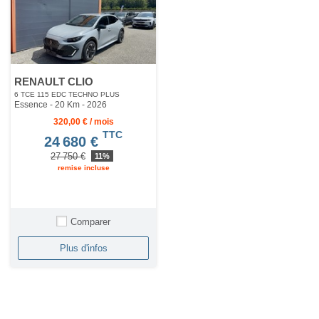
RENAULT CLIO
6 TCE 115 EDC TECHNO PLUS
Essence - 20 Km
- 2026
320,00 € / mois
TTC
24 680 €
27 750 €
11%
remise incluse
Comparer
Plus d'infos