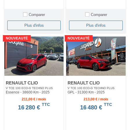
Comparer
Comparer
Plus d'infos
Plus d'infos
NOUVEAUTÉ
NOUVEAUTÉ
RENAULT CLIO
RENAULT CLIO
V TCE 100 ECO-G TECHNO PLUS
V TCE 100 ECO-G TECHNO PLUS
Essence - 38600 Km
- 2025
GPL - 31300 Km
- 2025
211,00 € / mois
213,00 € / mois
TTC
TTC
16 280 €
16 480 €