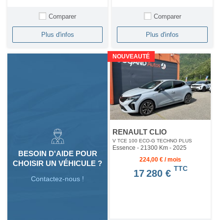
Comparer
Comparer
Plus d'infos
Plus d'infos
NOUVEAUTÉ
RENAULT CLIO
V TCE 100 ECO-G TECHNO PLUS
Essence - 21300 Km
- 2025
BESOIN D'AIDE POUR
224,00 € / mois
CHOISIR UN VÉHICULE ?
TTC
17 280 €
Contactez-nous !