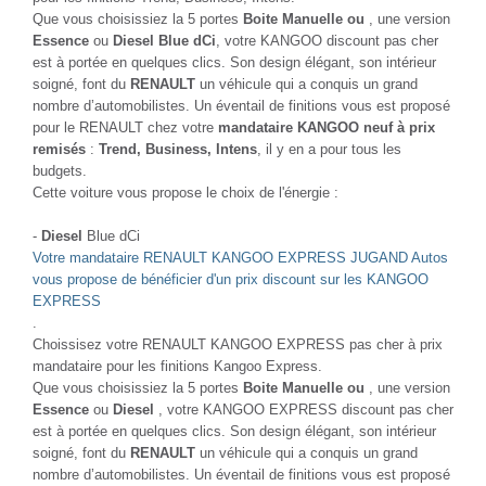
Que vous choisissiez la 5 portes
Boite Manuelle ou
, une version
Essence
ou
Diesel Blue dCi
, votre KANGOO discount pas cher
est à portée en quelques clics. Son design élégant, son intérieur
soigné, font du
RENAULT
un véhicule qui a conquis un grand
nombre d’automobilistes. Un éventail de finitions vous est proposé
pour le RENAULT chez votre
mandataire KANGOO neuf à prix
remisés
:
Trend, Business, Intens
, il y en a pour tous les
budgets.
Cette voiture vous propose le choix de l'énergie :
-
Diesel
Blue dCi
Votre mandataire RENAULT KANGOO EXPRESS JUGAND Autos
vous propose de bénéficier d'un prix discount sur les KANGOO
EXPRESS
.
Choissisez votre RENAULT KANGOO EXPRESS pas cher à prix
mandataire pour les finitions Kangoo Express.
Que vous choisissiez la 5 portes
Boite Manuelle ou
, une version
Essence
ou
Diesel
, votre KANGOO EXPRESS discount pas cher
est à portée en quelques clics. Son design élégant, son intérieur
soigné, font du
RENAULT
un véhicule qui a conquis un grand
nombre d’automobilistes. Un éventail de finitions vous est proposé