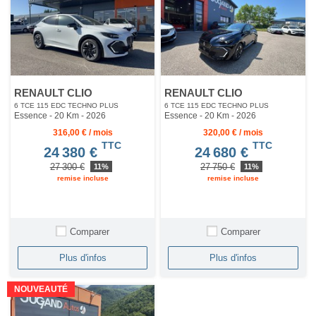
RENAULT CLIO
RENAULT CLIO
6 TCE 115 EDC TECHNO PLUS
6 TCE 115 EDC TECHNO PLUS
Essence - 20 Km
- 2026
Essence - 20 Km
- 2026
316,00 € / mois
320,00 € / mois
TTC
TTC
24 380 €
24 680 €
27 300 €
27 750 €
11%
11%
remise incluse
remise incluse
Comparer
Comparer
Plus d'infos
Plus d'infos
NOUVEAUTÉ