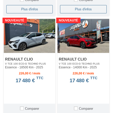
Plus d'infos
Plus d'infos
NOUVEAUTÉ
NOUVEAUTÉ
RENAULT CLIO
RENAULT CLIO
V TCE 100 ECO-G TECHNO PLUS
V TCE 100 ECO-G TECHNO PLUS
Essence - 18500 Km
- 2025
Essence - 14000 Km
- 2025
226,00 € / mois
226,00 € / mois
TTC
TTC
17 480 €
17 480 €
Comparer
Comparer