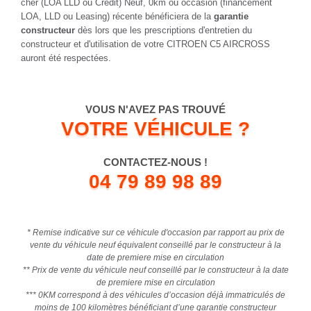
cher (LOA LLD ou Crédit) Neuf, 0km ou occasion (financement
LOA, LLD ou Leasing) récente bénéficiera de la
garantie
constructeur
dès lors que les prescriptions d'entretien du
constructeur et d'utilisation de votre CITROEN C5 AIRCROSS
auront été respectées.
VOUS N'AVEZ PAS TROUVÉ
VOTRE VÉHICULE ?
CONTACTEZ-NOUS !
04 79 89 98 89
* Remise indicative sur ce véhicule d'occasion par rapport au prix de
vente du véhicule neuf équivalent conseillé par le constructeur à la
date de premiere mise en circulation
** Prix de vente du véhicule neuf conseillé par le constructeur à la date
de premiere mise en circulation
*** 0KM correspond à des véhicules d’occasion déjà immatriculés de
moins de 100 kilomètres bénéficiant d’une garantie constructeur