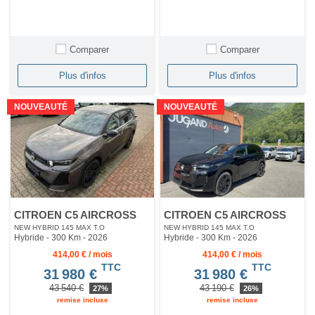
Comparer
Comparer
Plus d'infos
Plus d'infos
NOUVEAUTÉ
NOUVEAUTÉ
CITROEN C5 AIRCROSS
CITROEN C5 AIRCROSS
NEW HYBRID 145 MAX T.O
NEW HYBRID 145 MAX T.O
Hybride - 300 Km
- 2026
Hybride - 300 Km
- 2026
414,00 € / mois
414,00 € / mois
TTC
TTC
31 980 €
31 980 €
43 540 €
43 190 €
27%
26%
remise incluse
remise incluse