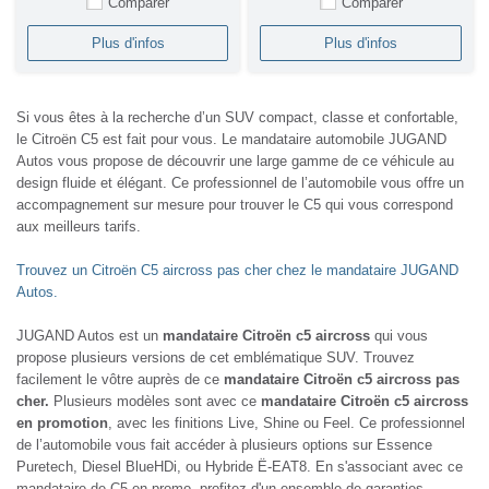
Comparer
Comparer
Plus d'infos
Plus d'infos
Si vous êtes à la recherche d’un SUV compact, classe et confortable,
le Citroën C5 est fait pour vous. Le mandataire automobile JUGAND
Autos vous propose de découvrir une large gamme de ce véhicule au
design fluide et élégant. Ce professionnel de l’automobile vous offre un
accompagnement sur mesure pour trouver le C5 qui vous correspond
aux meilleurs tarifs.
Trouvez un Citroën C5 aircross pas cher chez le mandataire JUGAND
Autos.
JUGAND Autos est un
mandataire Citroën c5 aircross
qui vous
propose plusieurs versions de cet emblématique SUV. Trouvez
facilement le vôtre auprès de ce
mandataire Citroën c5 aircross pas
cher.
Plusieurs modèles sont avec ce
mandataire Citroën c5 aircross
en promotion
, avec les finitions Live, Shine ou Feel. Ce professionnel
de l’automobile vous fait accéder à plusieurs options sur Essence
Puretech, Diesel BlueHDi, ou Hybride Ë-EAT8. En s'associant avec ce
mandataire de C5 en promo, profitez d'un ensemble de garanties