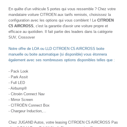
En quête d’un véhicule 5 portes qui vous ressemble ? Chez votre
mandataire voiture CITROEN aux tarifs remisés, choisissez la
configuration avec les options qui vous comblent ! Le
CITROEN
C5 AIRCROSS
, c'est la garantie d'avoir une voiture propre et
efficace au quotidien. Il fait partie des leaders dans la catégorie
SUV, Crossover
Notre offre de LOA ou LLD CITROEN C5 AIRCROSS boite
manuelle ou boite automatique (si disponible) vous étonnera
également avec ses nombreuses options disponibles telles que :
- Pack Look
- Park Assit
- Full LED
- Airbump®
- Citroën Connect Nav
- Mirror Screen
- CITROËN Connect Box
- Chargeur Induction,...
Chez JUGAND Autos, votre leasing CITROEN C5 AIRCROSS Pas