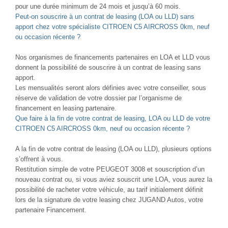
pour une durée minimum de 24 mois et jusqu’à 60 mois.
Peut-on souscrire à un contrat de leasing (LOA ou LLD) sans
apport chez votre spécialiste CITROEN C5 AIRCROSS 0km, neuf
ou occasion récente ?
Nos organismes de financements partenaires en LOA et LLD vous
donnent la possibilité de souscrire à un contrat de leasing sans
apport.
Les mensualités seront alors définies avec votre conseiller, sous
réserve de validation de votre dossier par l’organisme de
financement en leasing partenaire.
Que faire à la fin de votre contrat de leasing, LOA ou LLD de votre
CITROEN C5 AIRCROSS 0km, neuf ou occasion récente ?
A la fin de votre contrat de leasing (LOA ou LLD), plusieurs options
s’offrent à vous.
Restitution simple de votre PEUGEOT 3008 et souscription d’un
nouveau contrat ou, si vous aviez souscrit une LOA, vous aurez la
possibilité de racheter votre véhicule, au tarif initialement définit
lors de la signature de votre leasing chez JUGAND Autos, votre
partenaire Financement.