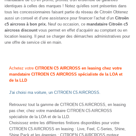
identiques à celles des marques ! Notez qu'elles sont présentes dans
tous les concessionnaires faisant partie du réseau de Citroën Obtenez
aussi un conseil et d’une assistance pour financer l’achat d’un
Citroën
c5 aircross à bon prix.
Neuf ou occasion, ce
mandataire Citroën c5
aircross discount
vous permet en effet d’acquérir au comptant ou en
location leasing. Il peut se charger des démarches administratives pour
une offre de service clé en main.
Achetez votre
CITROEN C5 AIRCROSS en leasing chez votre
mandataire CITROEN C5 AIRCROSS spécialiste de la LOA et
de la LLD
J'ai choisi ma voiture, un CITROEN C5 AIRCROSS.
Retrouvez tout la gamme de CITROEN C5 AIRCROSS, en leasing
pas cher, chez votre mandataire CITROEN C5 AIRCROSS
spécialiste de la LOA et de la LLD.
Choisissez entre les différentes finitions disponibles pour votre
CITROEN C5 AIRCROSS en leasing : Live, Feel, C-Series, Shine,
Shine Pack et les énergies : CITROEN C5 AIRCROSS moteur