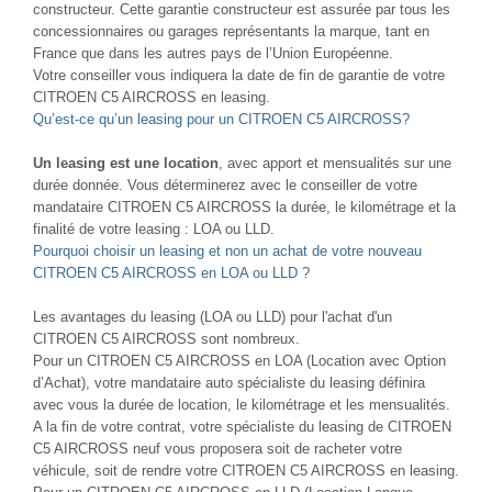
constructeur. Cette garantie constructeur est assurée par tous les
concessionnaires ou garages représentants la marque, tant en
France que dans les autres pays de l’Union Européenne.
Votre conseiller vous indiquera la date de fin de garantie de votre
CITROEN C5 AIRCROSS en leasing.
Qu’est-ce qu’un leasing pour un CITROEN C5 AIRCROSS?
Un leasing est une location
, avec apport et mensualités sur une
durée donnée. Vous déterminerez avec le conseiller de votre
mandataire CITROEN C5 AIRCROSS la durée, le kilométrage et la
finalité de votre leasing : LOA ou LLD.
Pourquoi choisir un leasing et non un achat de votre nouveau
CITROEN C5 AIRCROSS en LOA ou LLD ?
Les avantages du leasing (LOA ou LLD) pour l'achat d'un
CITROEN C5 AIRCROSS sont nombreux.
Pour un CITROEN C5 AIRCROSS en LOA (Location avec Option
d’Achat), votre mandataire auto spécialiste du leasing définira
avec vous la durée de location, le kilométrage et les mensualités.
A la fin de votre contrat, votre spécialiste du leasing de CITROEN
C5 AIRCROSS neuf vous proposera soit de racheter votre
véhicule, soit de rendre votre CITROEN C5 AIRCROSS en leasing.