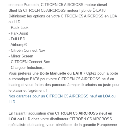
essence Puretech, CITROEN C5 AIRCROSS moteur diesel
BlueHDi CITROEN C5 AIRCROSS moteur hybride Ë-EAT8.
Définissez les options de votre CITROEN C5 AIRCROSS en LOA
ou LLD :
- Pack Look
- Park Assit
- Full LED
- Airbump®
- Citroën Connect Nav
- Mirror Screen
- CITROËN Connect Box
- Chargeur Induction,...
Vous préférez une
Boite Manuelle ou EAT8
? Optez pour la boîte
automatique EAT8 pour votre CITROEN C5 AIRCROSS neuf en
leasing si vous faites des parcours à majorité urbains ou juste pour
le plaisir et l'agrément !
Nos garanties pour un CITROEN C5 AIRCROSS neuf en LOA ou
LLD.
En faisant l’acquisition d’un
CITROEN C5 AIRCROSS neuf en
LOA ou LLD
chez votre distributeur CITROEN C5 AIRCROSS
spécialiste du leasing, vous bénéficiez de la garantie Européenne