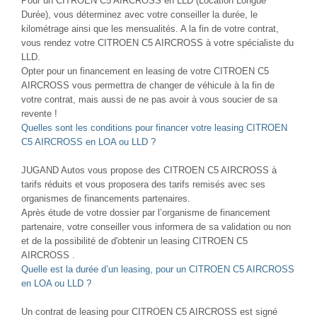
Pour un CITROEN C5 AIRCROSS en LLD (Location Longue
Durée), vous déterminez avec votre conseiller la durée, le
kilométrage ainsi que les mensualités. A la fin de votre contrat,
vous rendez votre CITROEN C5 AIRCROSS à votre spécialiste du
LLD.
Opter pour un financement en leasing de votre CITROEN C5
AIRCROSS vous permettra de changer de véhicule à la fin de
votre contrat, mais aussi de ne pas avoir à vous soucier de sa
revente !
Quelles sont les conditions pour financer votre leasing CITROEN
C5 AIRCROSS en LOA ou LLD ?
JUGAND Autos vous propose des CITROEN C5 AIRCROSS à
tarifs réduits et vous proposera des tarifs remisés avec ses
organismes de financements partenaires.
Après étude de votre dossier par l’organisme de financement
partenaire, votre conseiller vous informera de sa validation ou non
et de la possibilité de d'obtenir un leasing CITROEN C5
AIRCROSS .
Quelle est la durée d’un leasing, pour un CITROEN C5 AIRCROSS
en LOA ou LLD ?
Un contrat de leasing pour CITROEN C5 AIRCROSS est signé