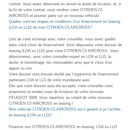
contrat. Vous aurez déterminé en amont la durée de location, et, à
la fin de votre contrat, vous rendrez votre CITROEN C5
AIRCROSS et pourrez partir sur un nouveau véhicule.
Quelles sont les étapes et conditions d’un financement en leasing
(LOA ou LLD) de mon CITROEN C5 AIRCROSS?
Lors de votre échange avec votre conseiller, vous serez guidés
dans votre choix de financement. Vous déposerez votre dossier de
leasing (LOA ou LLD) pour votre CITROEN C5 AIRCROSS. Vous
déterminerez, avec votre conseiller expert en LOA et LLD, la
durée, le kilométrage, les mensualités ainsi que le choix d’un
apport ou non.
Votre dossier sera ensuite étudié par l’organisme de financement
partenaire LOA et LLD de votre mandataire auto.
Dès que votre dossier aura été accepté, votre conseiller vous
proposera un rendez-vous de livraison de votre nouveau
PEUGEOT 3008. Vous repartirez au volant de votre nouveau
CITROEN C5 AIRCROSS en leasing !
Mon véhicule CITROEN C5 AIRCROSS est-il garanti si je l’achète
en leasing (LOA ou LLD)?
Financer son CITROEN C5 AIRCROSS en leasing, LOA ou LLD