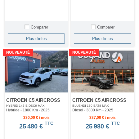
Comparer
Comparer
Plus d'infos
Plus d'infos
NOUVEAUTÉ
NOUVEAUTÉ
CITROEN C5 AIRCROSS
CITROEN C5 AIRCROSS
HYBRID 145 E-DSC6 MAX
BLUEHDI 130 EAT8 MAX
Hybride - 1800 Km
- 2025
Diesel - 3800 Km
- 2025
330,00 € / mois
337,00 € / mois
TTC
TTC
25 480 €
25 980 €