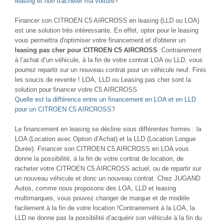
leasing et non d'acheter ma voiture?
Financer son CITROEN C5 AIRCROSS en leasing (LLD ou LOA)
est une solution très intéressante. En effet, opter pour le leasing
vous permettra d'optimiser votre financement et d'obtenir un
leasing pas cher pour CITROEN C5 AIRCROSS
. Contrairement
à l’achat d’un véhicule, à la fin de votre contrat LOA ou LLD, vous
pourrez repartir sur un nouveau contrat pour un véhicule neuf. Finis
les soucis de revente ! LOA, LLD ou Leasing pas cher sont la
solution pour financer votre C5 AIRCROSS
Quelle est la différence entre un financement en LOA et en LLD
pour un CITROEN C5 AIRCROSS?
Le financement en leasing se décline sous différentes formes : la
LOA (Location avec Option d’Achat) et la LLD (Location Longue
Durée). Financer son CITROEN C5 AIRCROSS en LOA vous
donne la possibilité, à la fin de votre contrat de location, de
racheter votre CITROEN C5 AIRCROSS actuel, ou de repartir sur
un nouveau véhicule et donc un nouveau contrat. Chez JUGAND
Autos, comme nous proposons des LOA, LLD et leasing
multimarques, vous pouvez changer de marque et de modèle
facilement à la fin de votre location !Contrairement à la LOA, la
LLD ne donne pas la possibilité d’acquérir son véhicule à la fin du