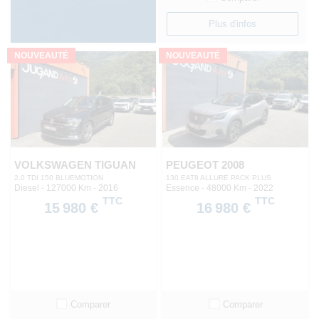
Plus d'infos
NOUVEAUTÉ
NOUVEAUTÉ
VOLKSWAGEN TIGUAN
PEUGEOT 2008
2.0 TDI 150 BLUEMOTION
130 EAT8 ALLURE PACK PLUS
Diesel - 127000 Km
- 2016
Essence - 48000 Km
- 2022
TTC
TTC
15 980 €
16 980 €
Comparer
Comparer