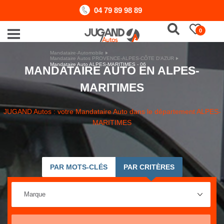
04 79 89 98 89
0
Mandataire-Automobile
Mandataire Autos PROVENCE-ALPES-CÔTE D'AZUR
Mandataire Auto ALPES-MARITIMES - 06
MANDATAIRE AUTO EN ALPES-
MARITIMES
JUGAND Autos : votre Mandataire Auto dans le département ALPES-
MARITIMES
PAR MOTS-CLÉS
PAR CRITÈRES