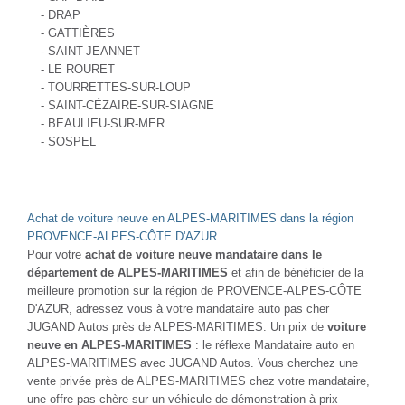
- DRAP
- GATTIÈRES
- SAINT-JEANNET
- LE ROURET
- TOURRETTES-SUR-LOUP
- SAINT-CÉZAIRE-SUR-SIAGNE
- BEAULIEU-SUR-MER
- SOSPEL
Achat de voiture neuve en ALPES-MARITIMES dans la région
PROVENCE-ALPES-CÔTE D'AZUR
Pour votre
achat de voiture neuve mandataire dans le
département de ALPES-MARITIMES
et afin de bénéficier de la
meilleure promotion sur la région de PROVENCE-ALPES-CÔTE
D'AZUR, adressez vous à votre mandataire auto pas cher
JUGAND Autos près de ALPES-MARITIMES. Un prix de
voiture
neuve en ALPES-MARITIMES
: le réflexe Mandataire auto en
ALPES-MARITIMES avec JUGAND Autos. Vous cherchez une
vente privée près de ALPES-MARITIMES chez votre mandataire,
une offre pas chère sur un véhicule de démonstration à prix