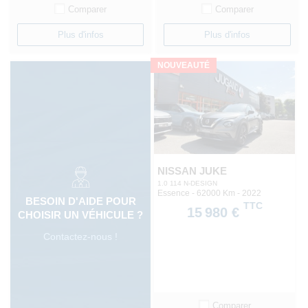
Comparer
Comparer
Plus d'infos
Plus d'infos
NOUVEAUTÉ
NISSAN JUKE
1.0 114 N-DESIGN
Essence - 62000 Km
- 2022
BESOIN D'AIDE POUR
TTC
15 980 €
CHOISIR UN VÉHICULE ?
Contactez-nous !
Comparer