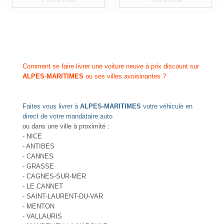
Comment se faire livrer une voiture neuve à prix discount sur
ALPES-MARITIMES
ou ses villes avoisinantes ?
Faites vous livrer à
ALPES-MARITIMES
votre véhicule en
direct de votre mandataire auto
ou dans une ville à proximité :
- NICE
- ANTIBES
- CANNES
- GRASSE
- CAGNES-SUR-MER
- LE CANNET
- SAINT-LAURENT-DU-VAR
- MENTON
- VALLAURIS