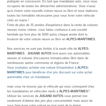
pratiqués en concession. En tant que mandataire auto, nous nous
occupons de toutes les démarches administratives. Vous n’avez
qu’à choisir votre nouvelle voiture neuve ou 0km et nous réalisons
toutes les formalités nécessaires pour vous livrer votre véhicule
clefs en mains !
Forte de plus de 35 années d'expérience dans la vente de voitures
neuves moins chères, vous faites confiance à une société
familiale qui livre plus de 5000 autos chaque année dont la
livraison de votre voiture neuve ou 0km en
ALPES-MARITIMES
.
Nos services ne sont pas limités à la seule ville de
ALPES-
MARITIMES
:
JUGAND AUTOS
livre aussi ses automobiles
neuves et voitures d'occasions immatriculées 0km dans de
nombreuses autres communes et régions de France.
Vous souhaitez acheter une voiture d’importation à
ALPES-
MARITIMES
pour bénéficier d'un prix discount sur votre achat
automobile chez un mandataire
mais vous ne trouvez pas le véhicule qui vous correspond chez
les mandataires en véhicules neufs à
ALPES-MARITIMES
?
Utiliser les services de
JUGAND AUTOS
vous permet non
seulement d’obtenir des prix plus concurrentiels mais aussi de
vous faire livrer votre voiture en tout point de la région