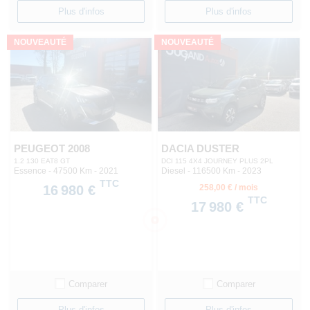
Plus d'infos
Plus d'infos
NOUVEAUTÉ
NOUVEAUTÉ
PEUGEOT 2008
DACIA DUSTER
1.2 130 EAT8 GT
DCI 115 4X4 JOURNEY PLUS 2PL
Essence - 47500 Km
- 2021
Diesel - 116500 Km
- 2023
TTC
16 980 €
258,00 € / mois
TTC
17 980 €
Comparer
Comparer
Plus d'infos
Plus d'infos