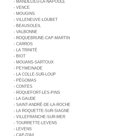
- MANDELIEU-LA-NAPOULE
- VENCE
- MOUGINS
- VILLENEUVE-LOUBET
- BEAUSOLEIL
- VALBONNE
- ROQUEBRUNE-CAP-MARTIN
- CARROS
- LA TRINITÉ
- BIOT
- MOUANS-SARTOUX
- PEYMEINADE
- LA COLLE-SUR-LOUP
- PÉGOMAS
- CONTES
- ROQUEFORT-LES-PINS
- LA GAUDE
- SAINT-ANDRÉ-DE-LA-ROCHE
- LA ROQUETTE-SUR-SIAGNE
- VILLEFRANCHE-SUR-MER
- TOURRETTE-LEVENS
- LEVENS
- CAP-D'AIL