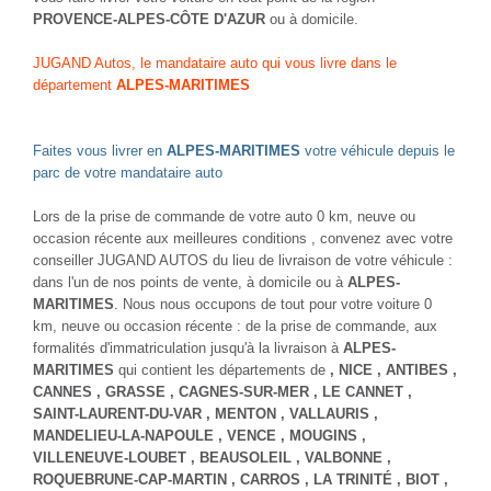
PROVENCE-ALPES-CÔTE D'AZUR
ou à domicile.
JUGAND Autos, le mandataire auto qui vous livre dans le
département
ALPES-MARITIMES
Faites vous livrer en
ALPES-MARITIMES
votre véhicule depuis le
parc de votre mandataire auto
Lors de la prise de commande de votre auto 0 km, neuve ou
occasion récente aux meilleures conditions , convenez avec votre
conseiller JUGAND AUTOS du lieu de livraison de votre véhicule :
dans l'un de nos points de vente, à domicile ou à
ALPES-
MARITIMES
. Nous nous occupons de tout pour votre voiture 0
km, neuve ou occasion récente : de la prise de commande, aux
formalités d'immatriculation jusqu'à la livraison à
ALPES-
MARITIMES
qui contient les départements de
, NICE
, ANTIBES
,
CANNES
, GRASSE
, CAGNES-SUR-MER
, LE CANNET
,
SAINT-LAURENT-DU-VAR
, MENTON
, VALLAURIS
,
MANDELIEU-LA-NAPOULE
, VENCE
, MOUGINS
,
VILLENEUVE-LOUBET
, BEAUSOLEIL
, VALBONNE
,
ROQUEBRUNE-CAP-MARTIN
, CARROS
, LA TRINITÉ
, BIOT
,