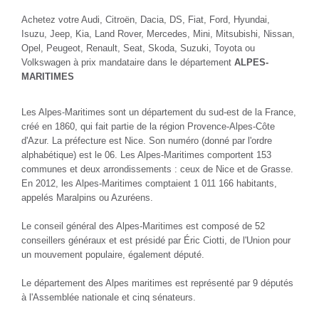
Achetez votre Audi, Citroën, Dacia, DS, Fiat, Ford, Hyundai,
Isuzu, Jeep, Kia, Land Rover, Mercedes, Mini, Mitsubishi, Nissan,
Opel, Peugeot, Renault, Seat, Skoda, Suzuki, Toyota ou
Volkswagen à prix mandataire dans le département
ALPES-
MARITIMES
Les Alpes-Maritimes sont un département du sud-est de la France,
créé en 1860, qui fait partie de la région Provence-Alpes-Côte
d'Azur. La préfecture est Nice. Son numéro (donné par l'ordre
alphabétique) est le 06. Les Alpes-Maritimes comportent 153
communes et deux arrondissements : ceux de Nice et de Grasse.
En 2012, les Alpes-Maritimes comptaient 1 011 166 habitants,
appelés Maralpins ou Azuréens.
Le conseil général des Alpes-Maritimes est composé de 52
conseillers généraux et est présidé par Éric Ciotti, de l'Union pour
un mouvement populaire, également député.
Le département des Alpes maritimes est représenté par 9 députés
à l'Assemblée nationale et cinq sénateurs.