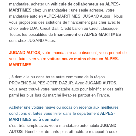
mandataire, acheter un
véhicule de collaborateur en ALPES-
MARITIMES
chez un mandataire : une seule adresse, votre
mandataire auto en ALPES-MARITIMES, JUGAND Autos ! Nous
vous proposons des solutions de financement pas cher avec le
choix entre LOA, Crédit Bail, Crédit ballon ou Crédit classique.
Toutes les possiblités de
financement en ALPES-MARITIMES
sont chez JUGAND Autos.
JUGAND AUTOS
, votre mandataire auto discount, vous permet de
vous faire livrer votre
voiture neuve moins chère en ALPES-
MARITIMES
, à domicile ou dans toute autre commune de la région
PROVENCE-ALPES-CÔTE D'AZUR. Avec
JUGAND AUTOS
,
vous avez trouvé votre mandataire auto pour bénéficier des tarifs
parmi les plus bas du marché livrables partout en France.
Acheter une voiture neuve ou occasion récente aux meilleures
conditions et faites vous livrer dans le département
ALPES-
MARITIMES ou à domicile
c’est très simple avec votre mandataire automobile
JUGAND
AUTOS
. Bénéficiez de tarifs plus attractifs par rapport à ceux