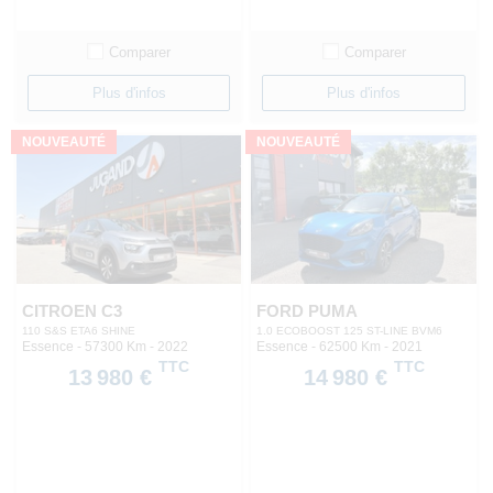
Comparer
Comparer
Plus d'infos
Plus d'infos
NOUVEAUTÉ
NOUVEAUTÉ
CITROEN C3
FORD PUMA
110 S&S ETA6 SHINE
1.0 ECOBOOST 125 ST-LINE BVM6
Essence - 57300 Km
- 2022
Essence - 62500 Km
- 2021
TTC
TTC
13 980 €
14 980 €