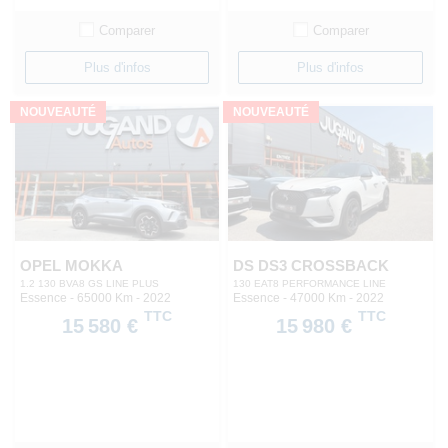
Comparer
Comparer
Plus d'infos
Plus d'infos
NOUVEAUTÉ
NOUVEAUTÉ
OPEL MOKKA
DS DS3 CROSSBACK
1.2 130 BVA8 GS LINE PLUS
130 EAT8 PERFORMANCE LINE
Essence - 65000 Km
- 2022
Essence - 47000 Km
- 2022
TTC
TTC
15 580 €
15 980 €