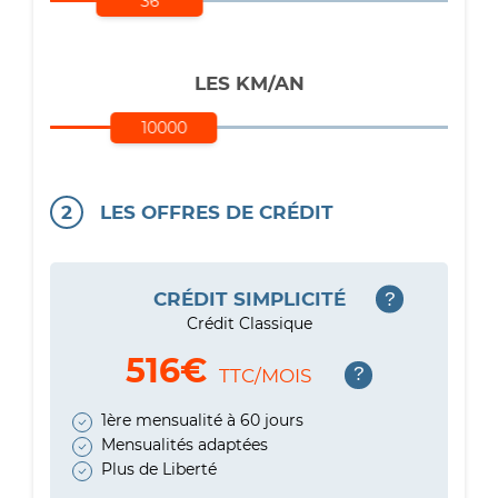
36
LES KM/AN
10000
2
LES OFFRES DE CRÉDIT
CRÉDIT SIMPLICITÉ
?
Crédit Classique
516
€
?
TTC/MOIS
1ère mensualité à 60 jours
Mensualités adaptées
Plus de Liberté