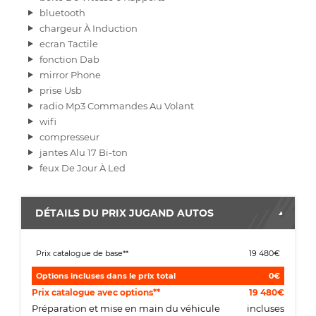
bluetooth
chargeur À Induction
ecran Tactile
fonction Dab
mirror Phone
prise Usb
radio Mp3 Commandes Au Volant
wifi
compresseur
jantes Alu 17 Bi-ton
feux De Jour À Led
DÉTAILS DU PRIX JUGAND AUTOS
Prix catalogue de base**
19 480€
Options incluses dans le prix total
0€
Prix catalogue avec options**
19 480€
Préparation et mise en main du véhicule
incluses