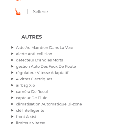
Sellerie -
AUTRES
Aide Au Maintien Dans La Voie
alerte Anti-collision
détecteur D'angles Morts
gestion Auto Des Feux De Route
régulateur Vitesse Adaptatif
4 Vitres Électriques
airbag X 6
caméra De Recul
capteur De Pluie
climatisation Automatique Bi-zone
clé Intelligente
front Assist
limiteur Vitesse