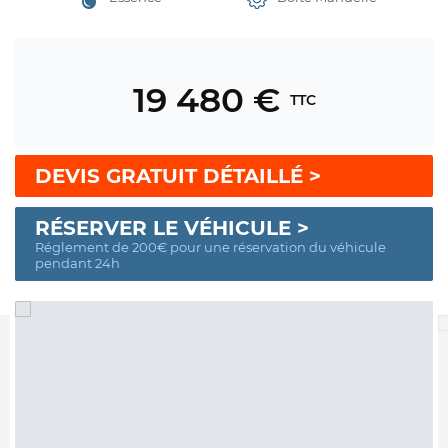
19 480 €
TTC
DEVIS GRATUIT DÉTAILLÉ >
RÉSERVER LE VÉHICULE >
Réglement de 200€ pour une réservation du véhicule
pendant 24h