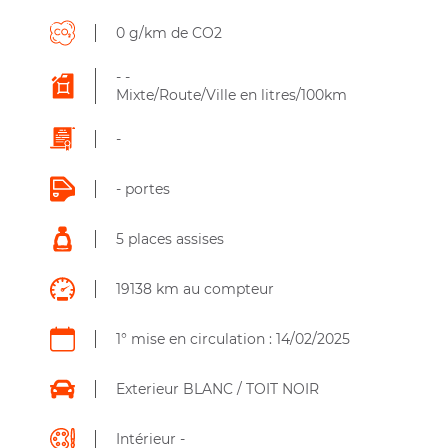
0 g/km de CO2
- -
Mixte/Route/Ville en litres/100km
-
- portes
5 places assises
19138 km au compteur
1° mise en circulation : 14/02/2025
Exterieur BLANC / TOIT NOIR
Intérieur -