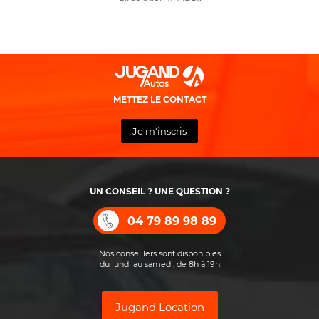
METTEZ LE CONTACT
Je m'inscris
UN CONSEIL ? UNE QUESTION ?
04 79 89 98 89
Nos conseillers sont disponibles
du lundi au samedi, de 8h à 19h
Jugand Location