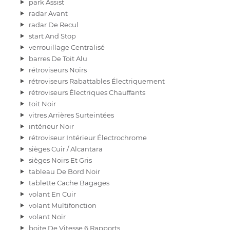
park Assist
radar Avant
radar De Recul
start And Stop
verrouillage Centralisé
barres De Toit Alu
rétroviseurs Noirs
rétroviseurs Rabattables Électriquement
rétroviseurs Électriques Chauffants
toit Noir
vitres Arrières Surteintées
intérieur Noir
rétroviseur Intérieur Électrochrome
sièges Cuir / Alcantara
sièges Noirs Et Gris
tableau De Bord Noir
tablette Cache Bagages
volant En Cuir
volant Multifonction
volant Noir
boite De Vitesse 6 Rapports