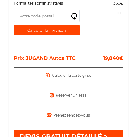
Formalités administratives
360€
0 €
Prix JUGAND Autos TTC
19,840€
Calculer la carte grise
Réserver un essai
Prenez rendez-vous
DEVIS GRATUIT DÉTAILLÉ >