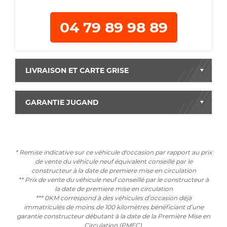
04 79 89 98 89
LIVRAISON ET CARTE GRISE
GARANTIE JUGAND
* Remise indicative sur ce véhicule d'occasion par rapport au prix
de vente du véhicule neuf équivalent conseillé par le
constructeur à la date de premiere mise en circulation
** Prix de vente du véhicule neuf conseillé par le constructeur à
la date de premiere mise en circulation
*** 0KM correspond à des véhicules d’occasion déjà
immatriculés de moins de 100 kilomètres bénéficiant d’une
garantie constructeur débutant à la date de la Première Mise en
Circulation (PMEC).