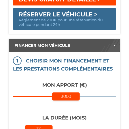
RÉSERVER LE VÉHICULE >
Réglement de 200€ pour une réservation du
véhicule pendant 24h
FINANCER MON VÉHICULE
1
CHOISIR MON FINANCEMENT ET
LES PRESTATIONS COMPLÉMENTAIRES
MON APPORT (€)
3000
LA DURÉE (MOIS)