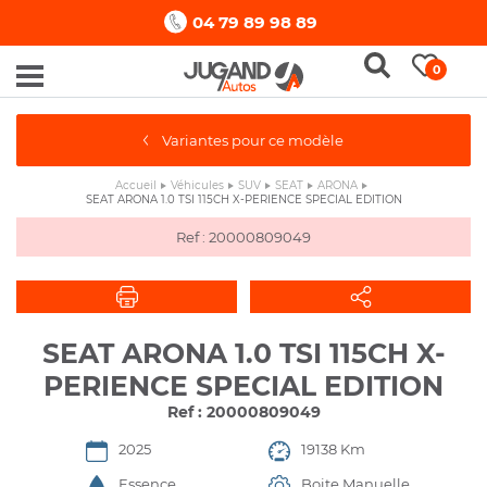
04 79 89 98 89
0
Variantes pour ce modèle
Accueil
Véhicules
SUV
SEAT
ARONA
SEAT ARONA 1.0 TSI 115CH X-PERIENCE SPECIAL EDITION
Ref : 20000809049
SEAT ARONA 1.0 TSI 115CH X-
PERIENCE SPECIAL EDITION
Ref : 20000809049
2025
19138 Km
Essence
Boite Manuelle