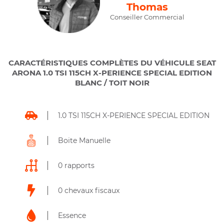
Thomas
Conseiller Commercial
CARACTÉRISTIQUES COMPLÈTES DU VÉHICULE SEAT
ARONA 1.0 TSI 115CH X-PERIENCE SPECIAL EDITION
BLANC / TOIT NOIR
1.0 TSI 115CH X-PERIENCE SPECIAL EDITION
Boite Manuelle
0 rapports
0 chevaux fiscaux
Essence