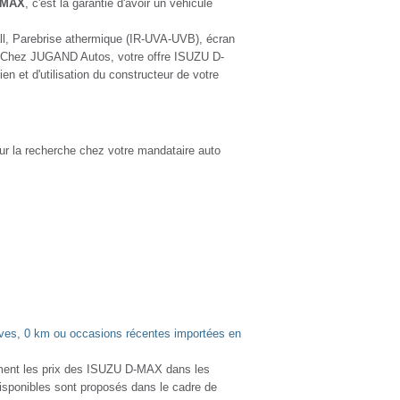
-MAX
, c'est la garantie d'avoir un véhicule
ll, Parebrise athermique (IR-UVA-UVB), écran
...Chez JUGAND Autos, votre offre ISUZU D-
ien et d'utilisation du constructeur de votre
our la recherche chez votre mandataire auto
es, 0 km ou occasions récentes importées en
ment les prix des ISUZU D-MAX dans les
disponibles sont proposés dans le cadre de