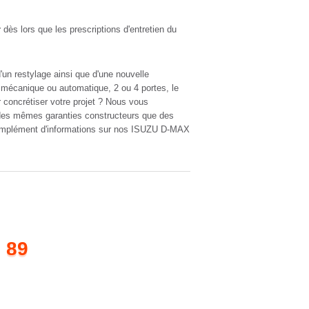
r
dès lors que les prescriptions d'entretien du
un restylage ainsi que d'une nouvelle
îte mécanique ou automatique, 2 ou 4 portes, le
 concrétiser votre projet ? Nous vous
 des mêmes garanties constructeurs que des
 complément d'informations sur nos ISUZU D-MAX
 89