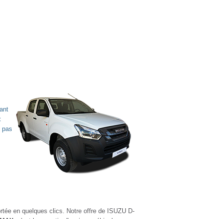
ant
t
z pas
rtée en quelques clics. Notre offre de ISUZU D-