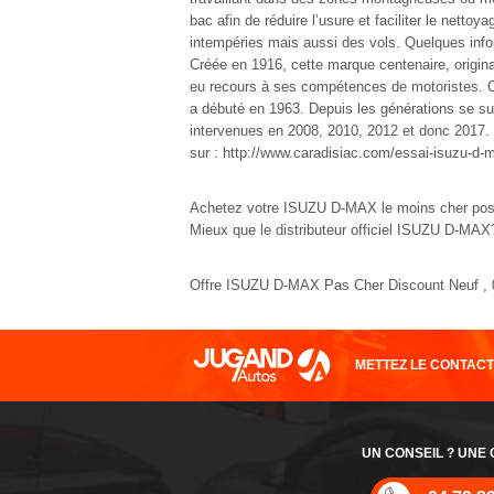
bac afin de réduire l’usure et faciliter le netto
intempéries mais aussi des vols. Quelques info
Créée en 1916, cette marque centenaire, origina
eu recours à ses compétences de motoristes. Ce
a débuté en 1963. Depuis les générations se su
intervenues en 2008, 2010, 2012 et donc 2017. 
sur : http://www.caradisiac.com/essai-isuzu-d-
Achetez votre ISUZU D-MAX le moins cher po
Mieux que le distributeur officiel ISUZU D-M
Offre ISUZU D-MAX Pas Cher Discount Neuf , 0k
METTEZ LE CONTAC
UN CONSEIL ? UNE 