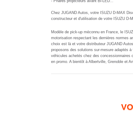
- Phares projecteurs avant Bi-LED...
Chez JUGAND Autos, votre ISUZU D-MAX Discou
constructeur et d'utilisation de votre ISUZU D
Modèle de pick-up méconnu en France, le ISUZU 
motorisation respectant les dernières normes anti
choix est là et votre distributeur JUGAND Autos
proposons des solutions sur-mesure adaptés à 
véhicules achetés chez des concessionnaires c
en promo. A bientôt à Albertville, Grenoble et 
VO