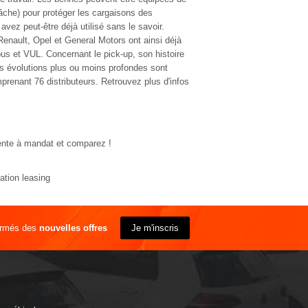
 bâche) pour protéger les cargaisons des
ez peut-être déjà utilisé sans le savoir.
Renault, Opel et General Motors ont ainsi déjà
s et VUL. Concernant le pick-up, son histoire
s évolutions plus ou moins profondes sont
renant 76 distributeurs. Retrouvez plus d'infos
ente à mandat et comparez !
cation
leasing
ormés des
nouvelles offres
Je m'inscris