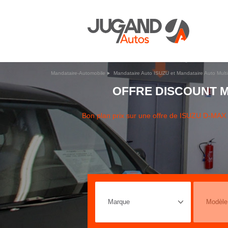
Mandataire-Automobile
Mandataire Auto ISUZU et Mandataire Auto Mult
OFFRE DISCOUNT M
Bon plan prix sur une offre de ISUZU D-MA