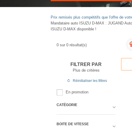
Prix remisés plus compétitifs que l'offre de 
Mandataire auto ISUZU D-MAX : JUGAND Autos p
ISUZU D-MAX disponible !
0
sur
0
résultat(s)
FILTRER PAR
Plus de critères
Réinitialiser
les filtres
En promotion
CATÉGORIE
BOITE DE VITESSE