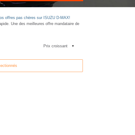
 nos offres pas chères sur ISUZU D-MAX!
ide. Une des meilleures offre mandataire de
lectionnés