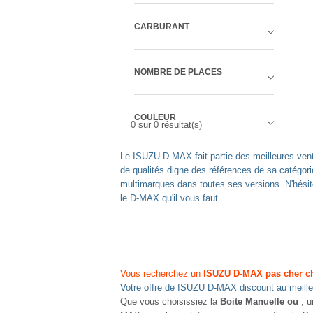
CARBURANT
NOMBRE DE PLACES
COULEUR
0
sur
0
résultat(s)
Le ISUZU D-MAX fait partie des meilleures vente
de qualités digne des références de sa catégo
multimarques dans toutes ses versions. N'hési
le D-MAX qu'il vous faut.
Vous recherchez un
ISUZU D-MAX pas cher c
Votre offre de ISUZU D-MAX discount au meill
Que vous choisissiez la
Boite Manuelle ou
, 