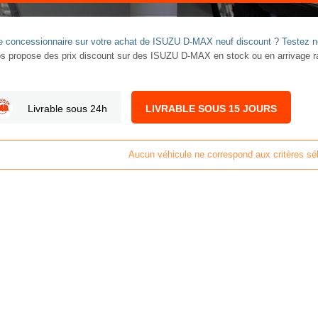
votre concessionnaire sur votre achat de ISUZU D-MAX neuf discount ? Testez
ropose des prix discount sur des ISUZU D-MAX en stock ou en arrivage rap
Livrable sous 24h
LIVRABLE SOUS 15 JOURS
Aucun véhicule ne correspond aux critères sé