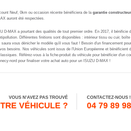
nt Neuf, 0km ou occasion récente bénéficiera de la
garantie constructeu
-MAX auront été respectées.
D-MAX a pourtant des qualités de tout premier ordre. En 2017, il bénificie d'
pollution. Différentes finitions sont disponibles : intérieur tissu ou cuir, bo
 saura vous dénicher le modèle qu'il vous faut ! Besoin d'un financement pour
vos besoins. Nos véhicules sont issus de l'Union Européenne et bénéficient
lassiques. Référez-vous à la fiche-produit du véhicule pour bénéficier d'un
Annecy-nord pour finaliser votre achat auto pour un ISUZU D-MAX !
VOUS N'AVEZ PAS TROUVÉ
CONTACTEZ-NOUS !
TRE VÉHICULE ?
04 79 89 98