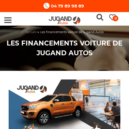
04 79 89 98 89
0
Accueil
Les financements voiture de Jugand Autos
LES FINANCEMENTS VOITURE DE
JUGAND AUTOS