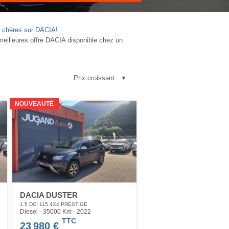
as chères sur DACIA!
eilleures offre DACIA disponible chez un
NOUVEAUTÉ
DACIA DUSTER
1.5 DCI 115 4X4 PRESTIGE
Diesel - 35000 Km
- 2022
TTC
23 980 €