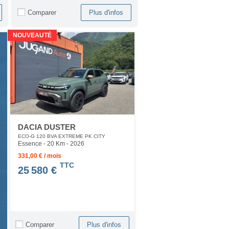
Comparer
Plus d'infos
NOUVEAUTÉ
DACIA DUSTER
ECO-G 120 BVA EXTREME PK CITY
Essence - 20 Km
- 2026
331,00 € / mois
TTC
25 580 €
Comparer
Plus d'infos