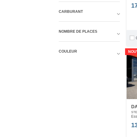
1
CARBURANT
NOMBRE DE PLACES
COULEUR
NOU
D
STE
Ess
1