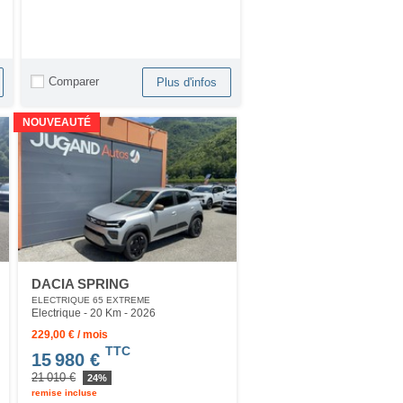
Comparer
Plus d'infos
NOUVEAUTÉ
DACIA SPRING
ELECTRIQUE 65 EXTREME
Electrique - 20 Km
- 2026
229,00 € / mois
TTC
15 980 €
21 010 €
24%
remise incluse