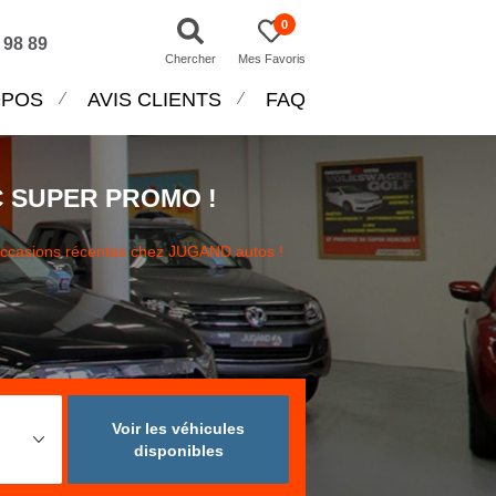
0
 98 89
Chercher
Mes Favoris
OPOS
AVIS CLIENTS
FAQ
 SUPER PROMO !
occasions récentes chez JUGAND autos !
Voir les véhicules
disponibles