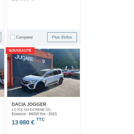
Comparer
Plus d'infos
NOUVEAUTÉ
DACIA JOGGER
1.0 TCE 110 EXTREME 7PL
Essence - 94000 Km
- 2023
TTC
13 980 €