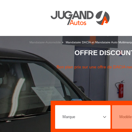
Mandataire-Automobile
Mandataire DACIA et Mandataire Auto Multimarq
OFFRE DISCOUN
Bon plan prix sur une offre de DACIA 