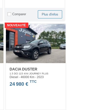
Comparer
Plus d'infos
NOUVEAUTÉ
DACIA DUSTER
1.5 DCI 115 4X4 JOURNEY PLUS
Diesel - 46000 Km
- 2023
TTC
24 980 €