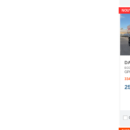
NOU
DA
ECO
GP
334
2