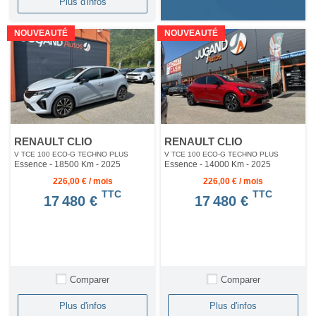
Plus d'infos
NOUVEAUTÉ
NOUVEAUTÉ
RENAULT CLIO
RENAULT CLIO
V TCE 100 ECO-G TECHNO PLUS
V TCE 100 ECO-G TECHNO PLUS
Essence - 18500 Km
- 2025
Essence - 14000 Km
- 2025
226,00 € / mois
226,00 € / mois
TTC
TTC
17 480 €
17 480 €
Comparer
Comparer
Plus d'infos
Plus d'infos