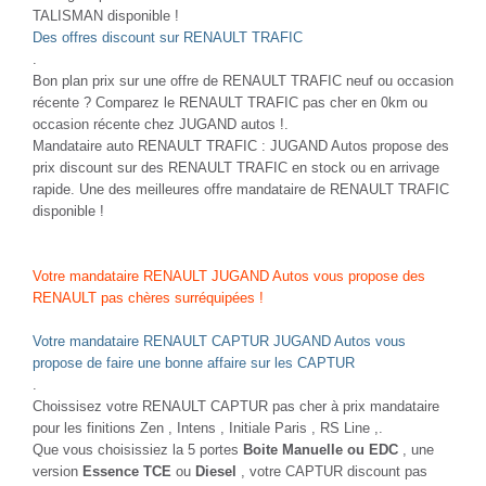
TALISMAN disponible !
Des offres discount sur RENAULT TRAFIC
.
Bon plan prix sur une offre de RENAULT TRAFIC neuf ou occasion
récente ? Comparez le RENAULT TRAFIC pas cher en 0km ou
occasion récente chez JUGAND autos !.
Mandataire auto RENAULT TRAFIC : JUGAND Autos propose des
prix discount sur des RENAULT TRAFIC en stock ou en arrivage
rapide. Une des meilleures offre mandataire de RENAULT TRAFIC
disponible !
Votre mandataire RENAULT JUGAND Autos vous propose des
RENAULT pas chères surréquipées !
Votre mandataire RENAULT CAPTUR JUGAND Autos vous
propose de faire une bonne affaire sur les CAPTUR
.
Choissisez votre RENAULT CAPTUR pas cher à prix mandataire
pour les finitions Zen , Intens , Initiale Paris , RS Line ,.
Que vous choisissiez la 5 portes
Boite Manuelle ou EDC
, une
version
Essence TCE
ou
Diesel
, votre CAPTUR discount pas