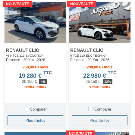
NOUVEAUTÉ
NOUVEAUTÉ
RENAULT CLIO
RENAULT CLIO
VI 6 TCE 115 EVOLUTION
6 TCE 115 EDC TECHNO
Essence - 20 Km
- 2026
Essence - 20 Km
- 2026
250,00 € / mois
298,00 € / mois
TTC
TTC
19 280 €
22 980 €
20 150 €
26 150 €
4%
12%
remise incluse
remise incluse
Comparer
Comparer
Plus d'infos
Plus d'infos
NOUVEAUTÉ