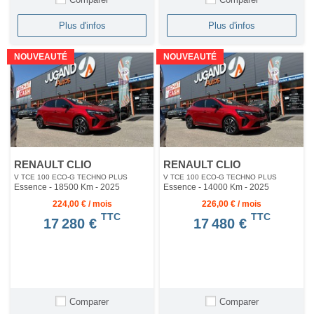
Plus d'infos
Plus d'infos
NOUVEAUTÉ
NOUVEAUTÉ
RENAULT CLIO
RENAULT CLIO
V TCE 100 ECO-G TECHNO PLUS
V TCE 100 ECO-G TECHNO PLUS
Essence - 18500 Km
- 2025
Essence - 14000 Km
- 2025
224,00 € / mois
226,00 € / mois
TTC
TTC
17 280 €
17 480 €
Comparer
Comparer