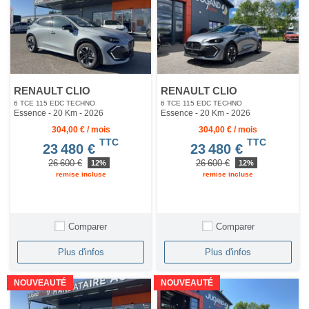
RENAULT CLIO
RENAULT CLIO
6 TCE 115 EDC TECHNO
6 TCE 115 EDC TECHNO
Essence - 20 Km
- 2026
Essence - 20 Km
- 2026
304,00 € / mois
304,00 € / mois
TTC
TTC
23 480 €
23 480 €
26 600 €
26 600 €
12%
12%
remise incluse
remise incluse
Comparer
Comparer
Plus d'infos
Plus d'infos
NOUVEAUTÉ
NOUVEAUTÉ