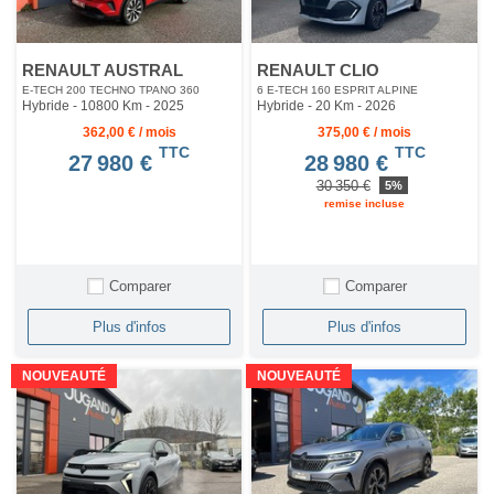
RENAULT AUSTRAL
RENAULT CLIO
E-TECH 200 TECHNO TPANO 360
6 E-TECH 160 ESPRIT ALPINE
Hybride - 10800 Km
- 2025
Hybride - 20 Km
- 2026
362,00 € / mois
375,00 € / mois
TTC
TTC
27 980 €
28 980 €
30 350 €
5%
remise incluse
Comparer
Comparer
Plus d'infos
Plus d'infos
NOUVEAUTÉ
NOUVEAUTÉ