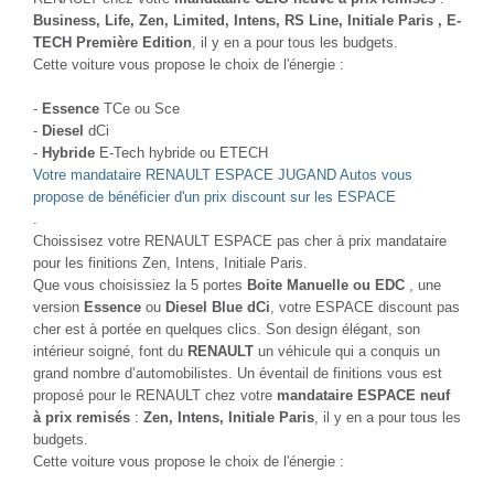
Business, Life, Zen, Limited, Intens, RS Line, Initiale Paris , E-
TECH Première Edition
, il y en a pour tous les budgets.
Cette voiture vous propose le choix de l'énergie :
-
Essence
TCe ou Sce
-
Diesel
dCi
-
Hybride
E-Tech hybride ou ETECH
Votre mandataire RENAULT ESPACE JUGAND Autos vous
propose de bénéficier d'un prix discount sur les ESPACE
.
Choissisez votre RENAULT ESPACE pas cher à prix mandataire
pour les finitions Zen, Intens, Initiale Paris.
Que vous choisissiez la 5 portes
Boite Manuelle ou EDC
, une
version
Essence
ou
Diesel Blue dCi
, votre ESPACE discount pas
cher est à portée en quelques clics. Son design élégant, son
intérieur soigné, font du
RENAULT
un véhicule qui a conquis un
grand nombre d’automobilistes. Un éventail de finitions vous est
proposé pour le RENAULT chez votre
mandataire ESPACE neuf
à prix remisés
:
Zen, Intens, Initiale Paris
, il y en a pour tous les
budgets.
Cette voiture vous propose le choix de l'énergie :