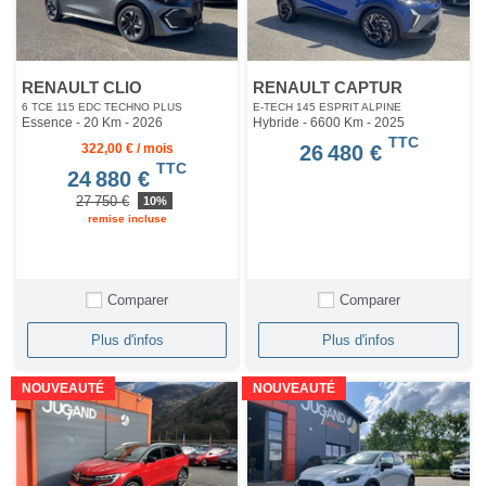
RENAULT CLIO
RENAULT CAPTUR
6 TCE 115 EDC TECHNO PLUS
E-TECH 145 ESPRIT ALPINE
Essence - 20 Km
- 2026
Hybride - 6600 Km
- 2025
TTC
322,00 € / mois
26 480 €
TTC
24 880 €
27 750 €
10%
remise incluse
Comparer
Comparer
Plus d'infos
Plus d'infos
NOUVEAUTÉ
NOUVEAUTÉ