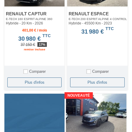
RENAULT CAPTUR
RENAULT ESPACE
E-TECH 160 ESPRIT ALPINE 360
E-TECH 200 ESPRIT ALPINE 4 CONTROL
Hybride - 20 Km
- 2026
Hybride - 45500 Km
- 2023
TTC
401,00 € / mois
31 980 €
TTC
30 980 €
37 150 €
17%
remise incluse
Comparer
Comparer
Plus d'infos
Plus d'infos
NOUVEAUTÉ