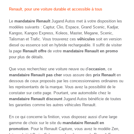
Renault, pour une voiture durable et accessible à tous
Le
mandataire Renault
Jugand Autos met à votre disposition les
modèles suivants : Captur, Clio, Espace, Grand Scenic, Kadjar,
Kangoo, Kangoo Express, Koleos, Master, Megane, Scenic,
Talisman et Trafic. Vous trouverez ces
véhicules
soit en version
diesel ou essence soit en hybride rechargeable. Il suffit de visiter
la page
Renault offre
de votre
mandataire Renault en promo
pour plus de détails.
Que vous recherchiez une voiture neuve ou d’
occasion
, ce
mandataire Renault pas cher
vous assure des
prix Renault
en
dessous de ceux proposés par les concessionnaires ordinaires ou
les représentants de la marque. Vous avez la possibilité de le
constater sur cette page. Pourtant, une automobile chez le
mandataire Renault discount
Jugand Autos bénéficie de toutes
les garanties comme les autres véhicules Renault.
En ce qui concerne la finition, vous disposez aussi d’une large
gamme de choix sur le site du
mandataire Renault en
promotion
. Pour le Renault Capture, vous avez le modèle Zen,