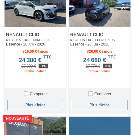
RENAULT CLIO
RENAULT CLIO
6 TCE 115 EDC TECHNO PLUS
6 TCE 115 EDC TECHNO PLUS
Essence - 20 Km
- 2026
Essence - 20 Km
- 2026
316,00 € / mois
320,00 € / mois
TTC
TTC
24 380 €
24 680 €
27 300 €
27 750 €
11%
11%
remise incluse
remise incluse
Comparer
Comparer
Plus d'infos
Plus d'infos
NOUVEAUTÉ