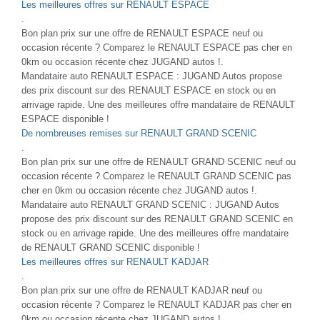
Les meilleures offres sur RENAULT ESPACE
.
Bon plan prix sur une offre de RENAULT ESPACE neuf ou
occasion récente ? Comparez le RENAULT ESPACE pas cher en
0km ou occasion récente chez JUGAND autos !.
Mandataire auto RENAULT ESPACE : JUGAND Autos propose
des prix discount sur des RENAULT ESPACE en stock ou en
arrivage rapide. Une des meilleures offre mandataire de RENAULT
ESPACE disponible !
De nombreuses remises sur RENAULT GRAND SCENIC
.
Bon plan prix sur une offre de RENAULT GRAND SCENIC neuf ou
occasion récente ? Comparez le RENAULT GRAND SCENIC pas
cher en 0km ou occasion récente chez JUGAND autos !.
Mandataire auto RENAULT GRAND SCENIC : JUGAND Autos
propose des prix discount sur des RENAULT GRAND SCENIC en
stock ou en arrivage rapide. Une des meilleures offre mandataire
de RENAULT GRAND SCENIC disponible !
Les meilleures offres sur RENAULT KADJAR
.
Bon plan prix sur une offre de RENAULT KADJAR neuf ou
occasion récente ? Comparez le RENAULT KADJAR pas cher en
0km ou occasion récente chez JUGAND autos !.