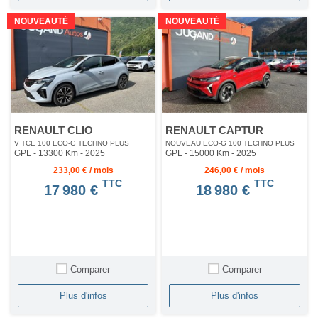
NOUVEAUTÉ
NOUVEAUTÉ
RENAULT CLIO
RENAULT CAPTUR
V TCE 100 ECO-G TECHNO PLUS
NOUVEAU ECO-G 100 TECHNO PLUS
GPL - 13300 Km
- 2025
GPL - 15000 Km
- 2025
233,00 € / mois
246,00 € / mois
TTC
TTC
17 980 €
18 980 €
Comparer
Comparer
Plus d'infos
Plus d'infos