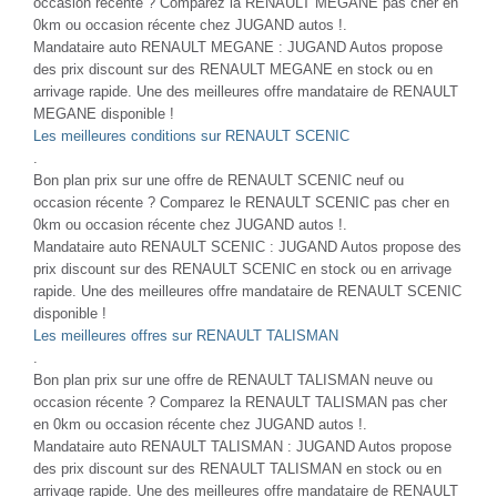
occasion récente ? Comparez la RENAULT MEGANE pas cher en
0km ou occasion récente chez JUGAND autos !.
Mandataire auto RENAULT MEGANE : JUGAND Autos propose
des prix discount sur des RENAULT MEGANE en stock ou en
arrivage rapide. Une des meilleures offre mandataire de RENAULT
MEGANE disponible !
Les meilleures conditions sur RENAULT SCENIC
.
Bon plan prix sur une offre de RENAULT SCENIC neuf ou
occasion récente ? Comparez le RENAULT SCENIC pas cher en
0km ou occasion récente chez JUGAND autos !.
Mandataire auto RENAULT SCENIC : JUGAND Autos propose des
prix discount sur des RENAULT SCENIC en stock ou en arrivage
rapide. Une des meilleures offre mandataire de RENAULT SCENIC
disponible !
Les meilleures offres sur RENAULT TALISMAN
.
Bon plan prix sur une offre de RENAULT TALISMAN neuve ou
occasion récente ? Comparez la RENAULT TALISMAN pas cher
en 0km ou occasion récente chez JUGAND autos !.
Mandataire auto RENAULT TALISMAN : JUGAND Autos propose
des prix discount sur des RENAULT TALISMAN en stock ou en
arrivage rapide. Une des meilleures offre mandataire de RENAULT