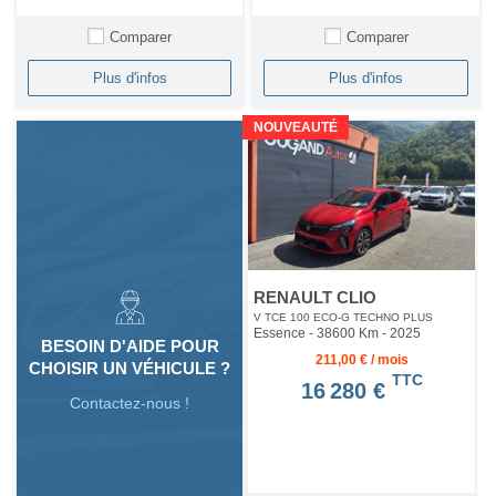
Comparer
Comparer
Plus d'infos
Plus d'infos
NOUVEAUTÉ
RENAULT CLIO
V TCE 100 ECO-G TECHNO PLUS
Essence - 38600 Km
- 2025
BESOIN D'AIDE POUR
211,00 € / mois
CHOISIR UN VÉHICULE ?
TTC
16 280 €
Contactez-nous !