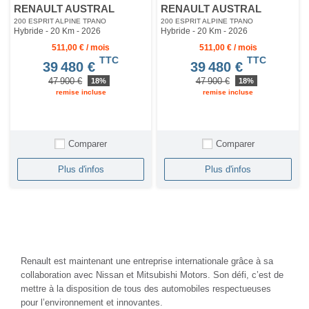
RENAULT AUSTRAL
RENAULT AUSTRAL
200 ESPRIT ALPINE TPANO
200 ESPRIT ALPINE TPANO
Hybride - 20 Km
- 2026
Hybride - 20 Km
- 2026
511,00 € / mois
511,00 € / mois
TTC
TTC
39 480 €
39 480 €
47 900 €
47 900 €
18%
18%
remise incluse
remise incluse
Comparer
Comparer
Plus d'infos
Plus d'infos
Renault est maintenant une entreprise internationale grâce à sa
collaboration avec Nissan et Mitsubishi Motors. Son défi, c’est de
mettre à la disposition de tous des automobiles respectueuses
pour l’environnement et innovantes.