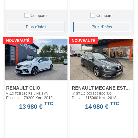
Comparer
Comparer
Plus d'infos
Plus d'infos
NOUVEAUTÉ
NOUVEAUTÉ
RENAULT CLIO
RENAULT MEGANE ESTATE
V 1.3 TCE 130 RS LINE BVA
IV GT 1.6 DCI 165 EDC T.O
Essence - 79200 Km
- 2019
Diesel - 115000 Km
- 2018
TTC
TTC
13 980 €
14 980 €