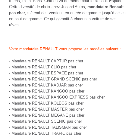
Intens, Initial Paris. Cela en va de même pour le Renault Espace.
Cette diversité de choix chez Jugand Autos,
mandataire Renault
pas cher
, s’étend des versions en entrée de gamme jusqu’à celles
en haut de gamme. Ce qui garantit à chacun la voiture de ses
rêves.
Votre mandataire RENAULT vous propose les modèles suivant :
-
Mandataire RENAULT CAPTUR pas cher
-
Mandataire RENAULT CLIO pas cher
-
Mandataire RENAULT ESPACE pas cher
-
Mandataire RENAULT GRAND SCENIC pas cher
-
Mandataire RENAULT KADJAR pas cher
-
Mandataire RENAULT KANGOO pas cher
-
Mandataire RENAULT KANGOO EXPRESS pas cher
-
Mandataire RENAULT KOLEOS pas cher
-
Mandataire RENAULT MASTER pas cher
-
Mandataire RENAULT MEGANE pas cher
-
Mandataire RENAULT SCENIC pas cher
-
Mandataire RENAULT TALISMAN pas cher
-
Mandataire RENAULT TRAFIC pas cher