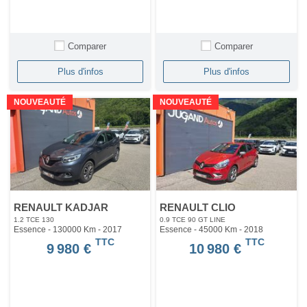
Comparer
Comparer
Plus d'infos
Plus d'infos
NOUVEAUTÉ
NOUVEAUTÉ
RENAULT KADJAR
RENAULT CLIO
1.2 TCE 130
0.9 TCE 90 GT LINE
Essence - 130000 Km
- 2017
Essence - 45000 Km
- 2018
TTC
TTC
9 980 €
10 980 €