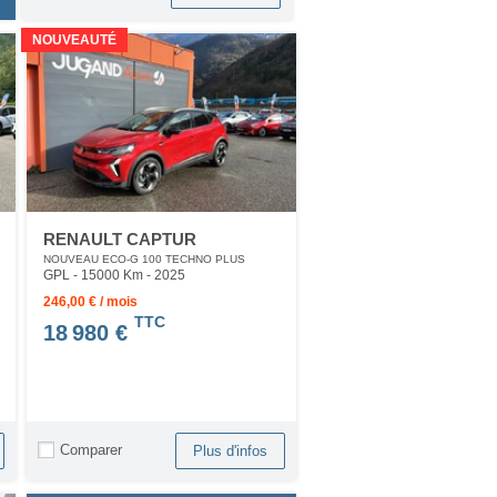
NOUVEAUTÉ
RENAULT CAPTUR
NOUVEAU ECO-G 100 TECHNO PLUS
GPL - 15000 Km
- 2025
246,00 € / mois
TTC
18 980 €
Comparer
Plus d'infos