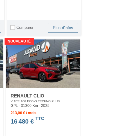
Comparer
Plus d'infos
NOUVEAUTÉ
RENAULT CLIO
V TCE 100 ECO-G TECHNO PLUS
GPL - 31300 Km
- 2025
213,00 € / mois
TTC
16 480 €