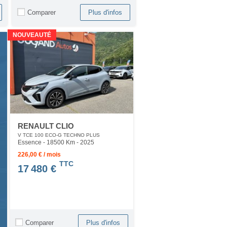
Comparer
Plus d'infos
NOUVEAUTÉ
RENAULT CLIO
V TCE 100 ECO-G TECHNO PLUS
Essence - 18500 Km
- 2025
226,00 € / mois
TTC
17 480 €
Comparer
Plus d'infos