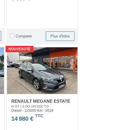
Comparer
Plus d'infos
NOUVEAUTÉ
RENAULT MEGANE ESTATE
IV GT 1.6 DCI 165 EDC T.O
Diesel - 115000 Km
- 2018
TTC
14 980 €