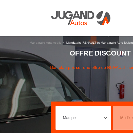
Mandataire-Automobile
Mandataire RENAULT et Mandataire Auto Multi
OFFRE DISCOUNT 
Bon plan prix sur une offre de RENAULT n