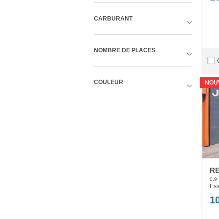
CARBURANT
NOMBRE DE PLACES
COULEUR
NOU
RE
0.9
Ess
1