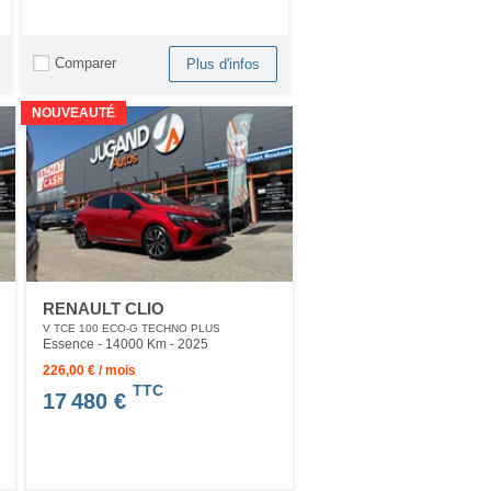
Comparer
Plus d'infos
NOUVEAUTÉ
RENAULT CLIO
V TCE 100 ECO-G TECHNO PLUS
Essence - 14000 Km
- 2025
226,00 € / mois
TTC
17 480 €