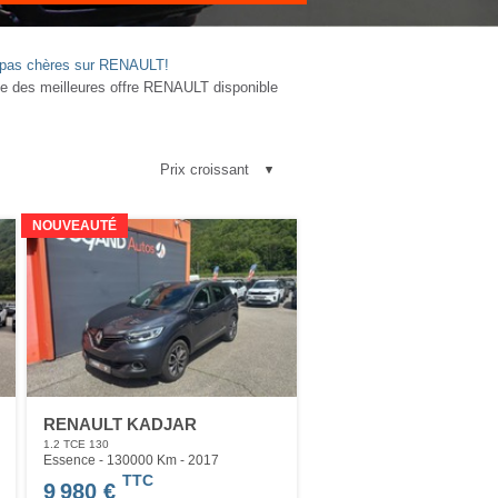
es pas chères sur RENAULT!
e des meilleures offre RENAULT disponible
NOUVEAUTÉ
RENAULT KADJAR
1.2 TCE 130
Essence - 130000 Km
- 2017
TTC
9 980 €