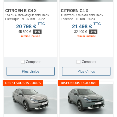
CITROEN E-C4 X
CITROEN C4 X
136 CH AUTOMATIQUE FEEL PACK
PURETECH 130 EAT8 FEEL PACK
Electrique - 9107 Km
- 2022
Essence - 10 Km
- 2023
TTC
TTC
20 798 €
21 498 €
45 500 €
32 400 €
54%
34%
remise incluse
remise incluse
Comparer
Comparer
Plus d'infos
Plus d'infos
DISPO SOUS 15 JOURS
DISPO SOUS 15 JOURS