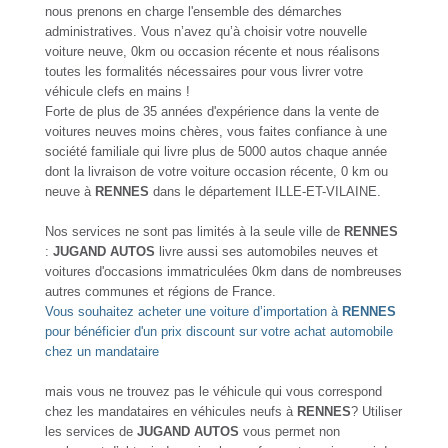
nous prenons en charge l'ensemble des démarches
administratives. Vous n’avez qu’à choisir votre nouvelle
voiture neuve, 0km ou occasion récente et nous réalisons
toutes les formalités nécessaires pour vous livrer votre
véhicule clefs en mains !
Forte de plus de 35 années d'expérience dans la vente de
voitures neuves moins chères, vous faites confiance à une
société familiale qui livre plus de 5000 autos chaque année
dont la livraison de votre voiture occasion récente, 0 km ou
neuve à
RENNES
dans le département ILLE-ET-VILAINE.
Nos services ne sont pas limités à la seule ville de
RENNES
:
JUGAND AUTOS
livre aussi ses automobiles neuves et
voitures d'occasions immatriculées 0km dans de nombreuses
autres communes et régions de France.
Vous souhaitez acheter une voiture d’importation à
RENNES
pour bénéficier d'un prix discount sur votre achat automobile
chez un mandataire
mais vous ne trouvez pas le véhicule qui vous correspond
chez les mandataires en véhicules neufs à
RENNES
? Utiliser
les services de
JUGAND AUTOS
vous permet non