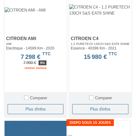
CITROEN AMI
CITROEN C4
AMI
1.2 PURETECH 130CH S&S EAT8 SHINE
Electrique - 14589 Km
- 2020
Essence - 40396 Km
- 2021
TTC
TTC
7 298 €
15 980 €
7 990 €
9%
remise incluse
Comparer
Comparer
Plus d'infos
Plus d'infos
DISPO SOUS 15 JOURS