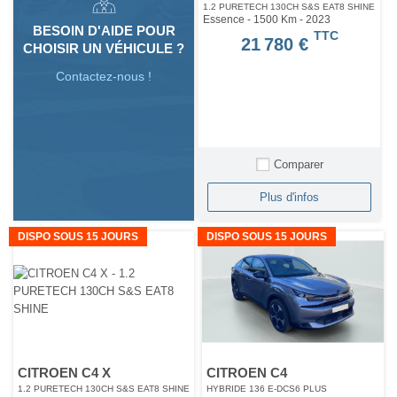
1.2 PURETECH 130CH S&S EAT8 SHINE
Essence - 1500 Km
- 2023
BESOIN D'AIDE POUR
TTC
21 780 €
CHOISIR UN VÉHICULE ?
Contactez-nous !
Comparer
Plus d'infos
DISPO SOUS 15 JOURS
DISPO SOUS 15 JOURS
CITROEN C4 X
CITROEN C4
1.2 PURETECH 130CH S&S EAT8 SHINE
HYBRIDE 136 E-DCS6 PLUS