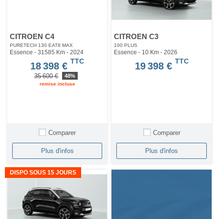
CITROEN C4
CITROEN C3
PURETECH 130 EAT8 MAX
100 PLUS
Essence - 31585 Km
- 2024
Essence - 10 Km
- 2026
TTC
TTC
18 398 €
19 398 €
35 600 €
48%
remise incluse
Comparer
Comparer
Plus d'infos
Plus d'infos
DISPO SOUS 15 JOURS