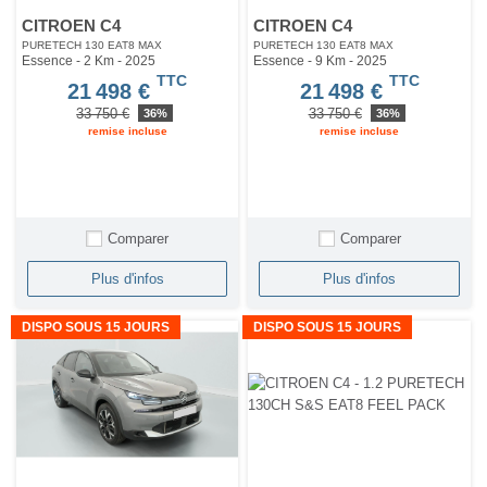
CITROEN C4
CITROEN C4
PURETECH 130 EAT8 MAX
PURETECH 130 EAT8 MAX
Essence - 2 Km
- 2025
Essence - 9 Km
- 2025
TTC
TTC
21 498 €
21 498 €
33 750 €
33 750 €
36%
36%
remise incluse
remise incluse
Comparer
Comparer
Plus d'infos
Plus d'infos
DISPO SOUS 15 JOURS
DISPO SOUS 15 JOURS