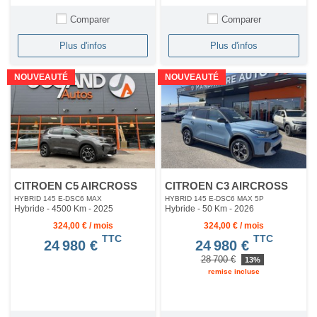
Comparer
Comparer
Plus d'infos
Plus d'infos
NOUVEAUTÉ
NOUVEAUTÉ
CITROEN C5 AIRCROSS
CITROEN C3 AIRCROSS
HYBRID 145 E-DSC6 MAX
HYBRID 145 E-DSC6 MAX 5P
Hybride - 4500 Km
- 2025
Hybride - 50 Km
- 2026
324,00 € / mois
324,00 € / mois
TTC
TTC
24 980 €
24 980 €
28 700 €
13%
remise incluse