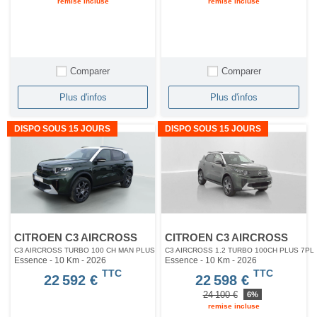
remise incluse
remise incluse
Comparer
Comparer
Plus d'infos
Plus d'infos
DISPO SOUS 15 JOURS
DISPO SOUS 15 JOURS
CITROEN C3 AIRCROSS
CITROEN C3 AIRCROSS
C3 AIRCROSS TURBO 100 CH MAN PLUS
C3 AIRCROSS 1.2 TURBO 100CH PLUS 7PL
Essence - 10 Km
- 2026
Essence - 10 Km
- 2026
TTC
TTC
22 592 €
22 598 €
24 100 €
6%
remise incluse