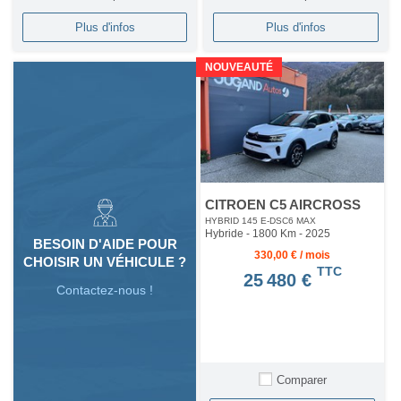
Plus d'infos
Plus d'infos
NOUVEAUTÉ
CITROEN C5 AIRCROSS
HYBRID 145 E-DSC6 MAX
Hybride - 1800 Km
- 2025
BESOIN D'AIDE POUR
330,00 € / mois
CHOISIR UN VÉHICULE ?
TTC
25 480 €
Contactez-nous !
Comparer