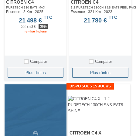
CITROEN C4
CITROEN C4
PURETECH 130 EAT8 MAX
1.2 PURETECH 130CH S&S EAT8 FEEL PAC
Essence - 3 Km
- 2025
Essence - 321 Km
- 2023
TTC
TTC
21 498 €
21 780 €
33 750 €
36%
remise incluse
Comparer
Comparer
Plus d'infos
Plus d'infos
DISPO SOUS 15 JOURS
CITROEN C4 X