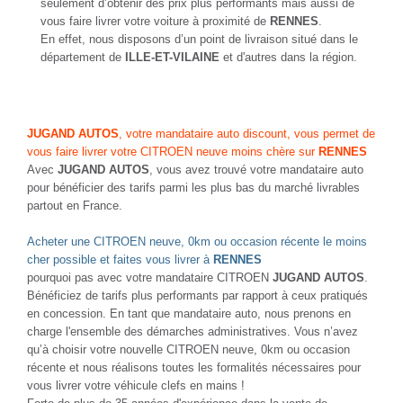
seulement d’obtenir des prix plus performants mais aussi de
vous faire livrer votre voiture à proximité de
RENNES
.
En effet, nous disposons d’un point de livraison situé dans le
département de
ILLE-ET-VILAINE
et d'autres dans la région.
JUGAND AUTOS
, votre mandataire auto discount, vous permet de
vous faire livrer votre CITROEN neuve moins chère sur
RENNES
Avec
JUGAND AUTOS
, vous avez trouvé votre mandataire auto
pour bénéficier des tarifs parmi les plus bas du marché livrables
partout en France.
Acheter une CITROEN neuve, 0km ou occasion récente le moins
cher possible et faites vous livrer à
RENNES
pourquoi pas avec votre mandataire CITROEN
JUGAND AUTOS
.
Bénéficiez de tarifs plus performants par rapport à ceux pratiqués
en concession. En tant que mandataire auto, nous prenons en
charge l'ensemble des démarches administratives. Vous n’avez
qu’à choisir votre nouvelle CITROEN neuve, 0km ou occasion
récente et nous réalisons toutes les formalités nécessaires pour
vous livrer votre véhicule clefs en mains !