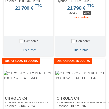
Essence - 1500 Km
- 2023
Hybride - 3611 Km
- 2025
TTC
TTC
21 780 €
21 798 €
32 450 €
33%
remise incluse
Comparer
Comparer
Plus d'infos
Plus d'infos
DISPO SOUS 15 JOURS
DISPO SOUS 15 JOURS
CITROEN C4
CITROEN C4
1.2 PURETECH 130CH S&S EAT8 MAX
1.2 PURETECH 130CH S&S EAT8 FEEL PAC
Essence - 2 Km
- 2024
Essence - 10 Km
- 2023