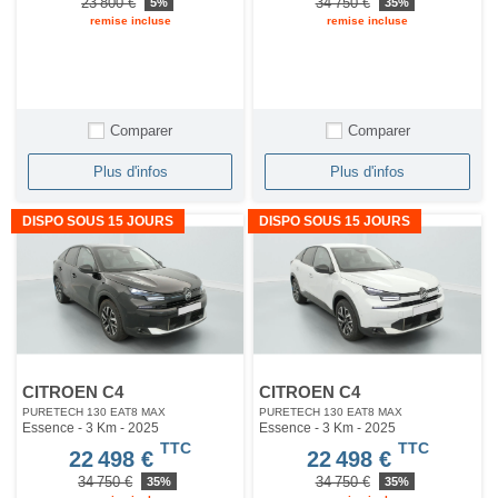
23 800 €
34 750 €
5%
35%
remise incluse
remise incluse
Comparer
Comparer
Plus d'infos
Plus d'infos
DISPO SOUS 15 JOURS
DISPO SOUS 15 JOURS
CITROEN C4
CITROEN C4
PURETECH 130 EAT8 MAX
PURETECH 130 EAT8 MAX
Essence - 3 Km
- 2025
Essence - 3 Km
- 2025
TTC
TTC
22 498 €
22 498 €
34 750 €
34 750 €
35%
35%