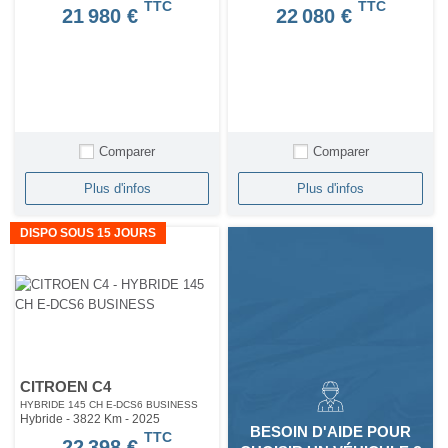
TTC
TTC
21 980 €
22 080 €
Comparer
Comparer
Plus d'infos
Plus d'infos
DISPO SOUS 15 JOURS
CITROEN C4
HYBRIDE 145 CH E-DCS6 BUSINESS
Hybride - 3822 Km
- 2025
BESOIN D'AIDE POUR
TTC
22 398 €