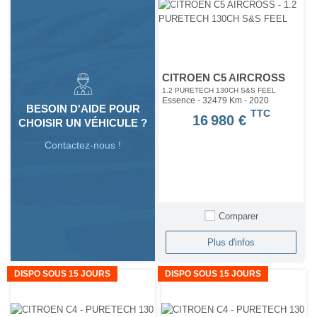
CITROEN C5 AIRCROSS
1.2 PURETECH 130CH S&S FEEL
Essence - 32479 Km
- 2020
BESOIN D'AIDE POUR
TTC
16 980 €
CHOISIR UN VÉHICULE ?
Contactez-nous !
Comparer
Plus d'infos
DISPO SOUS 15 JOURS
DISPO SOUS 15 JOURS