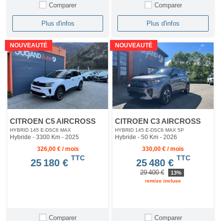
Comparer
Comparer
Plus d'infos
Plus d'infos
NOUVEAUTÉ
NOUVEAUTÉ
CITROEN C5 AIRCROSS
CITROEN C3 AIRCROSS
HYBRID 145 E-DSC6 MAX
HYBRID 145 E-DSC6 MAX 5P
Hybride - 3300 Km
- 2025
Hybride - 50 Km
- 2026
326,00 € / mois
330,00 € / mois
TTC
TTC
25 180 €
25 480 €
29 400 €
13%
remise incluse
Comparer
Comparer