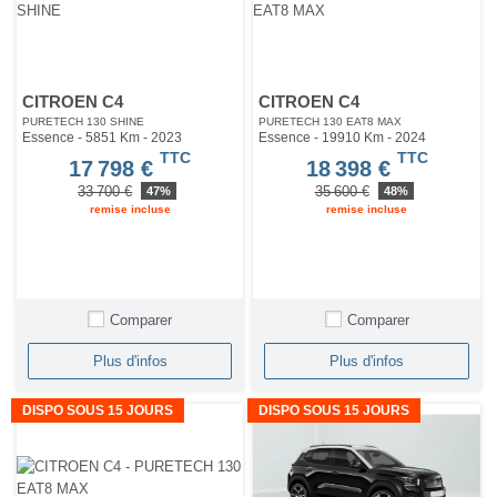
CITROEN C4
CITROEN C4
PURETECH 130 SHINE
PURETECH 130 EAT8 MAX
Essence - 5851 Km
- 2023
Essence - 19910 Km
- 2024
TTC
TTC
17 798 €
18 398 €
33 700 €
35 600 €
47%
48%
remise incluse
remise incluse
Comparer
Comparer
Plus d'infos
Plus d'infos
DISPO SOUS 15 JOURS
DISPO SOUS 15 JOURS