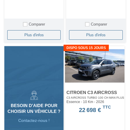
Comparer
Comparer
Plus d'infos
Plus d'infos
DISPO SOUS 15 JOURS
CITROEN C3 AIRCROSS
C3 AIRCROSS TURBO 100 CH MAN PLUS
Essence - 10 Km
- 2026
BESOIN D'AIDE POUR
TTC
22 698 €
CHOISIR UN VÉHICULE ?
Contactez-nous !