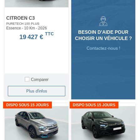
CITROEN C3
PURETECH 100 PLUS
Essence - 10 Km
- 2026
BESOIN D'AIDE POUR
TTC
19 427 €
CHOISIR UN VÉHICULE ?
Contactez-nous !
Comparer
Plus d'infos
DISPO SOUS 15 JOURS
DISPO SOUS 15 JOURS