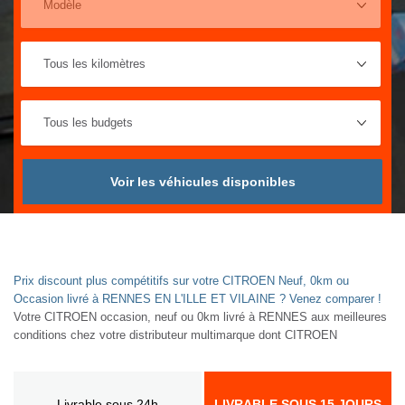
Voir les véhicules disponibles
Prix discount plus compétitifs sur votre CITROEN Neuf, 0km ou
Occasion livré à RENNES EN L'ILLE ET VILAINE ? Venez comparer !
Votre CITROEN occasion, neuf ou 0km livré à RENNES aux meilleures
conditions chez votre distributeur multimarque dont CITROEN
Livrable sous 24h
LIVRABLE SOUS 15 JOURS