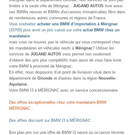
limités à la seule ville de Mérignac :
JUGAND AUTOS
livre aussi
ses BMWs neuves et BMWs d'occasions immatriculées 0km dans
de nombreuses autres communes et régions de France.
Vous souhaitez
acheter une BMW d’importation à Mérignac
(33700) pour avoir un prix cassé sur votre
achat BMW chez un
mandataire
mais vous ne trouvez pas le véhicule qui vous correspond chez
les mandataires en véhicules neufs à
Mérignac
? Utiliser les
services de
JUGAND AUTOS
vous permet non seulement
d’obtenir des prix plus compétitifs mais aussi de vous faire livrer
votre BMW à proximité de Mérignac.
En effet, nous disposons d’un point de livraison situé dans le
département de
Gironde
et d'autres dans la région
Nouvelle-
Aquitaine
..
Votre BMW I3 à MÉRIGNAC avec un service concessionnaire.
Des offres exceptionnelles chez votre mandataire BMW
MÉRIGNAC
Des offres discount sur BMW I3 à MÉRIGNAC
Bon plan prix sur une offre de BMW I3 neuve ou occasion récente