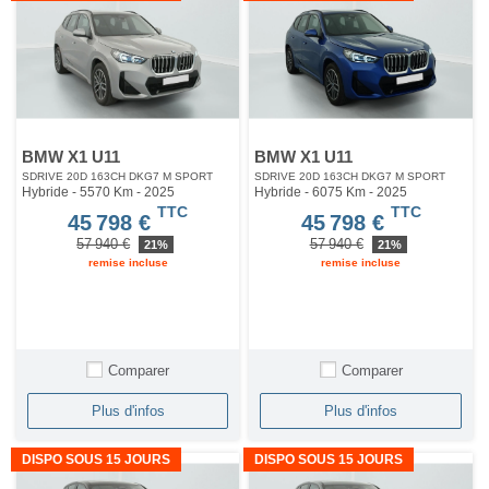
BMW X1 U11
BMW X1 U11
SDRIVE 20D 163CH DKG7 M SPORT
SDRIVE 20D 163CH DKG7 M SPORT
Hybride - 5570 Km
- 2025
Hybride - 6075 Km
- 2025
TTC
TTC
45 798 €
45 798 €
57 940 €
57 940 €
21%
21%
remise incluse
remise incluse
Comparer
Comparer
Plus d'infos
Plus d'infos
DISPO SOUS 15 JOURS
DISPO SOUS 15 JOURS