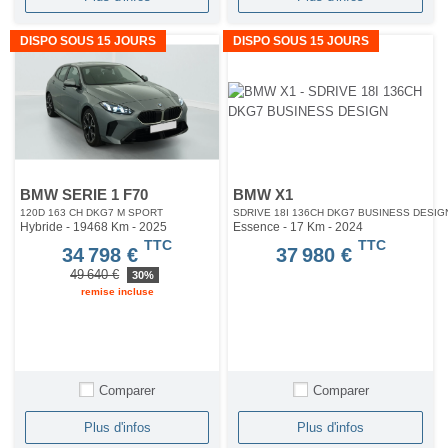
DISPO SOUS 15 JOURS
DISPO SOUS 15 JOURS
BMW SERIE 1 F70
BMW X1
120D 163 CH DKG7 M SPORT
SDRIVE 18I 136CH DKG7 BUSINESS DESIG
Hybride - 19468 Km
- 2025
Essence - 17 Km
- 2024
TTC
TTC
34 798 €
37 980 €
49 640 €
30%
remise incluse
Comparer
Comparer
Plus d'infos
Plus d'infos