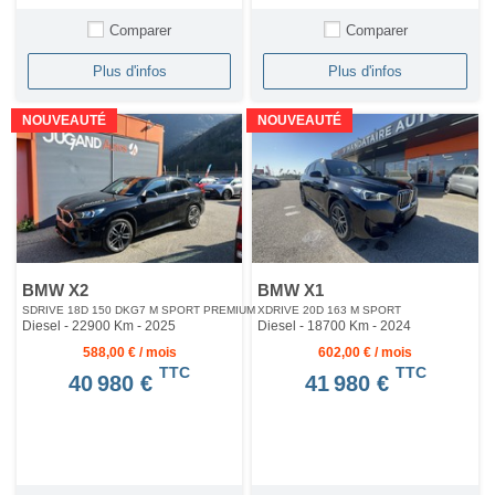
Comparer
Comparer
Plus d'infos
Plus d'infos
NOUVEAUTÉ
NOUVEAUTÉ
BMW X2
BMW X1
SDRIVE 18D 150 DKG7 M SPORT PREMIUM
XDRIVE 20D 163 M SPORT
Diesel - 22900 Km
- 2025
Diesel - 18700 Km
- 2024
588,00 € / mois
602,00 € / mois
TTC
TTC
40 980 €
41 980 €