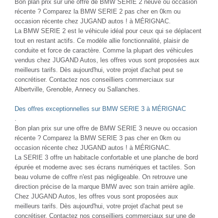
Bon plan prix sur une offre de BMW SERIE 2 neuve ou occasion
récente ? Comparez la BMW SERIE 2 pas cher en 0km ou
occasion récente chez JUGAND autos ! à MÉRIGNAC.
La BMW SERIE 2 est le véhicule idéal pour ceux qui se déplacent
tout en restant actifs. Ce modèle allie fonctionnalité, plaisir de
conduite et force de caractère. Comme la plupart des véhicules
vendus chez JUGAND Autos, les offres vous sont proposées aux
meilleurs tarifs. Dès aujourd'hui, votre projet d'achat peut se
concrétiser. Contactez nos conseilliers commerciaux sur
Albertville, Grenoble, Annecy ou Sallanches.
Des offres exceptionnelles sur BMW SERIE 3 à MÉRIGNAC
.
Bon plan prix sur une offre de BMW SERIE 3 neuve ou occasion
récente ? Comparez la BMW SERIE 3 pas cher en 0km ou
occasion récente chez JUGAND autos ! à MÉRIGNAC.
La SERIE 3 offre un habitacle confortable et une planche de bord
épurée et moderne avec ses écrans numériques et tactiles. Son
beau volume de coffre n'est pas négligeable. On retrouve une
direction précise de la marque BMW avec son train arrière agile.
Chez JUGAND Autos, les offres vous sont proposées aux
meilleurs tarifs. Dès aujourd'hui, votre projet d'achat peut se
concrétiser. Contactez nos conseilliers commerciaux sur une de