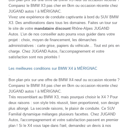
Comparez le BMW X3 pas cher en 0km ou occasion récente chez
JUGAND autos ! à MÉRIGNAC.
Vivez une expérience de conduite captivante à bord du SUV BMW
X3. Des améliorations dans tous les domaines. Faites un tour sur
le site de votre
mandataire
discount
Rhône-Alpes JUGAND
Autos. L'un de nos conseiller auto pourra vous guider dans votre
projet : choix, moyen de financement, les démarches
administratives : carte grise, papiers du véhicule… Tout est pris en
charge. Chez JUGAND Autos, l'accompagnement et votre
satisfaction sont nos priorités !
Les meilleures conditions sur BMW X4 à MÉRIGNAC
.
Bon plan prix sur une offre de BMW X4 neuf ou occasion récente ?
Comparez le BMW X4 pas cher en 0km ou occasion récente chez
JUGAND autos ! à MÉRIGNAC.
Très ressemblant au BMW X3, mais pourquoi choisir le X4 ? Pour
deux raisons : son style très réussit, bien proportionné, son design
plus allongé. La seconde raisons, le plaisir de conduite. Ce SUV
Familial dynamique mélanges plusieurs facettes. Chez JUGAND
Autos, l'accompagnement et votre satisfaction passent en premier
plan ! Si le X4 vous tape dans l'œil, demandez un devis à nos