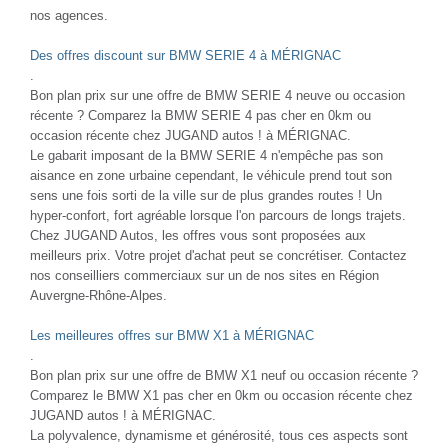
nos agences.
Des offres discount sur BMW SERIE 4 à MÉRIGNAC
.
Bon plan prix sur une offre de BMW SERIE 4 neuve ou occasion
récente ? Comparez la BMW SERIE 4 pas cher en 0km ou
occasion récente chez JUGAND autos ! à MÉRIGNAC.
Le gabarit imposant de la BMW SERIE 4 n'empêche pas son
aisance en zone urbaine cependant, le véhicule prend tout son
sens une fois sorti de la ville sur de plus grandes routes ! Un
hyper-confort, fort agréable lorsque l'on parcours de longs trajets.
Chez JUGAND Autos, les offres vous sont proposées aux
meilleurs prix. Votre projet d'achat peut se concrétiser. Contactez
nos conseilliers commerciaux sur un de nos sites en Région
Auvergne-Rhône-Alpes.
Les meilleures offres sur BMW X1 à MÉRIGNAC
.
Bon plan prix sur une offre de BMW X1 neuf ou occasion récente ?
Comparez le BMW X1 pas cher en 0km ou occasion récente chez
JUGAND autos ! à MÉRIGNAC.
La polyvalence, dynamisme et générosité, tous ces aspects sont