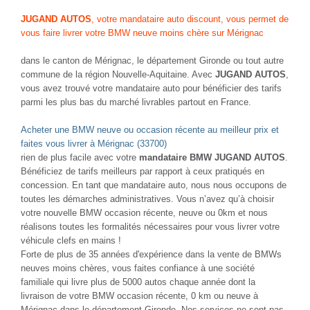
JUGAND AUTOS
, votre mandataire auto discount, vous permet de
vous faire livrer votre BMW neuve moins chère sur Mérignac
dans le canton de Mérignac, le département Gironde ou tout autre
commune de la région Nouvelle-Aquitaine. Avec
JUGAND AUTOS
,
vous avez trouvé votre mandataire auto pour bénéficier des tarifs
parmi les plus bas du marché livrables partout en France.
Acheter une BMW neuve ou occasion récente au meilleur prix et
faites vous livrer à Mérignac (33700)
rien de plus facile avec votre
mandataire BMW JUGAND AUTOS
.
Bénéficiez de tarifs meilleurs par rapport à ceux pratiqués en
concession. En tant que mandataire auto, nous nous occupons de
toutes les démarches administratives. Vous n’avez qu’à choisir
votre nouvelle BMW occasion récente, neuve ou 0km et nous
réalisons toutes les formalités nécessaires pour vous livrer votre
véhicule clefs en mains !
Forte de plus de 35 années d'expérience dans la vente de BMWs
neuves moins chères, vous faites confiance à une société
familiale qui livre plus de 5000 autos chaque année dont la
livraison de votre BMW occasion récente, 0 km ou neuve à
Mérignac dans le département Gironde. Nos services ne sont pas