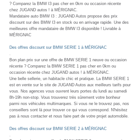
? Comparez la BMW I3 pas cher en 0km ou occasion récente
chez JUGAND autos ! à MÉRIGNAC.
Mandataire auto BMW I3 : JUGAND Autos propose des prix
discount sur des BMW I3 en stock ou en arrivage rapide. Une des
meilleures offre mandataire de BMW I3 disponible ! Livrable à
MÉRIGNAC
Des offres discount sur BMW SERIE 1 à MÉRIGNAC
.
Bon plan prix sur une offre de BMW SERIE 1 neuve ou occasion
récente ? Comparez la BMW SERIE 1 pas cher en 0km ou
occasion récente chez JUGAND autos ! à MÉRIGNAC.
Une belle sellerie, un habitacle chic et pratique. La BMW SERIE 1
est en vente sur le site de JUGAND Autos aux meilleurs tarifs pour
vous. Nos agences vous ouvrent leurs portes du lundi au samedi
8h-19h non-stop. Vous trouverez très sûrement votre bonheur
parmi nos véhicules multimarques. Si vous ne le trouvez pas, nos
conseillers sont là pour trouver ce qui vous correspond. N'hésitez
pas à nous contacter et nous faire part de votre projet automobile.
Des offres discount sur BMW SERIE 2 à MÉRIGNAC
.