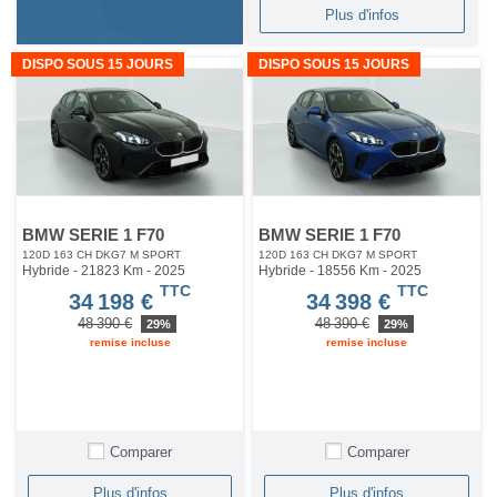
Plus d'infos
DISPO SOUS 15 JOURS
DISPO SOUS 15 JOURS
BMW SERIE 1 F70
BMW SERIE 1 F70
120D 163 CH DKG7 M SPORT
120D 163 CH DKG7 M SPORT
Hybride - 21823 Km
- 2025
Hybride - 18556 Km
- 2025
TTC
TTC
34 198 €
34 398 €
48 390 €
48 390 €
29%
29%
remise incluse
remise incluse
Comparer
Comparer
Plus d'infos
Plus d'infos