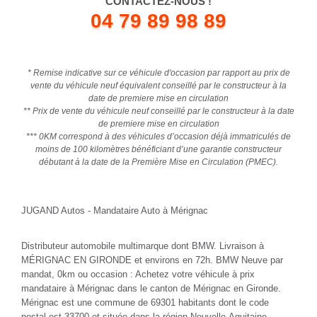
CONTACTEZ-NOUS !
04 79 89 98 89
* Remise indicative sur ce véhicule d'occasion par rapport au prix de
vente du véhicule neuf équivalent conseillé par le constructeur à la
date de premiere mise en circulation
** Prix de vente du véhicule neuf conseillé par le constructeur à la date
de premiere mise en circulation
*** 0KM correspond à des véhicules d’occasion déjà immatriculés de
moins de 100 kilomètres bénéficiant d’une garantie constructeur
débutant à la date de la Première Mise en Circulation (PMEC).
JUGAND Autos - Mandataire Auto à Mérignac
Distributeur automobile multimarque dont BMW. Livraison à
MÉRIGNAC EN GIRONDE et environs en 72h. BMW Neuve par
mandat, 0km ou occasion : Achetez votre véhicule à prix
mandataire à Mérignac dans le canton de Mérignac en Gironde.
Mérignac est une commune de 69301 habitants dont le code
postal est 33700 et située dans la région Nouvelle-Aquitaine