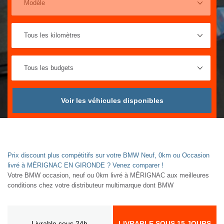
Voir les véhicules disponibles
Prix discount plus compétitifs sur votre BMW Neuf, 0km ou Occasion
livré à MÉRIGNAC EN GIRONDE ? Venez comparer !
Votre BMW occasion, neuf ou 0km livré à MÉRIGNAC aux meilleures
conditions chez votre distributeur multimarque dont BMW
Livrable sous 24h
LIVRABLE SOUS 15 JOURS