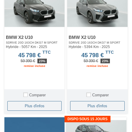
BMW X2 U10
BMW X2 U10
SDRIVE 20D 163CH DKG7 M SPORT
SDRIVE 20D 163CH DKG7 M SPORT
Hybride - 5057 Km
- 2025
Hybride - 5394 Km
- 2025
TTC
TTC
45 798 €
45 798 €
59 390 €
59 390 €
23%
23%
remise incluse
remise incluse
Comparer
Comparer
Plus d'infos
Plus d'infos
DISPO SOUS 15 JOURS