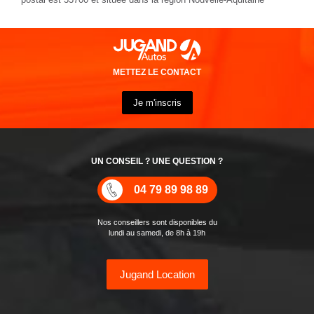
METTEZ LE CONTACT
Je m'inscris
UN CONSEIL ? UNE QUESTION ?
04 79 89 98 89
Nos conseillers sont disponibles du
lundi au samedi, de 8h à 19h
Jugand Location