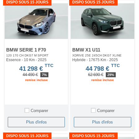
DISPO SOUS 15 JOURS
DISPO SOUS 15 JOURS
BMW SERIE 1 F70
BMW X1 U11
120 170 CH DKG7 M SPORT
XDRIVE 25E 245CH DKG7 XLINE
Essence - 10 Km
- 2025
Hybride - 17675 Km
- 2025
TTC
TTC
41 298 €
44 798 €
44 490 €
62 690 €
7%
29%
remise incluse
remise incluse
Comparer
Comparer
Plus d'infos
Plus d'infos
DISPO SOUS 15 JOURS
DISPO SOUS 15 JOURS