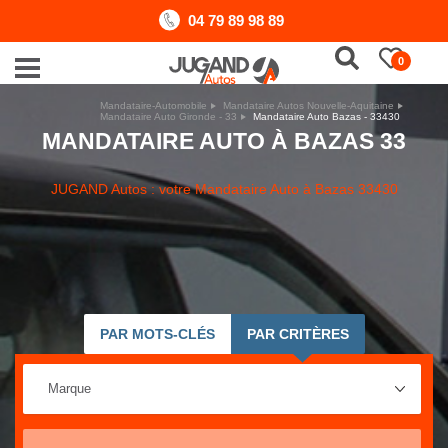
04 79 89 98 89
0
Mandataire-Automobile
Mandataire Autos Nouvelle-Aquitaine
Mandataire Auto Gironde - 33
Mandataire Auto Bazas - 33430
MANDATAIRE AUTO À BAZAS 33
JUGAND Autos : votre Mandataire Auto à Bazas 33430
PAR MOTS-CLÉS
PAR CRITÈRES