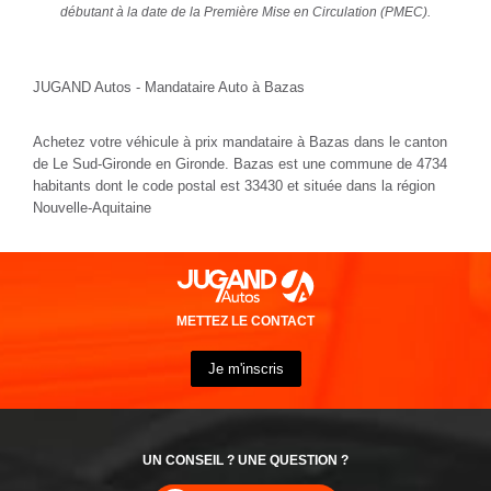
débutant à la date de la Première Mise en Circulation (PMEC).
JUGAND Autos - Mandataire Auto à Bazas
Achetez votre véhicule à prix mandataire à Bazas dans le canton
de Le Sud-Gironde en Gironde. Bazas est une commune de 4734
habitants dont le code postal est 33430 et située dans la région
Nouvelle-Aquitaine
METTEZ LE CONTACT
Je m'inscris
UN CONSEIL ? UNE QUESTION ?