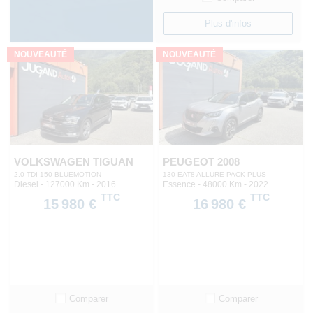
Plus d'infos
NOUVEAUTÉ
NOUVEAUTÉ
VOLKSWAGEN TIGUAN
PEUGEOT 2008
2.0 TDI 150 BLUEMOTION
130 EAT8 ALLURE PACK PLUS
Diesel - 127000 Km
- 2016
Essence - 48000 Km
- 2022
TTC
TTC
15 980 €
16 980 €
Comparer
Comparer