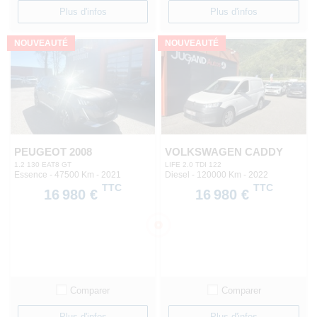
Plus d'infos
Plus d'infos
NOUVEAUTÉ
NOUVEAUTÉ
PEUGEOT 2008
VOLKSWAGEN CADDY
1.2 130 EAT8 GT
LIFE 2.0 TDI 122
Essence - 47500 Km
- 2021
Diesel - 120000 Km
- 2022
TTC
TTC
16 980 €
16 980 €
Comparer
Comparer
Plus d'infos
Plus d'infos