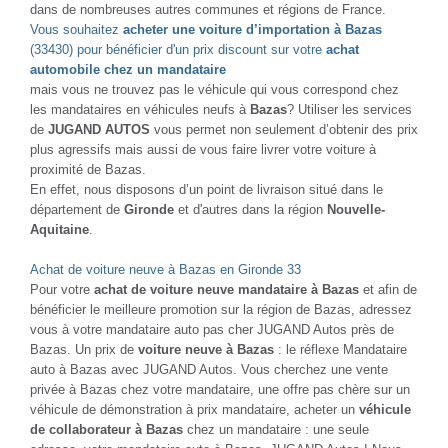
dans de nombreuses autres communes et régions de France.
Vous souhaitez
acheter une voiture d’importation à Bazas
(33430) pour bénéficier d'un prix discount sur votre
achat
automobile chez un mandataire
mais vous ne trouvez pas le véhicule qui vous correspond chez
les mandataires en véhicules neufs à
Bazas
? Utiliser les services
de
JUGAND AUTOS
vous permet non seulement d’obtenir des prix
plus agressifs mais aussi de vous faire livrer votre voiture à
proximité de Bazas.
En effet, nous disposons d’un point de livraison situé dans le
département de
Gironde
et d'autres dans la région
Nouvelle-
Aquitaine
.
Achat de voiture neuve à Bazas en Gironde 33
Pour votre
achat de voiture neuve mandataire à Bazas
et afin de
bénéficier le meilleure promotion sur la région de Bazas, adressez
vous à votre mandataire auto pas cher JUGAND Autos près de
Bazas. Un prix de
voiture neuve à Bazas
: le réflexe Mandataire
auto à Bazas avec JUGAND Autos. Vous cherchez une vente
privée à Bazas chez votre mandataire, une offre pas chère sur un
véhicule de démonstration à prix mandataire, acheter un
véhicule
de collaborateur à Bazas
chez un mandataire : une seule