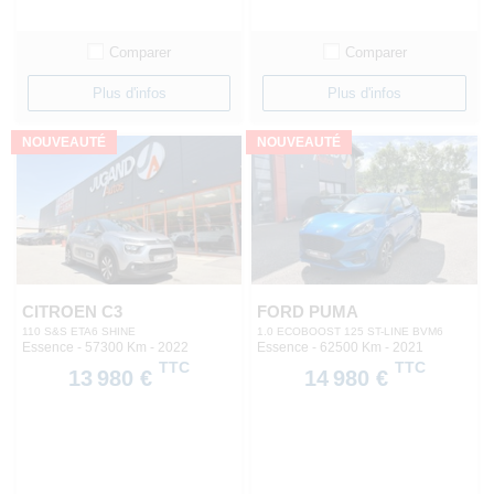
Comparer
Comparer
Plus d'infos
Plus d'infos
NOUVEAUTÉ
NOUVEAUTÉ
CITROEN C3
FORD PUMA
110 S&S ETA6 SHINE
1.0 ECOBOOST 125 ST-LINE BVM6
Essence - 57300 Km
- 2022
Essence - 62500 Km
- 2021
TTC
TTC
13 980 €
14 980 €