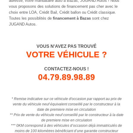
adresse, votre mandataire auto à Bazas, JUGAND Autos ! Nous
vous proposons des solutions de financement pas cher avec le
choix entre LOA, Crédit Bail, Crédit ballon ou Crédit classique.
Toutes les possiblités de
financement à Bazas
sont chez
JUGAND Autos.
VOUS N'AVEZ PAS TROUVÉ
VOTRE VÉHICULE ?
CONTACTEZ-NOUS !
04.79.89.98.89
* Remise indicative sur ce véhicule d'occasion par rapport au prix de
vente du véhicule neuf équivalent conseillé par le constructeur à la
date de premiere mise en circulation
** Prix de vente du véhicule neuf conseillé par le constructeur à la date
de premiere mise en circulation
*** 0KM correspond à des véhicules d’occasion déjà immatriculés de
moins de 100 kilomètres bénéficiant d’une garantie constructeur