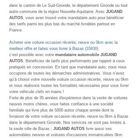
dans le canton de Le Sud-Gironde, le département Gironde ou tout
autre commune de la région Nouvelle-Aquitaine. Avec
JUGAND
AUTOS
, vous avez trouvé votre mandataire auto pour bénéficier
des tarifs parmi les plus bas du marché livrables partout en
France.
Acheter une voiture occasion récente, neuve ou 0km avec la
meilleur offre et faites vous livrer à Bazas (33430)
c’est possible avec votre
mandataire automobile JUGAND
AUTOS
. Bénéficiez de tarifs plus performants par rapport à ceux
pratiqués en concession. En tant que mandataire auto, nous nous
occupons de toutes les démarches administratives. Vous n’avez
qu’à choisir votre nouvelle voiture occasion récente, neuve ou 0km
et nous réalisons toutes les formalités nécessaires pour vous livrer
votre véhicule clefs en mains !
Forte de plus de 35 années d'expérience dans la vente de voitures
neuves moins chères, vous faites confiance à une société
familiale qui livre plus de 5000 autos chaque année dont la
livraison de votre voiture occasion récente, neuve ou 0km à Bazas
dans le département Gironde. Nos services ne sont pas limités à
la seule ville de Bazas :
JUGAND AUTOS
livre aussi ses
automobiles neuves et voitures d'occasions immatriculées 0km