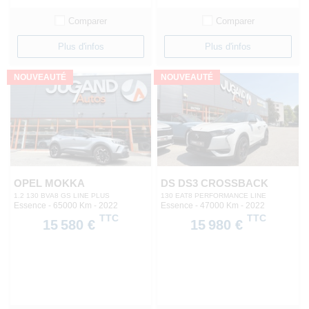
Comparer
Comparer
Plus d'infos
Plus d'infos
NOUVEAUTÉ
NOUVEAUTÉ
OPEL MOKKA
DS DS3 CROSSBACK
1.2 130 BVA8 GS LINE PLUS
130 EAT8 PERFORMANCE LINE
Essence - 65000 Km
- 2022
Essence - 47000 Km
- 2022
TTC
TTC
15 580 €
15 980 €