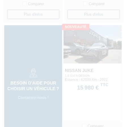
Comparer
Comparer
Plus d'infos
Plus d'infos
NOUVEAUTÉ
NISSAN JUKE
1.0 114 N-DESIGN
Essence - 62000 Km
- 2022
BESOIN D'AIDE POUR
TTC
15 980 €
CHOISIR UN VÉHICULE ?
Contactez-nous !
Comparer