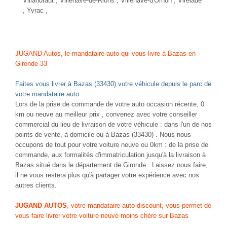
Villandraut , Villenave-de-Rions ,
Villenave-d'Ornon
, Virelade
, Yvrac ,
JUGAND Autos, le mandataire auto qui vous livre à Bazas en
Gironde 33
Faites vous livrer à Bazas (33430) votre véhicule depuis le parc de
votre mandataire auto
Lors de la prise de commande de votre auto occasion récente, 0
km ou neuve au meilleur prix , convenez avec votre conseiller
commercial du lieu de livraison de votre véhicule : dans l'un de nos
points de vente, à domicile ou à Bazas (33430) . Nous nous
occupons de tout pour votre voiture neuve ou 0km : de la prise de
commande, aux formalités d'immatriculation jusqu'à la livraison à
Bazas situé dans le département de Gironde . Laissez nous faire,
il ne vous restera plus qu'à partager votre expérience avec nos
autres clients.
JUGAND AUTOS
, votre mandataire auto discount, vous permet de
vous faire livrer votre voiture neuve moins chère sur Bazas