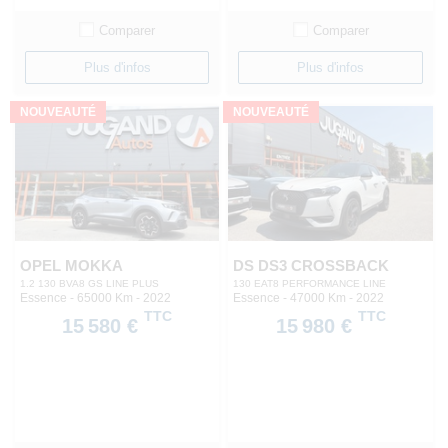
Comparer
Comparer
Plus d'infos
Plus d'infos
NOUVEAUTÉ
NOUVEAUTÉ
OPEL MOKKA
DS DS3 CROSSBACK
1.2 130 BVA8 GS LINE PLUS
130 EAT8 PERFORMANCE LINE
Essence - 65000 Km
- 2022
Essence - 47000 Km
- 2022
TTC
TTC
15 580 €
15 980 €