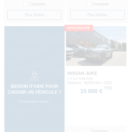
Comparer
Comparer
Plus d'infos
Plus d'infos
NOUVEAUTÉ
NISSAN JUKE
1.0 114 N-DESIGN
Essence - 62000 Km
- 2022
BESOIN D'AIDE POUR
TTC
15 980 €
CHOISIR UN VÉHICULE ?
Contactez-nous !
Comparer