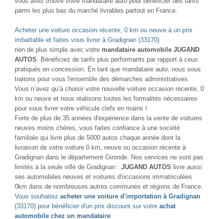
vous avez trouvé votre mandataire auto pour bénéficier des tarifs
parmi les plus bas du marché livrables partout en France.
Acheter une voiture occasion récente, 0 km ou neuve à un prix
imbattable et faites vous livrer à Gradignan (33170)
rien de plus simple avec votre
mandataire automobile JUGAND
AUTOS
. Bénéficiez de tarifs plus performants par rapport à ceux
pratiqués en concession. En tant que mandataire auto, nous sous
traitons pour vous l'ensemble des démarches administratives.
Vous n’avez qu’à choisir votre nouvelle voiture occasion récente, 0
km ou neuve et nous réalisons toutes les formalités nécessaires
pour vous livrer votre véhicule clefs en mains !
Forte de plus de 35 années d'expérience dans la vente de voitures
neuves moins chères, vous faites confiance à une société
familiale qui livre plus de 5000 autos chaque année dont la
livraison de votre voiture 0 km, neuve ou occasion récente à
Gradignan dans le département Gironde. Nos services ne sont pas
limités à la seule ville de Gradignan :
JUGAND AUTOS
livre aussi
ses automobiles neuves et voitures d'occasions immatriculées
0km dans de nombreuses autres communes et régions de France.
Vous souhaitez
acheter une voiture d’importation à Gradignan
(33170) pour bénéficier d'un prix discount sur votre
achat
automobile chez un mandataire