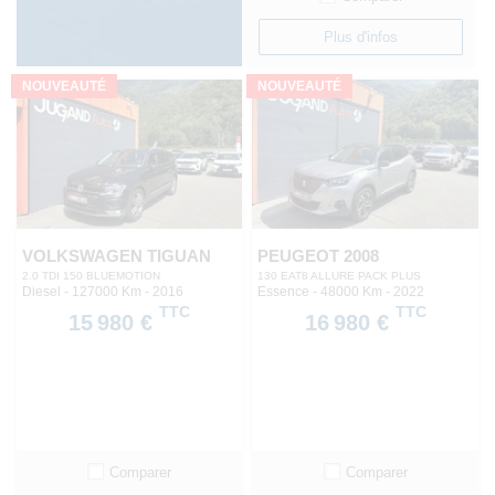
Plus d'infos
NOUVEAUTÉ
NOUVEAUTÉ
VOLKSWAGEN TIGUAN
PEUGEOT 2008
2.0 TDI 150 BLUEMOTION
130 EAT8 ALLURE PACK PLUS
Diesel - 127000 Km
- 2016
Essence - 48000 Km
- 2022
TTC
TTC
15 980 €
16 980 €
Comparer
Comparer