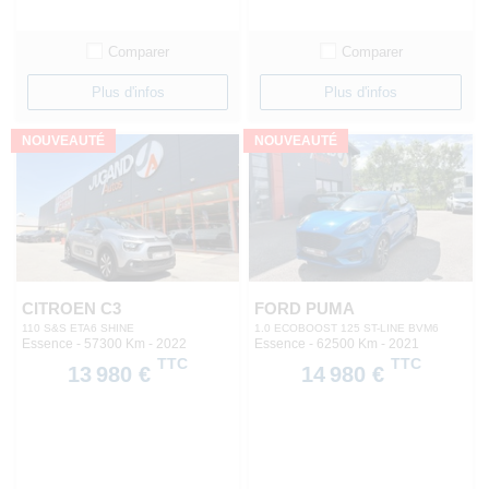
Comparer
Comparer
Plus d'infos
Plus d'infos
NOUVEAUTÉ
NOUVEAUTÉ
CITROEN C3
FORD PUMA
110 S&S ETA6 SHINE
1.0 ECOBOOST 125 ST-LINE BVM6
Essence - 57300 Km
- 2022
Essence - 62500 Km
- 2021
TTC
TTC
13 980 €
14 980 €