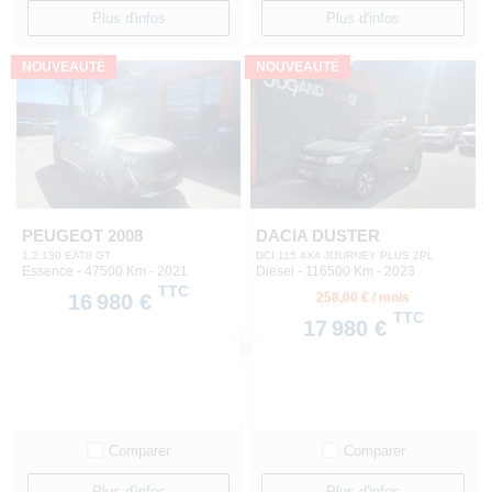
Plus d'infos
Plus d'infos
NOUVEAUTÉ
NOUVEAUTÉ
PEUGEOT 2008
DACIA DUSTER
1.2 130 EAT8 GT
DCI 115 4X4 JOURNEY PLUS 2PL
Essence - 47500 Km
- 2021
Diesel - 116500 Km
- 2023
TTC
16 980 €
258,00 € / mois
TTC
17 980 €
Comparer
Comparer
Plus d'infos
Plus d'infos