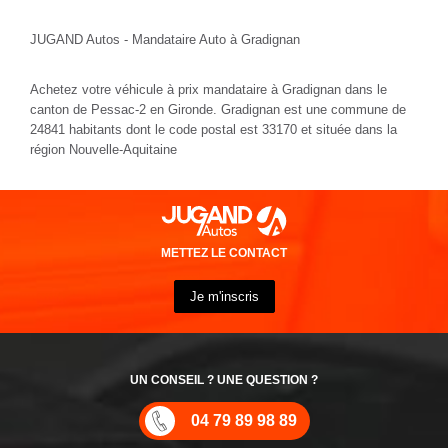
JUGAND Autos - Mandataire Auto à Gradignan
Achetez votre véhicule à prix mandataire à Gradignan dans le
canton de Pessac-2 en Gironde. Gradignan est une commune de
24841 habitants dont le code postal est 33170 et située dans la
région Nouvelle-Aquitaine
METTEZ LE CONTACT
Je m'inscris
UN CONSEIL ? UNE QUESTION ?
04 79 89 98 89