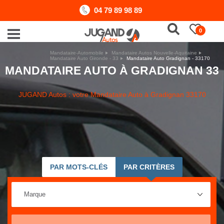
04 79 89 98 89
0
Mandataire-Automobile
Mandataire Autos Nouvelle-Aquitaine
Mandataire Auto Gironde - 33
Mandataire Auto Gradignan - 33170
MANDATAIRE AUTO À GRADIGNAN 33
JUGAND Autos : votre Mandataire Auto à Gradignan 33170
PAR MOTS-CLÉS
PAR CRITÈRES