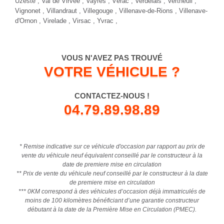
Uzeste , Val de Virvée ,
Vayres
, Vérac , Verdelais , Vertheuil ,
Vignonet , Villandraut , Villegouge , Villenave-de-Rions ,
Villenave-
d'Ornon
, Virelade , Virsac , Yvrac ,
VOUS N'AVEZ PAS TROUVÉ
VOTRE VÉHICULE ?
CONTACTEZ-NOUS !
04.79.89.98.89
* Remise indicative sur ce véhicule d'occasion par rapport au prix de
vente du véhicule neuf équivalent conseillé par le constructeur à la
date de premiere mise en circulation
** Prix de vente du véhicule neuf conseillé par le constructeur à la date
de premiere mise en circulation
*** 0KM correspond à des véhicules d’occasion déjà immatriculés de
moins de 100 kilomètres bénéficiant d’une garantie constructeur
débutant à la date de la Première Mise en Circulation (PMEC).