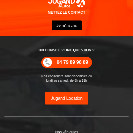
METTEZ LE CONTACT
Je m'inscris
UN CONSEIL ? UNE QUESTION ?
04 79 89 98 89
Nos conseillers sont disponibles du
lundi au samedi, de 8h à 19h
Jugand Location
Nos véhicules