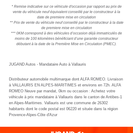
* Remise indicative sur ce véhicule d'occasion par rapport au prix de
vente du véhicule neuf équivalent conseillé par le constructeur à la
date de premiere mise en circulation
** Prix de vente du véhicule neuf conseillé par le constructeur à la date
de premiere mise en circulation
*** 0KM correspond à des véhicules d’occasion déjà immatriculés de
moins de 100 kilomètres bénéficiant d’une garantie constructeur
débutant à la date de la Première Mise en Circulation (PMEC).
JUGAND Autos - Mandataire Auto à Vallauris
Distributeur automobile multimarque dont ALFA ROMEO. Livraison
à VALLAURIS EN ALPES-MARITIMES et environs en 72h. ALFA
ROMEO Neuve par mandat, 0km ou occasion : Achetez votre
véhicule à prix mandataire à Vallauris dans le canton de Antibes-1
en Alpes-Maritimes. Vallauris est une commune de 26302
habitants dont le code postal est 06220 et située dans la région
Provence-Alpes-Côte d'Azur