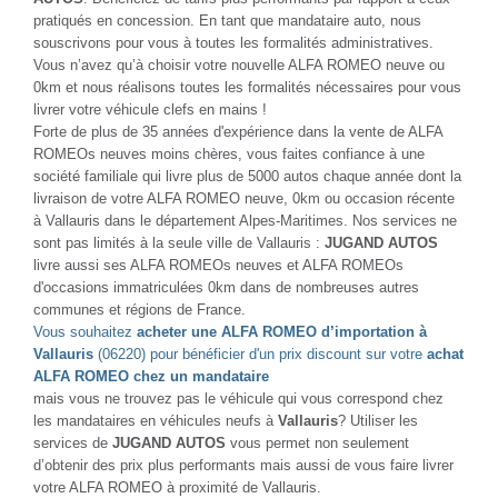
pratiqués en concession. En tant que mandataire auto, nous
souscrivons pour vous à toutes les formalités administratives.
Vous n’avez qu’à choisir votre nouvelle ALFA ROMEO neuve ou
0km et nous réalisons toutes les formalités nécessaires pour vous
livrer votre véhicule clefs en mains !
Forte de plus de 35 années d'expérience dans la vente de ALFA
ROMEOs neuves moins chères, vous faites confiance à une
société familiale qui livre plus de 5000 autos chaque année dont la
livraison de votre ALFA ROMEO neuve, 0km ou occasion récente
à Vallauris dans le département Alpes-Maritimes. Nos services ne
sont pas limités à la seule ville de Vallauris :
JUGAND AUTOS
livre aussi ses ALFA ROMEOs neuves et ALFA ROMEOs
d'occasions immatriculées 0km dans de nombreuses autres
communes et régions de France.
Vous souhaitez
acheter une ALFA ROMEO d’importation à
Vallauris
(06220) pour bénéficier d'un prix discount sur votre
achat
ALFA ROMEO chez un mandataire
mais vous ne trouvez pas le véhicule qui vous correspond chez
les mandataires en véhicules neufs à
Vallauris
? Utiliser les
services de
JUGAND AUTOS
vous permet non seulement
d’obtenir des prix plus performants mais aussi de vous faire livrer
votre ALFA ROMEO à proximité de Vallauris.