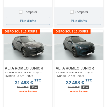
Comparer
Comparer
Plus d'infos
Plus d'infos
DISPO SOUS 15 JOURS
DISPO SOUS 15 JOURS
ALFA ROMEO JUNIOR
ALFA ROMEO JUNIOR
1.2 IBRIDA 145 CH E-DCT6 Q4 TI
1.2 IBRIDA 145 CH E-DCT6 Q4 TI
Hybride - 3 Km
- 2026
Hybride - 2 Km
- 2026
TTC
TTC
31 498 €
32 498 €
40 700 €
40 930 €
23%
21%
remise incluse
remise incluse