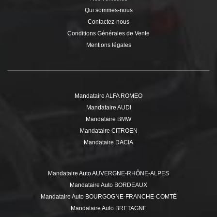
Qui sommes-nous
Contactez-nous
Conditions Générales de Vente
Mentions légales
Mandataire ALFA ROMEO
Mandataire AUDI
Mandataire BMW
Mandataire CITROEN
Mandataire DACIA
Mandataire DS
Mandataire FIAT
Mandataire Auto AUVERGNE-RHÔNE-ALPES
Mandataire FORD
Mandataire Auto BORDEAUX
Mandataire HYUNDAI
Mandataire Auto BOURGOGNE-FRANCHE-COMTÉ
Mandataire ISUZU
Mandataire Auto BRETAGNE
Mandataire JEEP