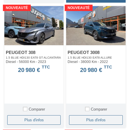
NOUVEAUTÉ
NOUVEAUTÉ
PEUGEOT 308
PEUGEOT 3008
1.5 BLUE HDI130 EAT8 GT ALCANTARA
1.5 BLUE HDI130 EAT8 ALLURE
Diesel - 56000 Km
- 2023
Diesel - 38000 Km
- 2022
TTC
TTC
20 980 €
20 980 €
Comparer
Comparer
Plus d'infos
Plus d'infos