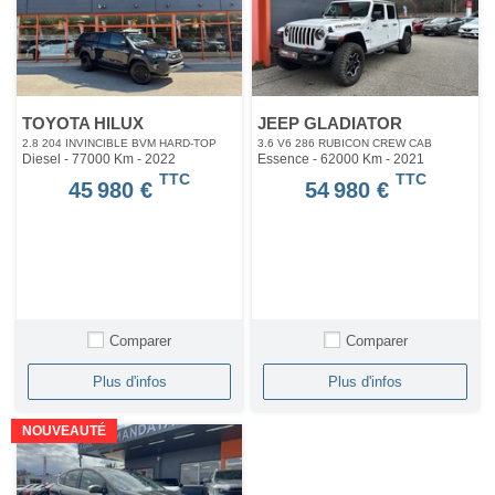
TOYOTA HILUX
JEEP GLADIATOR
2.8 204 INVINCIBLE BVM HARD-TOP
3.6 V6 286 RUBICON CREW CAB
Diesel - 77000 Km
- 2022
Essence - 62000 Km
- 2021
TTC
TTC
45 980 €
54 980 €
Comparer
Comparer
Plus d'infos
Plus d'infos
NOUVEAUTÉ