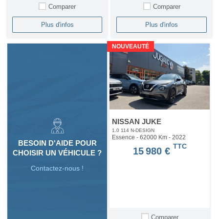
Comparer
Comparer
Plus d'infos
Plus d'infos
NOUVEAUTÉ
NISSAN JUKE
1.0 114 N-DESIGN
Essence - 62000 Km
- 2022
BESOIN D'AIDE POUR
TTC
15 980 €
CHOISIR UN VÉHICULE ?
Contactez-nous !
Comparer