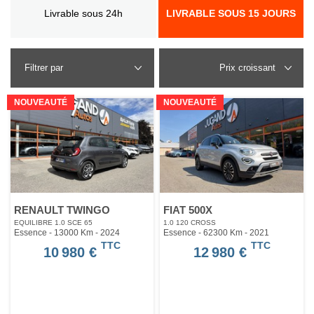
Livrable sous 24h
LIVRABLE SOUS 15 JOURS
Filtrer par
NOUVEAUTÉ
NOUVEAUTÉ
RENAULT TWINGO
FIAT 500X
EQUILIBRE 1.0 SCE 65
1.0 120 CROSS
Essence - 13000 Km
- 2024
Essence - 62300 Km
- 2021
TTC
TTC
10 980 €
12 980 €