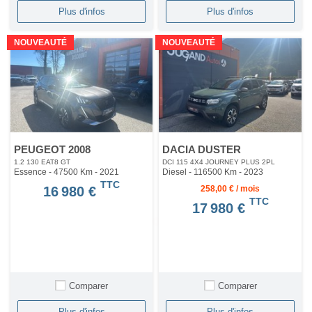
Plus d'infos
Plus d'infos
NOUVEAUTÉ
NOUVEAUTÉ
PEUGEOT 2008
DACIA DUSTER
1.2 130 EAT8 GT
DCI 115 4X4 JOURNEY PLUS 2PL
Essence - 47500 Km
- 2021
Diesel - 116500 Km
- 2023
TTC
16 980 €
258,00 € / mois
TTC
17 980 €
Comparer
Comparer
Plus d'infos
Plus d'infos