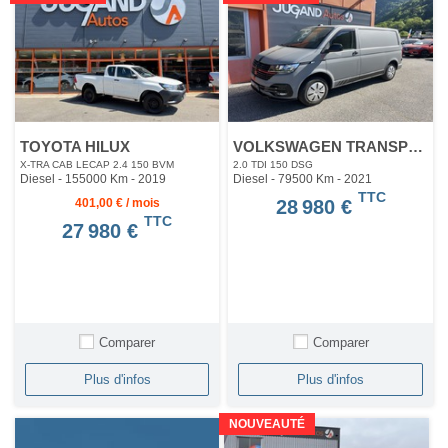
TOYOTA HILUX
VOLKSWAGEN TRANSPORTER
X-TRA CAB LECAP 2.4 150 BVM
2.0 TDI 150 DSG
Diesel - 155000 Km
- 2019
Diesel - 79500 Km
- 2021
TTC
401,00 € / mois
28 980 €
TTC
27 980 €
Comparer
Comparer
Plus d'infos
Plus d'infos
NOUVEAUTÉ