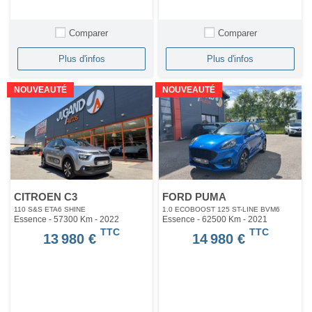
Comparer
Comparer
Plus d'infos
Plus d'infos
NOUVEAUTÉ
NOUVEAUTÉ
CITROEN C3
FORD PUMA
110 S&S ETA6 SHINE
1.0 ECOBOOST 125 ST-LINE BVM6
Essence - 57300 Km
- 2022
Essence - 62500 Km
- 2021
TTC
TTC
13 980 €
14 980 €