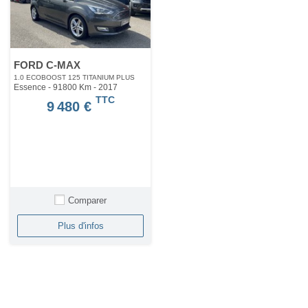
FORD C-MAX
1.0 ECOBOOST 125 TITANIUM PLUS
Essence - 91800 Km
- 2017
TTC
9 480 €
Comparer
Plus d'infos