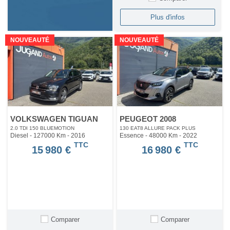
Plus d'infos
NOUVEAUTÉ
NOUVEAUTÉ
VOLKSWAGEN TIGUAN
PEUGEOT 2008
2.0 TDI 150 BLUEMOTION
130 EAT8 ALLURE PACK PLUS
Diesel - 127000 Km
- 2016
Essence - 48000 Km
- 2022
TTC
TTC
15 980 €
16 980 €
Comparer
Comparer