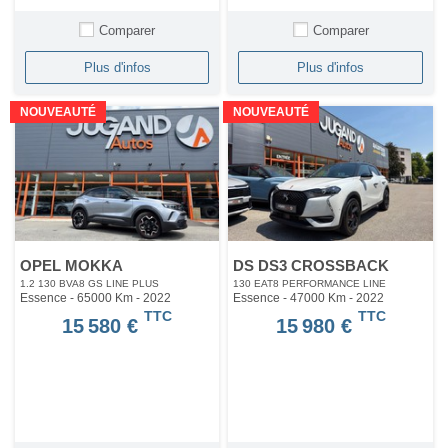
Comparer
Comparer
Plus d'infos
Plus d'infos
NOUVEAUTÉ
NOUVEAUTÉ
OPEL MOKKA
DS DS3 CROSSBACK
1.2 130 BVA8 GS LINE PLUS
130 EAT8 PERFORMANCE LINE
Essence - 65000 Km
- 2022
Essence - 47000 Km
- 2022
TTC
TTC
15 580 €
15 980 €