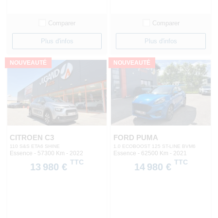
Comparer
Comparer
Plus d'infos
Plus d'infos
NOUVEAUTÉ
NOUVEAUTÉ
CITROEN C3
FORD PUMA
110 S&S ETA6 SHINE
1.0 ECOBOOST 125 ST-LINE BVM6
Essence - 57300 Km
- 2022
Essence - 62500 Km
- 2021
TTC
TTC
13 980 €
14 980 €