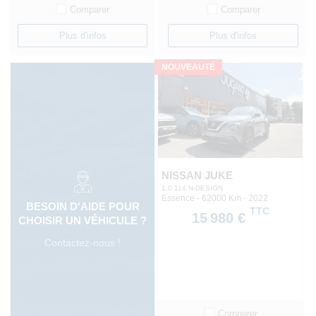
Comparer
Comparer
Plus d'infos
Plus d'infos
NOUVEAUTÉ
NISSAN JUKE
1.0 114 N-DESIGN
Essence - 62000 Km
- 2022
BESOIN D'AIDE POUR
TTC
15 980 €
CHOISIR UN VÉHICULE ?
Contactez-nous !
Comparer