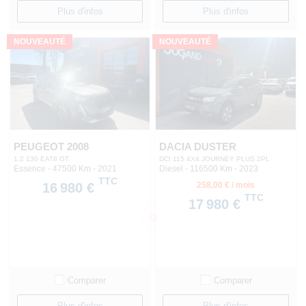
Plus d'infos
Plus d'infos
NOUVEAUTÉ
NOUVEAUTÉ
PEUGEOT 2008
DACIA DUSTER
1.2 130 EAT8 GT
DCI 115 4X4 JOURNEY PLUS 2PL
Essence - 47500 Km
- 2021
Diesel - 116500 Km
- 2023
TTC
16 980 €
258,00 € / mois
TTC
17 980 €
Comparer
Comparer
Plus d'infos
Plus d'infos