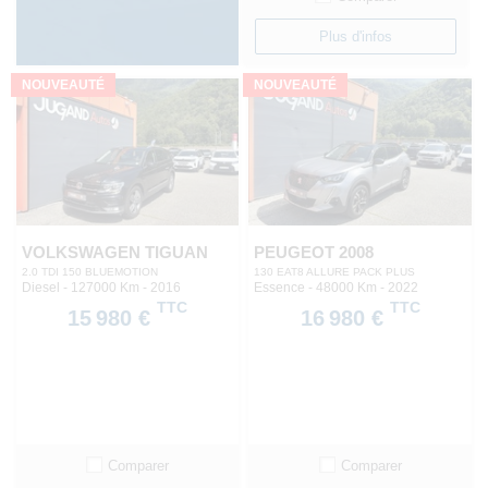
Plus d'infos
NOUVEAUTÉ
NOUVEAUTÉ
VOLKSWAGEN TIGUAN
PEUGEOT 2008
2.0 TDI 150 BLUEMOTION
130 EAT8 ALLURE PACK PLUS
Diesel - 127000 Km
- 2016
Essence - 48000 Km
- 2022
TTC
TTC
15 980 €
16 980 €
Comparer
Comparer