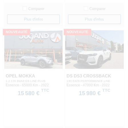
Comparer
Comparer
Plus d'infos
Plus d'infos
NOUVEAUTÉ
NOUVEAUTÉ
OPEL MOKKA
DS DS3 CROSSBACK
1.2 130 BVA8 GS LINE PLUS
130 EAT8 PERFORMANCE LINE
Essence - 65000 Km
- 2022
Essence - 47000 Km
- 2022
TTC
TTC
15 580 €
15 980 €