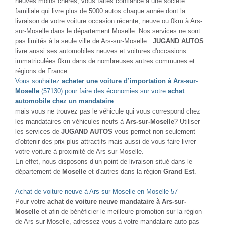
NOUVEAUTÉ
NOUVEAUTÉ
DACIA DUSTER
DACIA DUSTER
1.5 DCI 115 4X4 PRESTIGE
1.5 DCI 115 4X4 PRESTIGE
Diesel - 46000 Km
- 2022
Diesel - 35000 Km
- 2022
TTC
TTC
23 480 €
23 980 €
Comparer
Comparer
Plus d'infos
Plus d'infos
NOUVEAUTÉ
NOUVEAUTÉ