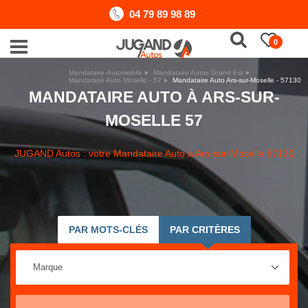
04 79 89 98 89
0
Mandataire-Automobile
Mandataire Autos Grand Est
Mandataire Auto Moselle - 57
Mandataire Auto Ars-sur-Moselle - 57130
MANDATAIRE AUTO À ARS-SUR-
MOSELLE 57
JUGAND Autos : votre Mandataire Auto à Ars-sur-Moselle 57130
PAR MOTS-CLÉS
PAR CRITÈRES