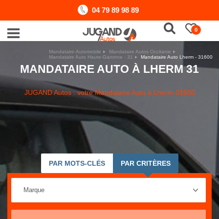
04 79 89 98 89
0
Mandataire-Automobile
Mandataire Autos Occitanie
Mandataire Auto Haute-Garonne - 31
Mandataire Auto Lherm - 31600
MANDATAIRE AUTO À LHERM 31
JUGAND Autos : votre Mandataire Auto à Lherm 31600
PAR MOTS-CLÉS
PAR CRITÈRES