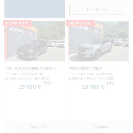
Plus d'infos
NOUVEAUTÉ
NOUVEAUTÉ
VOLKSWAGEN TIGUAN
PEUGEOT 2008
2.0 TDI 150 BLUEMOTION
130 EAT8 ALLURE PACK PLUS
Diesel - 127000 Km
- 2016
Essence - 48000 Km
- 2022
TTC
TTC
15 980 €
16 980 €
Comparer
Comparer