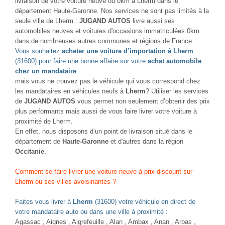
NOUVEAUTÉ
NOUVEAUTÉ
DACIA DUSTER
DACIA DUSTER
1.5 DCI 115 4X4 PRESTIGE
1.5 DCI 115 4X4 PRESTIGE
Diesel - 46000 Km
- 2022
Diesel - 35000 Km
- 2022
TTC
TTC
23 480 €
23 980 €
Comparer
Comparer
Plus d'infos
Plus d'infos
NOUVEAUTÉ
NOUVEAUTÉ