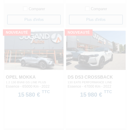
Comparer
Comparer
Plus d'infos
Plus d'infos
NOUVEAUTÉ
NOUVEAUTÉ
OPEL MOKKA
DS DS3 CROSSBACK
1.2 130 BVA8 GS LINE PLUS
130 EAT8 PERFORMANCE LINE
Essence - 65000 Km
- 2022
Essence - 47000 Km
- 2022
TTC
TTC
15 580 €
15 980 €