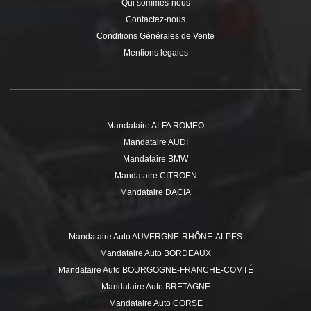
Sainte-Marie , Bellesserre , Benque , Bérat ,
Bessières
,
Blagnac
,
Bois-de-la-Pierre , Boissède , Bondigoux , Bonrepos-Riquet ,
Bonrepos-sur-Aussonnelle ,
Bouloc
, Bourg-Saint-Bernard ,
Boussan , Boussens , Bouzin , Bragayrac , Brax , Bretx ,
Brignemont ,
Bruguières
, Buzet-sur-Tarn , Cabanac-Cazaux ,
Cabanac-Séguenville , Cadours , Caignac , Calmont , Cambernard
, Canens , Capens , Caragoudes ,
Carbonne
, Cassagnabère-
Tournas , Cassagne , Castagnac ,
Castanet-Tolosan
,
Castelbiague , Castelgaillard ,
Castelginest
,
Castelmaurou
,
Castelnau-d'Estrétefonds
, Castelnau-Picampeau , Castéra-
Vignoles , Casties-Labrande , Castillon-de-Saint-Martory , Caubiac
, Caujac , Cazac , Cazaunous , Cazeneuve-Montaut ,
Cazères
,
Cépet , Chein-Dessus , Ciadoux , Cintegabelle , Clermont-le-Fort ,
Colomiers
,
Cornebarrieu
, Corronsac , Coueilles , Couladère ,
Couret , Cox ,
Cugnaux
, Daux , Deyme , Donneville , Drémil-
Lafage , Drudas ,
Eaunes
, Empeaux , Encausse-les-Thermes ,
Eoux ,
Escalquens
, Escanecrabe , Escoulis , Espanès , Esperce
, Estadens , Estancarbon ,
Fenouillet
, Figarol , Flourens ,
Fonbeauzard ,
Fonsorbes
,
Fontenilles
, Forgues , Fougaron ,
Fourquevaux , Francazal , Francon , Frontignan-Savès ,
Fronton
,
Frouzins
, Fustignac , Gagnac-sur-Garonne , Gaillac-Toulza ,
Ganties , Garac , Gardouch , Garidech , Gauré , Gémil , Gensac-