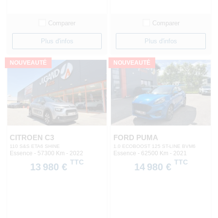
Comparer
Comparer
Plus d'infos
Plus d'infos
NOUVEAUTÉ
NOUVEAUTÉ
CITROEN C3
FORD PUMA
110 S&S ETA6 SHINE
1.0 ECOBOOST 125 ST-LINE BVM6
Essence - 57300 Km
- 2022
Essence - 62500 Km
- 2021
TTC
TTC
13 980 €
14 980 €