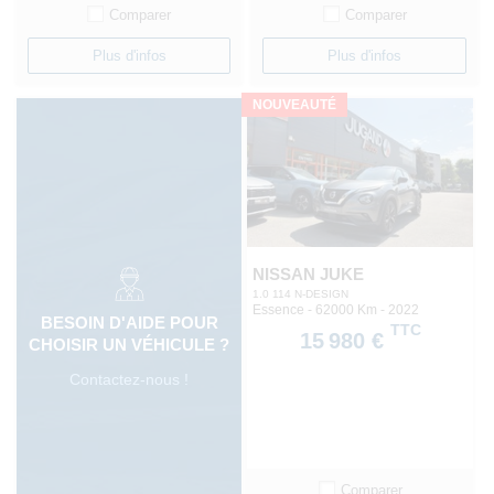
Comparer
Comparer
Plus d'infos
Plus d'infos
NOUVEAUTÉ
NISSAN JUKE
1.0 114 N-DESIGN
Essence - 62000 Km
- 2022
BESOIN D'AIDE POUR
TTC
15 980 €
CHOISIR UN VÉHICULE ?
Contactez-nous !
Comparer