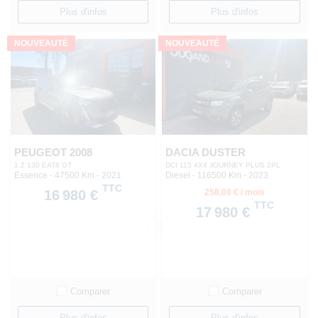
Plus d'infos
Plus d'infos
NOUVEAUTÉ
NOUVEAUTÉ
PEUGEOT 2008
DACIA DUSTER
1.2 130 EAT8 GT
DCI 115 4X4 JOURNEY PLUS 2PL
Essence - 47500 Km
- 2021
Diesel - 116500 Km
- 2023
TTC
16 980 €
258,00 € / mois
TTC
17 980 €
Comparer
Comparer
Plus d'infos
Plus d'infos