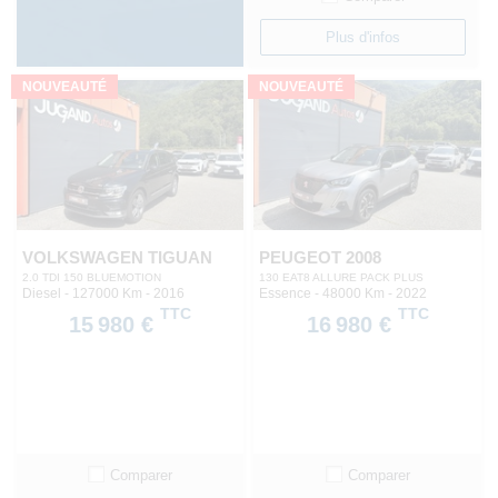
Plus d'infos
NOUVEAUTÉ
NOUVEAUTÉ
VOLKSWAGEN TIGUAN
PEUGEOT 2008
2.0 TDI 150 BLUEMOTION
130 EAT8 ALLURE PACK PLUS
Diesel - 127000 Km
- 2016
Essence - 48000 Km
- 2022
TTC
TTC
15 980 €
16 980 €
Comparer
Comparer