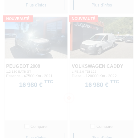
Plus d'infos
Plus d'infos
NOUVEAUTÉ
NOUVEAUTÉ
PEUGEOT 2008
VOLKSWAGEN CADDY
1.2 130 EAT8 GT
LIFE 2.0 TDI 122
Essence - 47500 Km
- 2021
Diesel - 120000 Km
- 2022
TTC
TTC
16 980 €
16 980 €
Comparer
Comparer
Plus d'infos
Plus d'infos