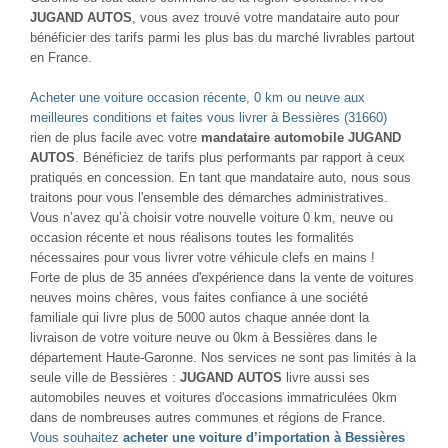
JUGAND AUTOS
, vous avez trouvé votre mandataire auto pour
bénéficier des tarifs parmi les plus bas du marché livrables partout
en France.
Acheter une voiture occasion récente, 0 km ou neuve aux
meilleures conditions et faites vous livrer à Bessières (31660)
rien de plus facile avec votre
mandataire automobile JUGAND
AUTOS
. Bénéficiez de tarifs plus performants par rapport à ceux
pratiqués en concession. En tant que mandataire auto, nous sous
traitons pour vous l'ensemble des démarches administratives.
Vous n’avez qu’à choisir votre nouvelle voiture 0 km, neuve ou
occasion récente et nous réalisons toutes les formalités
nécessaires pour vous livrer votre véhicule clefs en mains !
Forte de plus de 35 années d'expérience dans la vente de voitures
neuves moins chères, vous faites confiance à une société
familiale qui livre plus de 5000 autos chaque année dont la
livraison de votre voiture neuve ou 0km à Bessières dans le
département Haute-Garonne. Nos services ne sont pas limités à la
seule ville de Bessières :
JUGAND AUTOS
livre aussi ses
automobiles neuves et voitures d'occasions immatriculées 0km
dans de nombreuses autres communes et régions de France.
Vous souhaitez
acheter une voiture d’importation à Bessières