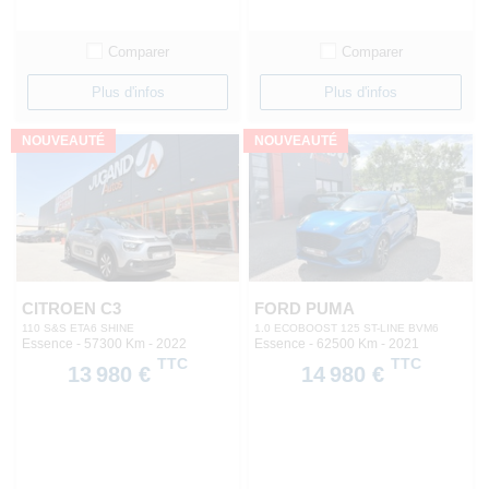
Comparer
Comparer
Plus d'infos
Plus d'infos
NOUVEAUTÉ
NOUVEAUTÉ
CITROEN C3
FORD PUMA
110 S&S ETA6 SHINE
1.0 ECOBOOST 125 ST-LINE BVM6
Essence - 57300 Km
- 2022
Essence - 62500 Km
- 2021
TTC
TTC
13 980 €
14 980 €