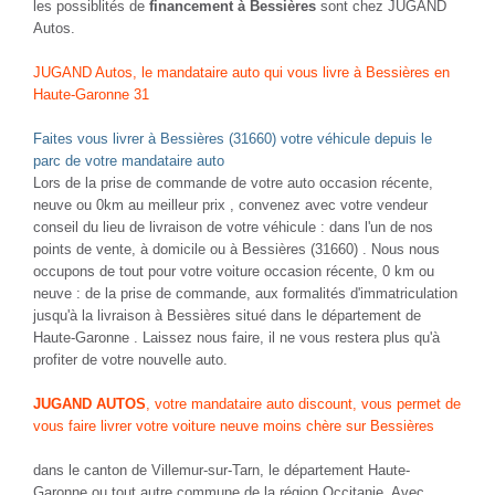
les possiblités de
financement à Bessières
sont chez JUGAND
Autos.
JUGAND Autos, le mandataire auto qui vous livre à Bessières en
Haute-Garonne 31
Faites vous livrer à Bessières (31660) votre véhicule depuis le
parc de votre mandataire auto
Lors de la prise de commande de votre auto occasion récente,
neuve ou 0km au meilleur prix , convenez avec votre vendeur
conseil du lieu de livraison de votre véhicule : dans l'un de nos
points de vente, à domicile ou à Bessières (31660) . Nous nous
occupons de tout pour votre voiture occasion récente, 0 km ou
neuve : de la prise de commande, aux formalités d'immatriculation
jusqu'à la livraison à Bessières situé dans le département de
Haute-Garonne . Laissez nous faire, il ne vous restera plus qu'à
profiter de votre nouvelle auto.
JUGAND AUTOS
, votre mandataire auto discount, vous permet de
vous faire livrer votre voiture neuve moins chère sur Bessières
dans le canton de Villemur-sur-Tarn, le département Haute-
Garonne ou tout autre commune de la région Occitanie. Avec