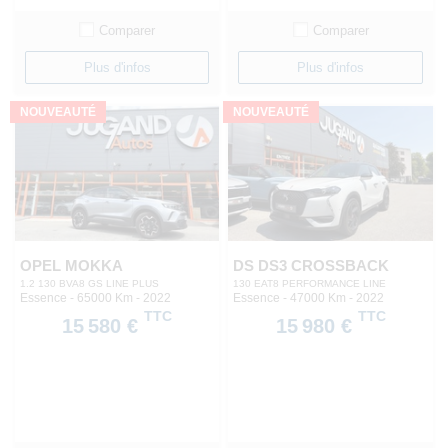
Comparer
Comparer
Plus d'infos
Plus d'infos
NOUVEAUTÉ
NOUVEAUTÉ
OPEL MOKKA
DS DS3 CROSSBACK
1.2 130 BVA8 GS LINE PLUS
130 EAT8 PERFORMANCE LINE
Essence - 65000 Km
- 2022
Essence - 47000 Km
- 2022
TTC
TTC
15 580 €
15 980 €