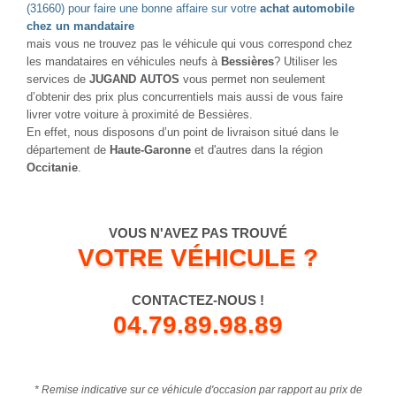
(31660) pour faire une bonne affaire sur votre
achat automobile
chez un mandataire
mais vous ne trouvez pas le véhicule qui vous correspond chez
les mandataires en véhicules neufs à
Bessières
? Utiliser les
services de
JUGAND AUTOS
vous permet non seulement
d’obtenir des prix plus concurrentiels mais aussi de vous faire
livrer votre voiture à proximité de Bessières.
En effet, nous disposons d’un point de livraison situé dans le
département de
Haute-Garonne
et d'autres dans la région
Occitanie
.
VOUS N'AVEZ PAS TROUVÉ
VOTRE VÉHICULE ?
CONTACTEZ-NOUS !
04.79.89.98.89
* Remise indicative sur ce véhicule d'occasion par rapport au prix de