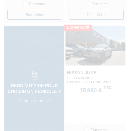
Comparer
Comparer
Plus d'infos
Plus d'infos
NOUVEAUTÉ
NISSAN JUKE
1.0 114 N-DESIGN
Essence - 62000 Km
- 2022
BESOIN D'AIDE POUR
TTC
15 980 €
CHOISIR UN VÉHICULE ?
Contactez-nous !
Comparer