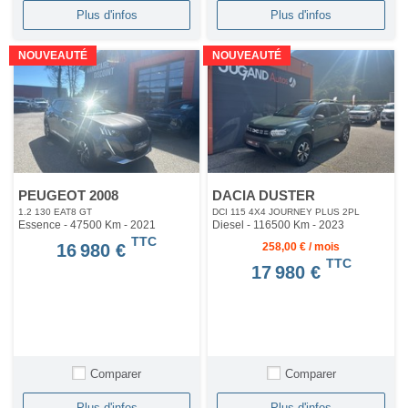
Plus d'infos
Plus d'infos
NOUVEAUTÉ
NOUVEAUTÉ
PEUGEOT 2008
DACIA DUSTER
1.2 130 EAT8 GT
DCI 115 4X4 JOURNEY PLUS 2PL
Essence - 47500 Km
- 2021
Diesel - 116500 Km
- 2023
TTC
16 980 €
258,00 € / mois
TTC
17 980 €
Comparer
Comparer
Plus d'infos
Plus d'infos