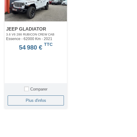
JEEP GLADIATOR
3.6 V6 286 RUBICON CREW CAB
Essence - 62000 Km
- 2021
TTC
54 980 €
Comparer
Plus d'infos