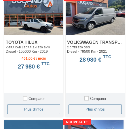
TOYOTA HILUX
VOLKSWAGEN TRANSPORTER
X-TRA CAB LECAP 2.4 150 BVM
2.0 TDI 150 DSG
Diesel - 155000 Km
- 2019
Diesel - 79500 Km
- 2021
TTC
401,00 € / mois
28 980 €
TTC
27 980 €
Comparer
Comparer
Plus d'infos
Plus d'infos
NOUVEAUTÉ