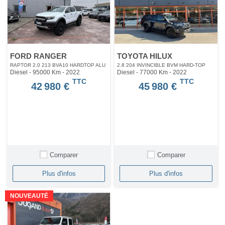
FORD RANGER
TOYOTA HILUX
RAPTOR 2.0 213 BVA10 HARDTOP ALU
2.8 204 INVINCIBLE BVM HARD-TOP
Diesel - 95000 Km
- 2022
Diesel - 77000 Km
- 2022
TTC
TTC
42 980 €
45 980 €
Comparer
Comparer
Plus d'infos
Plus d'infos
NOUVEAUTÉ