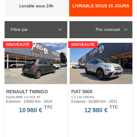
Livrable sous 24h
LIVRABLE SOUS 15 JOURS
Filtrer par
NOUVEAUTÉ
NOUVEAUTÉ
RENAULT TWINGO
FIAT 500X
EQUILIBRE 1.0 SCE 65
1.0 120 CROSS
Essence - 13000 Km
- 2024
Essence - 62300 Km
- 2021
TTC
TTC
10 980 €
12 980 €