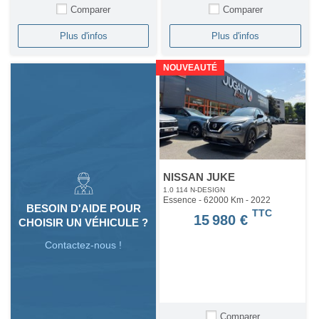
Comparer
Comparer
Plus d'infos
Plus d'infos
NOUVEAUTÉ
NISSAN JUKE
1.0 114 N-DESIGN
Essence - 62000 Km
- 2022
BESOIN D'AIDE POUR
TTC
15 980 €
CHOISIR UN VÉHICULE ?
Contactez-nous !
Comparer