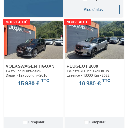
Plus d'infos
NOUVEAUTÉ
NOUVEAUTÉ
VOLKSWAGEN TIGUAN
PEUGEOT 2008
2.0 TDI 150 BLUEMOTION
130 EAT8 ALLURE PACK PLUS
Diesel - 127000 Km
- 2016
Essence - 48000 Km
- 2022
TTC
TTC
15 980 €
16 980 €
Comparer
Comparer