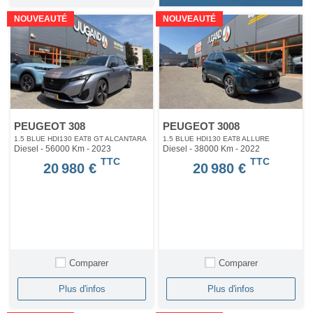
NOUVEAUTÉ
NOUVEAUTÉ
PEUGEOT 308
PEUGEOT 3008
1.5 BLUE HDI130 EAT8 GT ALCANTARA
1.5 BLUE HDI130 EAT8 ALLURE
Diesel - 56000 Km
- 2023
Diesel - 38000 Km
- 2022
TTC
TTC
20 980 €
20 980 €
Comparer
Comparer
Plus d'infos
Plus d'infos