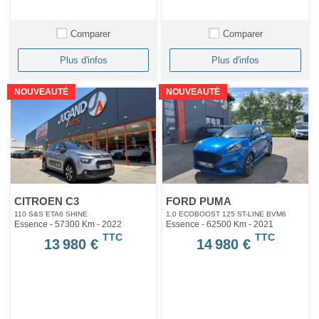
Comparer
Comparer
Plus d'infos
Plus d'infos
NOUVEAUTÉ
NOUVEAUTÉ
CITROEN C3
FORD PUMA
110 S&S ETA6 SHINE
1.0 ECOBOOST 125 ST-LINE BVM6
Essence - 57300 Km
- 2022
Essence - 62500 Km
- 2021
TTC
TTC
13 980 €
14 980 €