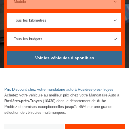
Voir les véhicules disponibles
Prix Discount chez votre mandataire auto à Rosières-près-Troyes
Achetez votre véhicule au meilleur prix chez votre Mandataire Auto à
Rosières-près-Troyes
(10430) dans le département de
Aube
.
Profitez de remises exceptionnelles jusqu'à -45% sur une grande
sélection de véhicules multimarques.