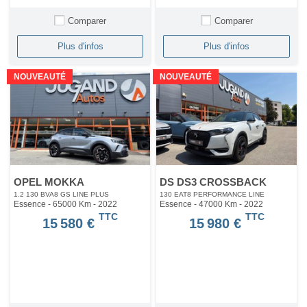
Comparer
Comparer
Plus d'infos
Plus d'infos
NOUVEAUTÉ
NOUVEAUTÉ
OPEL MOKKA
DS DS3 CROSSBACK
1.2 130 BVA8 GS LINE PLUS
130 EAT8 PERFORMANCE LINE
Essence - 65000 Km
- 2022
Essence - 47000 Km
- 2022
TTC
TTC
15 580 €
15 980 €