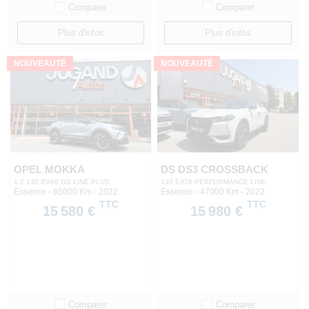
Comparer
Comparer
Plus d'infos
Plus d'infos
NOUVEAUTÉ
NOUVEAUTÉ
OPEL MOKKA
DS DS3 CROSSBACK
1.2 130 BVA8 GS LINE PLUS
130 EAT8 PERFORMANCE LINE
Essence - 65000 Km
- 2022
Essence - 47000 Km
- 2022
TTC
TTC
15 580 €
15 980 €
Comparer
Comparer