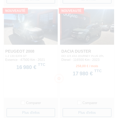
NOUVEAUTÉ
NOUVEAUTÉ
PEUGEOT 2008
DACIA DUSTER
1.2 130 EAT8 GT
DCI 115 4X4 JOURNEY PLUS 2PL
Essence - 47500 Km
- 2021
Diesel - 116500 Km
- 2023
TTC
16 980 €
258,00 € / mois
TTC
17 980 €
Comparer
Comparer
Plus d'infos
Plus d'infos