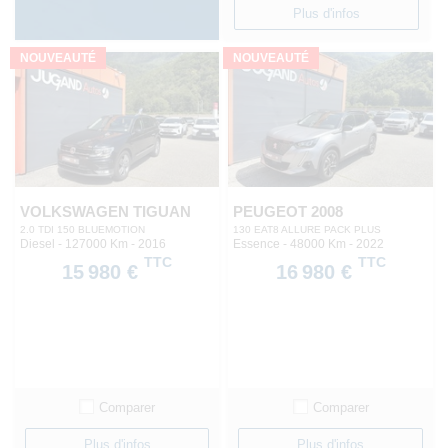
Plus d'infos
NOUVEAUTÉ
NOUVEAUTÉ
VOLKSWAGEN TIGUAN
PEUGEOT 2008
2.0 TDI 150 BLUEMOTION
130 EAT8 ALLURE PACK PLUS
Diesel - 127000 Km
- 2016
Essence - 48000 Km
- 2022
TTC
TTC
15 980 €
16 980 €
Comparer
Comparer
Plus d'infos
Plus d'infos