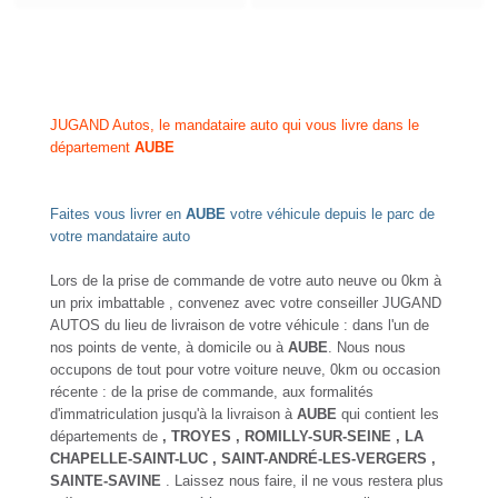
JUGAND Autos, le mandataire auto qui vous livre dans le
département
AUBE
Faites vous livrer en
AUBE
votre véhicule depuis le parc de
votre mandataire auto
Lors de la prise de commande de votre auto neuve ou 0km à
un prix imbattable , convenez avec votre conseiller JUGAND
AUTOS du lieu de livraison de votre véhicule : dans l'un de
nos points de vente, à domicile ou à
AUBE
. Nous nous
occupons de tout pour votre voiture neuve, 0km ou occasion
récente : de la prise de commande, aux formalités
d'immatriculation jusqu'à la livraison à
AUBE
qui contient les
départements de
, TROYES
, ROMILLY-SUR-SEINE
, LA
CHAPELLE-SAINT-LUC
, SAINT-ANDRÉ-LES-VERGERS
,
SAINTE-SAVINE
. Laissez nous faire, il ne vous restera plus