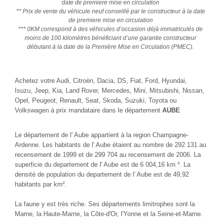
date de premiere mise en circulation
** Prix de vente du véhicule neuf conseillé par le constructeur à la date
de premiere mise en circulation
*** 0KM correspond à des véhicules d’occasion déjà immatriculés de
moins de 100 kilomètres bénéficiant d’une garantie constructeur
débutant à la date de la Première Mise en Circulation (PMEC).
Achetez votre Audi, Citroën, Dacia, DS, Fiat, Ford, Hyundai,
Isuzu, Jeep, Kia, Land Rover, Mercedes, Mini, Mitsubishi, Nissan,
Opel, Peugeot, Renault, Seat, Skoda, Suzuki, Toyota ou
Volkswagen à prix mandataire dans le département
AUBE
Le département de l' Aube appartient à la region Champagne-
Ardenne. Les habitants de l' Aube étaient au nombre de 292 131 au
recensement de 1999 et de 299 704 au recensement de 2006. La
superficie du departement de l' Aube est de 6 004,16 km ². La
densité de population du departement de l' Aube est de 49,92
habitants par km².
La faune y est très riche. Ses départements limitrophes sont la
Marne, la Haute-Marne, la Côte-d'Or, l'Yonne et la Seine-et-Marne.