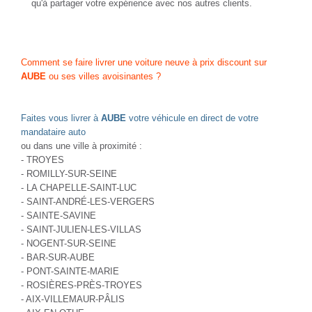
qu'à partager votre expérience avec nos autres clients.
Comment se faire livrer une voiture neuve à prix discount sur
AUBE
ou ses villes avoisinantes ?
Faites vous livrer à
AUBE
votre véhicule en direct de votre
mandataire auto
ou dans une ville à proximité :
- TROYES
- ROMILLY-SUR-SEINE
- LA CHAPELLE-SAINT-LUC
- SAINT-ANDRÉ-LES-VERGERS
- SAINTE-SAVINE
- SAINT-JULIEN-LES-VILLAS
- NOGENT-SUR-SEINE
- BAR-SUR-AUBE
- PONT-SAINTE-MARIE
- ROSIÈRES-PRÈS-TROYES
- AIX-VILLEMAUR-PÂLIS