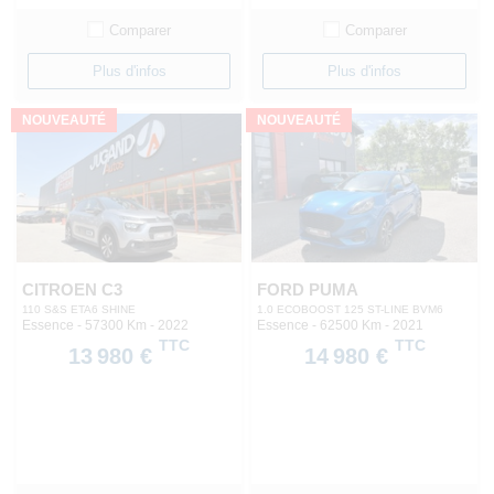
Comparer
Comparer
Plus d'infos
Plus d'infos
NOUVEAUTÉ
NOUVEAUTÉ
CITROEN C3
FORD PUMA
110 S&S ETA6 SHINE
1.0 ECOBOOST 125 ST-LINE BVM6
Essence - 57300 Km
- 2022
Essence - 62500 Km
- 2021
TTC
TTC
13 980 €
14 980 €