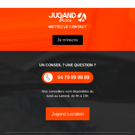
METTEZ LE CONTACT
Je m'inscris
UN CONSEIL ? UNE QUESTION ?
04 79 89 98 89
Nos conseillers sont disponibles du
lundi au samedi, de 8h à 19h
Jugand Location