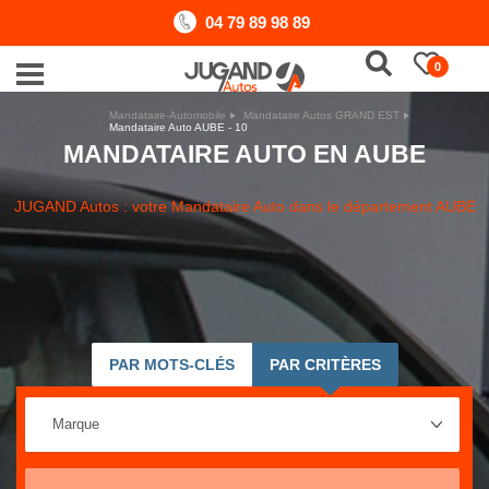
04 79 89 98 89
0
Mandataire-Automobile
Mandataire Autos GRAND EST
Mandataire Auto AUBE - 10
MANDATAIRE AUTO EN AUBE
JUGAND Autos : votre Mandataire Auto dans le département AUBE
PAR MOTS-CLÉS
PAR CRITÈRES