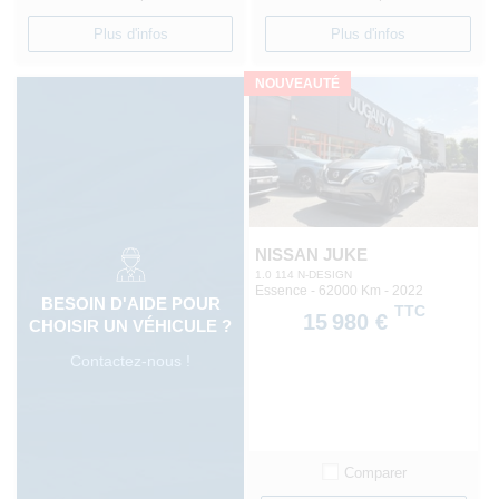
Plus d'infos
Plus d'infos
NOUVEAUTÉ
NISSAN JUKE
1.0 114 N-DESIGN
Essence - 62000 Km
- 2022
BESOIN D'AIDE POUR
TTC
15 980 €
CHOISIR UN VÉHICULE ?
Contactez-nous !
Comparer