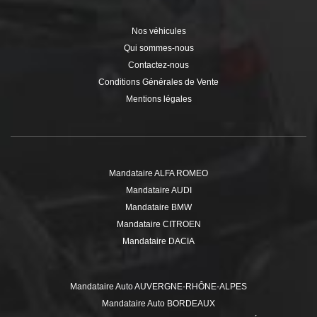
Nos véhicules
Qui sommes-nous
Contactez-nous
Conditions Générales de Vente
Mentions légales
Mandataire ALFA ROMEO
Mandataire AUDI
Mandataire BMW
Mandataire CITROEN
Mandataire DACIA
Mandataire DS
Mandataire FIAT
Mandataire Auto AUVERGNE-RHÔNE-ALPES
Mandataire FORD
Mandataire Auto BORDEAUX
Mandataire HYUNDAI