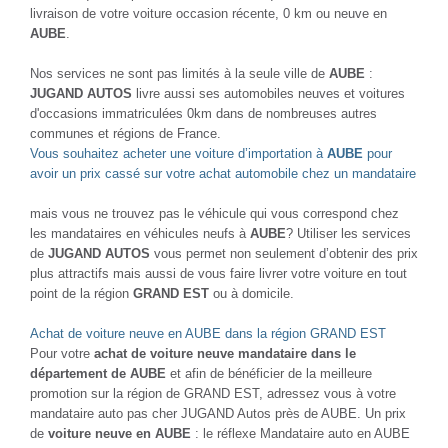
livraison de votre voiture occasion récente, 0 km ou neuve en
AUBE
.
Nos services ne sont pas limités à la seule ville de
AUBE
:
JUGAND AUTOS
livre aussi ses automobiles neuves et voitures
d'occasions immatriculées 0km dans de nombreuses autres
communes et régions de France.
Vous souhaitez acheter une voiture d’importation à
AUBE
pour
avoir un prix cassé sur votre achat automobile chez un mandataire
mais vous ne trouvez pas le véhicule qui vous correspond chez
les mandataires en véhicules neufs à
AUBE
? Utiliser les services
de
JUGAND AUTOS
vous permet non seulement d’obtenir des prix
plus attractifs mais aussi de vous faire livrer votre voiture en tout
point de la région
GRAND EST
ou à domicile.
Achat de voiture neuve en AUBE dans la région GRAND EST
Pour votre
achat de voiture neuve mandataire dans le
département de AUBE
et afin de bénéficier de la meilleure
promotion sur la région de GRAND EST, adressez vous à votre
mandataire auto pas cher JUGAND Autos près de AUBE. Un prix
de
voiture neuve en AUBE
: le réflexe Mandataire auto en AUBE