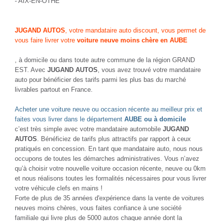
- AIX-EN-OTHE
JUGAND AUTOS
, votre mandataire auto discount, vous permet de
vous faire livrer votre
voiture neuve moins chère en AUBE
, à domicile ou dans toute autre commune de la région GRAND
EST. Avec
JUGAND AUTOS
, vous avez trouvé votre mandataire
auto pour bénéficier des tarifs parmi les plus bas du marché
livrables partout en France.
Acheter une voiture neuve ou occasion récente au meilleur prix et
faites vous livrer dans le département
AUBE ou à domicile
c’est très simple avec votre mandataire automobile
JUGAND
AUTOS
. Bénéficiez de tarifs plus attractifs par rapport à ceux
pratiqués en concession. En tant que mandataire auto, nous nous
occupons de toutes les démarches administratives. Vous n’avez
qu’à choisir votre nouvelle voiture occasion récente, neuve ou 0km
et nous réalisons toutes les formalités nécessaires pour vous livrer
votre véhicule clefs en mains !
Forte de plus de 35 années d'expérience dans la vente de voitures
neuves moins chères, vous faites confiance à une société
familiale qui livre plus de 5000 autos chaque année dont la