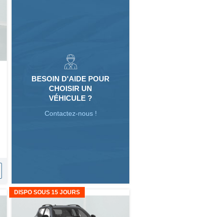
BESOIN D'AIDE POUR
CHOISIR UN
VÉHICULE ?
Contactez-nous !
DISPO SOUS 15 JOURS