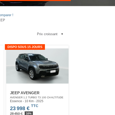
omparer !
JEEP
DISPO SOUS 15 JOURS
JEEP AVENGER
AVENGER 1.2 TURBO T3 100 CH ALTITUDE
Essence - 10 Km
- 2025
TTC
23 998 €
28 450 €
16%