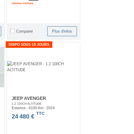
remise incluse
Comparer
Plus d'infos
DISPO SOUS 15 JOURS
JEEP AVENGER
1.2 100CH ALTITUDE
Essence - 6100 Km
- 2024
TTC
24 480 €