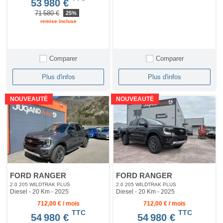
53 980 €
71 580 €
25%
remise incluse
Comparer
Comparer
Plus d'infos
Plus d'infos
NOUVEAUTÉ
NOUVEAUTÉ
FORD RANGER
FORD RANGER
2.0 205 WILDTRAK PLUS
2.0 205 WILDTRAK PLUS
Diesel - 20 Km
- 2025
Diesel - 20 Km
- 2025
712,00 € / mois
712,00 € / mois
TTC
TTC
54 980 €
54 980 €