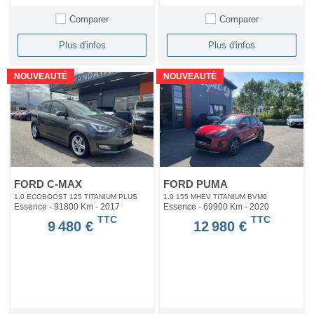
Comparer
Comparer
Plus d'infos
Plus d'infos
NOUVEAUTÉ
NOUVEAUTÉ
FORD C-MAX
FORD PUMA
1.0 ECOBOOST 125 TITANIUM PLUS
1.0 155 MHEV TITANIUM BVM6
Essence - 91800 Km
- 2017
Essence - 69900 Km
- 2020
TTC
TTC
9 480 €
12 980 €