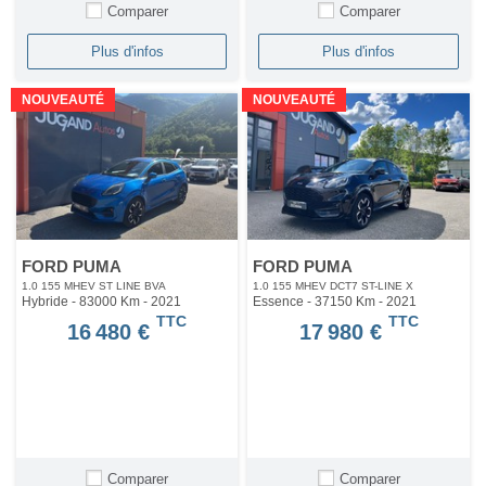
Comparer
Comparer
Plus d'infos
Plus d'infos
NOUVEAUTÉ
NOUVEAUTÉ
FORD PUMA
FORD PUMA
1.0 155 MHEV ST LINE BVA
1.0 155 MHEV DCT7 ST-LINE X
Hybride - 83000 Km
- 2021
Essence - 37150 Km
- 2021
TTC
TTC
16 480 €
17 980 €
Comparer
Comparer