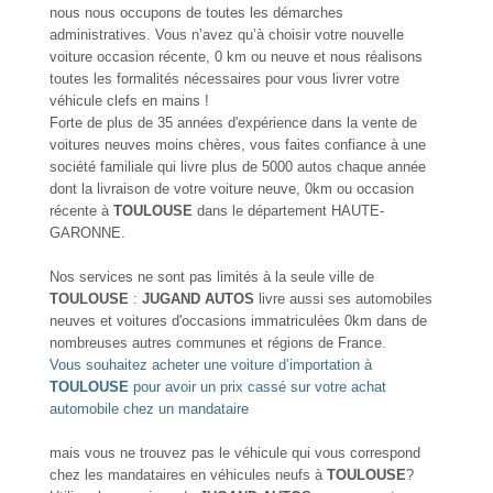
nous nous occupons de toutes les démarches
administratives. Vous n’avez qu’à choisir votre nouvelle
voiture occasion récente, 0 km ou neuve et nous réalisons
toutes les formalités nécessaires pour vous livrer votre
véhicule clefs en mains !
Forte de plus de 35 années d'expérience dans la vente de
voitures neuves moins chères, vous faites confiance à une
société familiale qui livre plus de 5000 autos chaque année
dont la livraison de votre voiture neuve, 0km ou occasion
récente à
TOULOUSE
dans le département HAUTE-
GARONNE.
Nos services ne sont pas limités à la seule ville de
TOULOUSE
:
JUGAND AUTOS
livre aussi ses automobiles
neuves et voitures d'occasions immatriculées 0km dans de
nombreuses autres communes et régions de France.
Vous souhaitez acheter une voiture d’importation à
TOULOUSE
pour avoir un prix cassé sur votre achat
automobile chez un mandataire
mais vous ne trouvez pas le véhicule qui vous correspond
chez les mandataires en véhicules neufs à
TOULOUSE
?