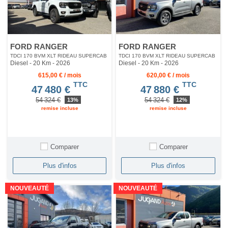
FORD RANGER
FORD RANGER
TDCI 170 BVM XLT RIDEAU SUPERCAB
TDCI 170 BVM XLT RIDEAU SUPERCAB
Diesel - 20 Km
- 2026
Diesel - 20 Km
- 2026
615,00 € / mois
620,00 € / mois
TTC
TTC
47 480 €
47 880 €
54 324 €
54 324 €
13%
12%
remise incluse
remise incluse
Comparer
Comparer
Plus d'infos
Plus d'infos
NOUVEAUTÉ
NOUVEAUTÉ