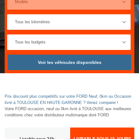
Voir les véhicules disponibles
Prix discount plus compétitifs sur votre FORD Neuf, 0km ou Occasion
livré à TOULOUSE EN HAUTE-GARONNE ? Venez comparer !
Votre FORD occasion, neuf ou 0km livré à TOULOUSE aux meilleures
conditions chez votre distributeur multimarque dont FORD
Livrable sous 24h
LIVRABLE SOUS 15 JOURS