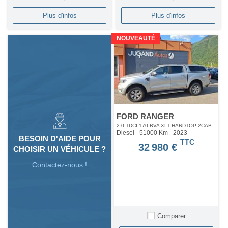
Plus d'infos
Plus d'infos
NOUVEAUTÉ
FORD RANGER
2.0 TDCI 170 BVA XLT HARDTOP 2CAB
Diesel - 51000 Km
- 2023
BESOIN D'AIDE POUR
TTC
32 980 €
CHOISIR UN VÉHICULE ?
Contactez-nous !
Comparer