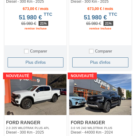
Diesel - 300 Km
- 2025
Diesel - 300 Km
- 2025
673,00 € / mois
673,00 € / mois
TTC
TTC
51 980 €
51 980 €
65 980 €
65 980 €
21%
21%
remise incluse
remise incluse
Comparer
Comparer
Plus d'infos
Plus d'infos
NOUVEAUTÉ
NOUVEAUTÉ
FORD RANGER
FORD RANGER
2.0 205 WILDTRAK PLUS 4PL
3.0 V6 240 WILDTRAK PLUS
Diesel - 300 Km
- 2025
Diesel - 44000 Km
- 2024