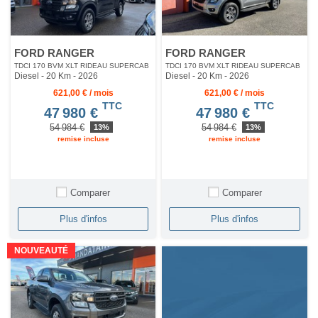
FORD RANGER
FORD RANGER
TDCI 170 BVM XLT RIDEAU SUPERCAB
TDCI 170 BVM XLT RIDEAU SUPERCAB
Diesel - 20 Km
- 2026
Diesel - 20 Km
- 2026
621,00 € / mois
621,00 € / mois
TTC
TTC
47 980 €
47 980 €
54 984 €
54 984 €
13%
13%
remise incluse
remise incluse
Comparer
Comparer
Plus d'infos
Plus d'infos
NOUVEAUTÉ