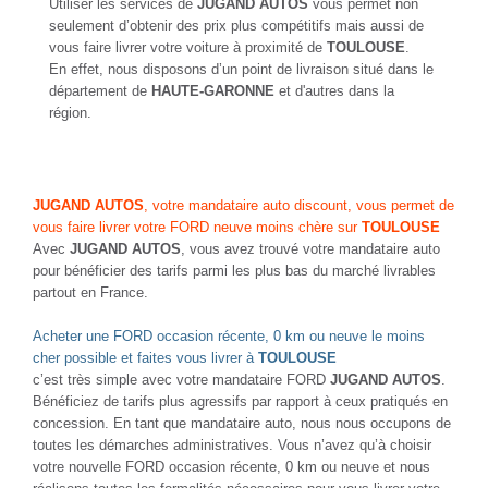
Utiliser les services de
JUGAND AUTOS
vous permet non
seulement d’obtenir des prix plus compétitifs mais aussi de
vous faire livrer votre voiture à proximité de
TOULOUSE
.
En effet, nous disposons d’un point de livraison situé dans le
département de
HAUTE-GARONNE
et d'autres dans la
région.
JUGAND AUTOS
, votre mandataire auto discount, vous permet de
vous faire livrer votre FORD neuve moins chère sur
TOULOUSE
Avec
JUGAND AUTOS
, vous avez trouvé votre mandataire auto
pour bénéficier des tarifs parmi les plus bas du marché livrables
partout en France.
Acheter une FORD occasion récente, 0 km ou neuve le moins
cher possible et faites vous livrer à
TOULOUSE
c’est très simple avec votre mandataire FORD
JUGAND AUTOS
.
Bénéficiez de tarifs plus agressifs par rapport à ceux pratiqués en
concession. En tant que mandataire auto, nous nous occupons de
toutes les démarches administratives. Vous n’avez qu’à choisir
votre nouvelle FORD occasion récente, 0 km ou neuve et nous