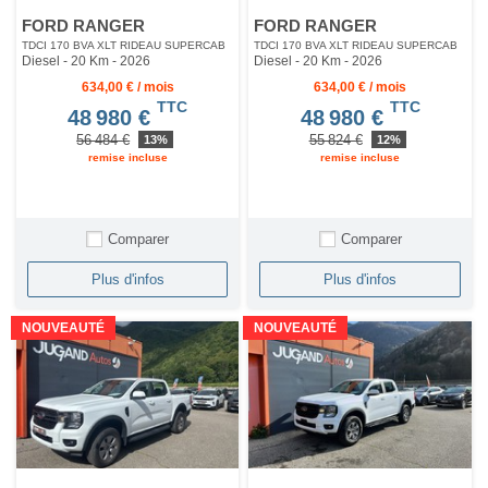
FORD RANGER
FORD RANGER
TDCI 170 BVA XLT RIDEAU SUPERCAB
TDCI 170 BVA XLT RIDEAU SUPERCAB
Diesel - 20 Km
- 2026
Diesel - 20 Km
- 2026
634,00 € / mois
634,00 € / mois
TTC
TTC
48 980 €
48 980 €
56 484 €
55 824 €
13%
12%
remise incluse
remise incluse
Comparer
Comparer
Plus d'infos
Plus d'infos
NOUVEAUTÉ
NOUVEAUTÉ