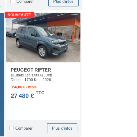
Comparer
Plus d'infos
NOUVEAUTÉ
PEUGEOT RIFTER
BLUEHDI 130 EAT8 ALLURE
Diesel - 1700 Km
- 2026
356,00 € / mois
TTC
27 480 €
Comparer
Plus d'infos