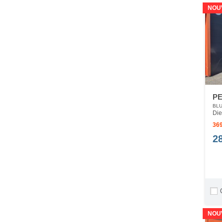
NOU
PE
BLU
Die
369
2
NOU