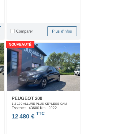
Comparer
Plus d'infos
NOUVEAUTÉ
PEUGEOT 208
1.2 100 ALLURE PLUS KEYLESS CAM
Essence - 43600 Km
- 2022
TTC
12 480 €