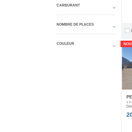
CARBURANT
NOMBRE DE PLACES
COULEUR
NOU
PE
1.5
Die
2