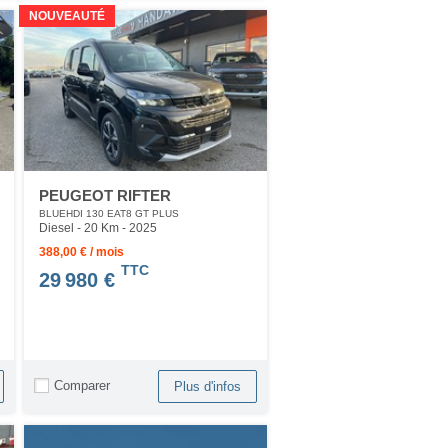
NOUVEAUTÉ
PEUGEOT RIFTER
BLUEHDI 130 EAT8 GT PLUS
Diesel - 20 Km
- 2025
388,00 € / mois
TTC
29 980 €
Comparer
Plus d'infos