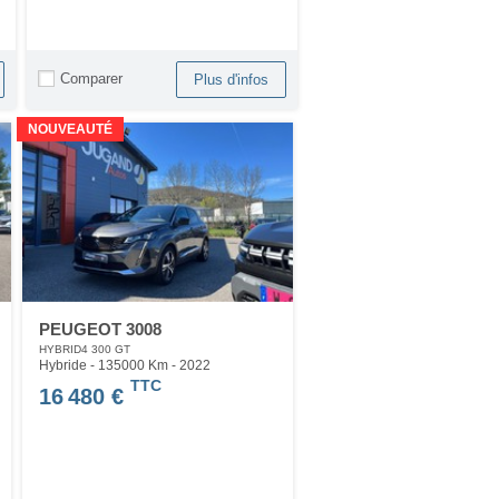
Comparer
Plus d'infos
NOUVEAUTÉ
PEUGEOT 3008
HYBRID4 300 GT
Hybride - 135000 Km
- 2022
TTC
16 480 €