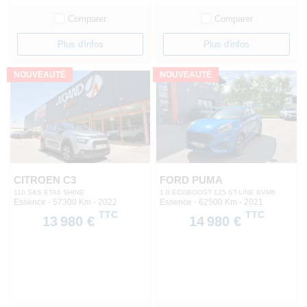
Comparer
Comparer
Plus d'infos
Plus d'infos
NOUVEAUTÉ
NOUVEAUTÉ
CITROEN C3
FORD PUMA
110 S&S ETA6 SHINE
1.0 ECOBOOST 125 ST-LINE BVM6
Essence - 57300 Km
- 2022
Essence - 62500 Km
- 2021
TTC
TTC
13 980 €
14 980 €