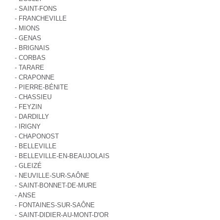
- SAINT-FONS
- FRANCHEVILLE
- MIONS
- GENAS
- BRIGNAIS
- CORBAS
- TARARE
- CRAPONNE
- PIERRE-BÉNITE
- CHASSIEU
- FEYZIN
- DARDILLY
- IRIGNY
- CHAPONOST
- BELLEVILLE
- BELLEVILLE-EN-BEAUJOLAIS
- GLEIZÉ
- NEUVILLE-SUR-SAÔNE
- SAINT-BONNET-DE-MURE
- ANSE
- FONTAINES-SUR-SAÔNE
- SAINT-DIDIER-AU-MONT-D'OR