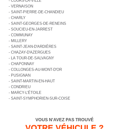
- COURS-LA-VILLE
- VERNAISON
- SAINT-PIERRE-DE-CHANDIEU
- CHARLY
- SAINT-GEORGES-DE-RENEINS
- SOUCIEU-EN-JARREST
- COMMUNAY
- MILLERY
- SAINT-JEAN-D'ARDIÈRES
- CHAZAY-D'AZERGUES
- LA TOUR-DE-SALVAGNY
- CHAPONNAY
- COLLONGES-AU-MONT-D'OR
- PUSIGNAN
- SAINT-MARTIN-EN-HAUT
- CONDRIEU
- MARCY-L'ÉTOILE
- SAINT-SYMPHORIEN-SUR-COISE
VOUS N'AVEZ PAS TROUVÉ
VOTRE VÉHICULE ?