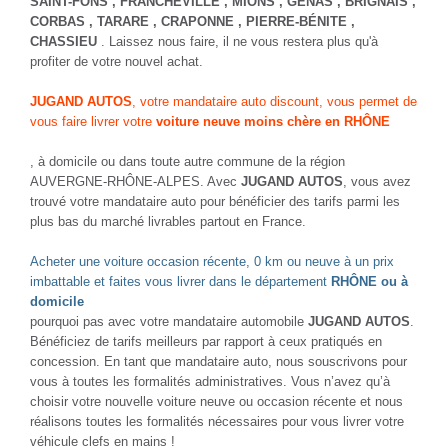
SAINT-FONS
, FRANCHEVILLE
, MIONS
, GENAS
, BRIGNAIS
,
CORBAS
, TARARE
, CRAPONNE
, PIERRE-BÉNITE
,
CHASSIEU
. Laissez nous faire, il ne vous restera plus qu'à
profiter de votre nouvel achat.
JUGAND AUTOS
, votre mandataire auto discount, vous permet de
vous faire livrer votre
voiture neuve moins chère en RHÔNE
, à domicile ou dans toute autre commune de la région
AUVERGNE-RHÔNE-ALPES. Avec
JUGAND AUTOS
, vous avez
trouvé votre mandataire auto pour bénéficier des tarifs parmi les
plus bas du marché livrables partout en France.
Acheter une voiture occasion récente, 0 km ou neuve à un prix
imbattable et faites vous livrer dans le département
RHÔNE ou à
domicile
pourquoi pas avec votre mandataire automobile
JUGAND AUTOS
.
Bénéficiez de tarifs meilleurs par rapport à ceux pratiqués en
concession. En tant que mandataire auto, nous souscrivons pour
vous à toutes les formalités administratives. Vous n’avez qu’à
choisir votre nouvelle voiture neuve ou occasion récente et nous
réalisons toutes les formalités nécessaires pour vous livrer votre
véhicule clefs en mains !