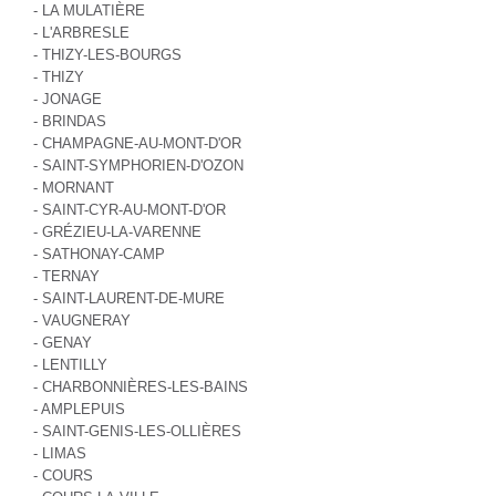
- LA MULATIÈRE
- L'ARBRESLE
- THIZY-LES-BOURGS
- THIZY
- JONAGE
- BRINDAS
- CHAMPAGNE-AU-MONT-D'OR
- SAINT-SYMPHORIEN-D'OZON
- MORNANT
- SAINT-CYR-AU-MONT-D'OR
- GRÉZIEU-LA-VARENNE
- SATHONAY-CAMP
- TERNAY
- SAINT-LAURENT-DE-MURE
- VAUGNERAY
- GENAY
- LENTILLY
- CHARBONNIÈRES-LES-BAINS
- AMPLEPUIS
- SAINT-GENIS-LES-OLLIÈRES
- LIMAS
- COURS