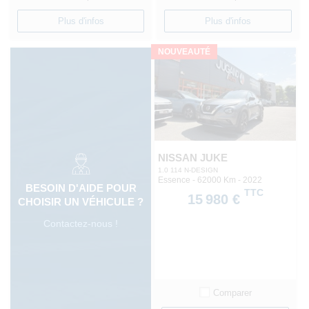
Plus d'infos
Plus d'infos
NOUVEAUTÉ
NISSAN JUKE
1.0 114 N-DESIGN
Essence - 62000 Km
- 2022
BESOIN D'AIDE POUR
TTC
15 980 €
CHOISIR UN VÉHICULE ?
Contactez-nous !
Comparer