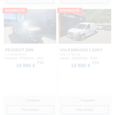
NOUVEAUTÉ
NOUVEAUTÉ
PEUGEOT 2008
VOLKSWAGEN CADDY
1.2 130 EAT8 GT
LIFE 2.0 TDI 122
Essence - 47500 Km
- 2021
Diesel - 120000 Km
- 2022
TTC
TTC
16 980 €
16 980 €
Comparer
Comparer
Plus d'infos
Plus d'infos