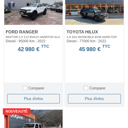
FORD RANGER
TOYOTA HILUX
RAPTOR 2.0 213 BVA10 HARDTOP ALU
2.8 204 INVINCIBLE BVM HARD-TOP
Diesel - 95000 Km
- 2022
Diesel - 77000 Km
- 2022
TTC
TTC
42 980 €
45 980 €
Comparer
Comparer
Plus d'infos
Plus d'infos
NOUVEAUTÉ