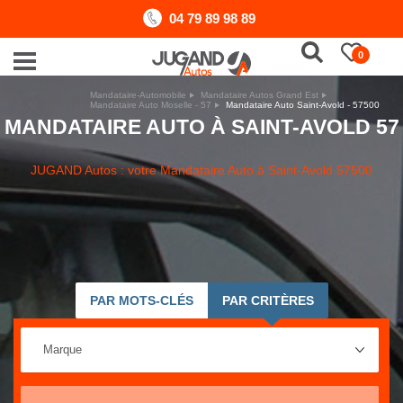
04 79 89 98 89
0
Mandataire-Automobile
Mandataire Autos Grand Est
Mandataire Auto Moselle - 57
Mandataire Auto Saint-Avold - 57500
MANDATAIRE AUTO À SAINT-AVOLD 57
JUGAND Autos : votre Mandataire Auto à Saint-Avold 57500
PAR MOTS-CLÉS
PAR CRITÈRES