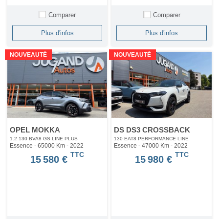
Comparer
Comparer
Plus d'infos
Plus d'infos
NOUVEAUTÉ
NOUVEAUTÉ
OPEL MOKKA
DS DS3 CROSSBACK
1.2 130 BVA8 GS LINE PLUS
130 EAT8 PERFORMANCE LINE
Essence - 65000 Km
- 2022
Essence - 47000 Km
- 2022
TTC
TTC
15 580 €
15 980 €