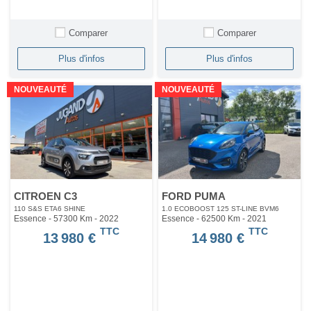
Comparer
Comparer
Plus d'infos
Plus d'infos
NOUVEAUTÉ
NOUVEAUTÉ
CITROEN C3
FORD PUMA
110 S&S ETA6 SHINE
1.0 ECOBOOST 125 ST-LINE BVM6
Essence - 57300 Km
- 2022
Essence - 62500 Km
- 2021
TTC
TTC
13 980 €
14 980 €