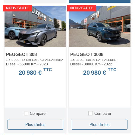
NOUVEAUTÉ
NOUVEAUTÉ
PEUGEOT 308
PEUGEOT 3008
1.5 BLUE HDI130 EAT8 GT ALCANTARA
1.5 BLUE HDI130 EAT8 ALLURE
Diesel - 56000 Km
- 2023
Diesel - 38000 Km
- 2022
TTC
TTC
20 980 €
20 980 €
Comparer
Comparer
Plus d'infos
Plus d'infos