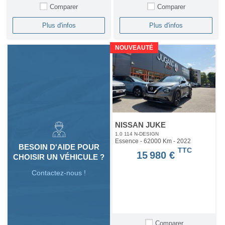
Comparer
Comparer
Plus d'infos
Plus d'infos
NOUVEAUTÉ
NISSAN JUKE
1.0 114 N-DESIGN
Essence - 62000 Km
- 2022
BESOIN D'AIDE POUR
TTC
15 980 €
CHOISIR UN VÉHICULE ?
Contactez-nous !
Comparer