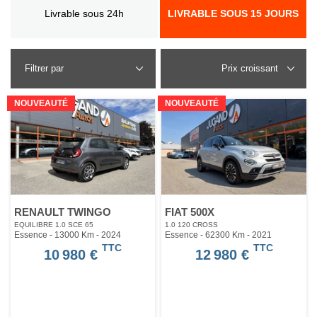
Livrable sous 24h
LIVRABLE SOUS 15 JOURS
Filtrer par
NOUVEAUTÉ
NOUVEAUTÉ
RENAULT TWINGO
FIAT 500X
EQUILIBRE 1.0 SCE 65
1.0 120 CROSS
Essence - 13000 Km
- 2024
Essence - 62300 Km
- 2021
TTC
TTC
10 980 €
12 980 €