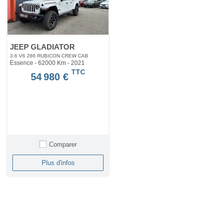
JEEP GLADIATOR
3.6 V6 286 RUBICON CREW CAB
Essence - 62000 Km
- 2021
TTC
54 980 €
Comparer
Plus d'infos