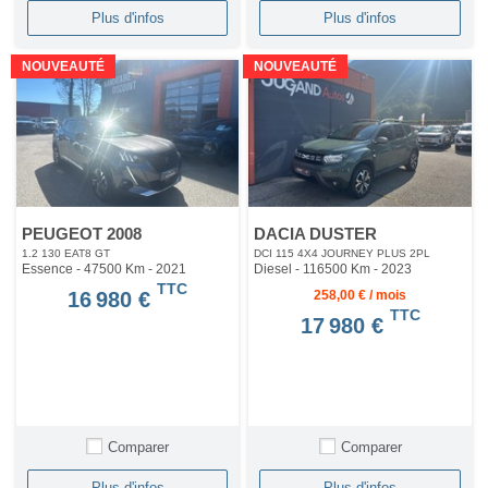
Plus d'infos
Plus d'infos
NOUVEAUTÉ
NOUVEAUTÉ
PEUGEOT 2008
DACIA DUSTER
1.2 130 EAT8 GT
DCI 115 4X4 JOURNEY PLUS 2PL
Essence - 47500 Km
- 2021
Diesel - 116500 Km
- 2023
TTC
16 980 €
258,00 € / mois
TTC
17 980 €
Comparer
Comparer
Plus d'infos
Plus d'infos