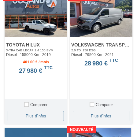
TOYOTA HILUX
VOLKSWAGEN TRANSPORTER
X-TRA CAB LECAP 2.4 150 BVM
2.0 TDI 150 DSG
Diesel - 155000 Km
- 2019
Diesel - 79500 Km
- 2021
TTC
401,00 € / mois
28 980 €
TTC
27 980 €
Comparer
Comparer
Plus d'infos
Plus d'infos
NOUVEAUTÉ