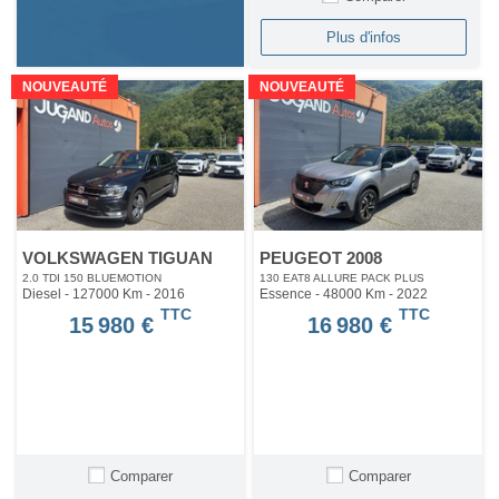
Plus d'infos
NOUVEAUTÉ
NOUVEAUTÉ
VOLKSWAGEN TIGUAN
PEUGEOT 2008
2.0 TDI 150 BLUEMOTION
130 EAT8 ALLURE PACK PLUS
Diesel - 127000 Km
- 2016
Essence - 48000 Km
- 2022
TTC
TTC
15 980 €
16 980 €
Comparer
Comparer