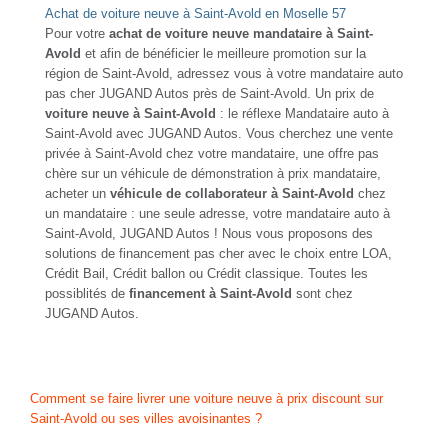
Achat de voiture neuve à Saint-Avold en Moselle 57
Pour votre
achat de voiture neuve mandataire à Saint-
Avold
et afin de bénéficier le meilleure promotion sur la
région de Saint-Avold, adressez vous à votre mandataire auto
pas cher JUGAND Autos près de Saint-Avold. Un prix de
voiture neuve à Saint-Avold
: le réflexe Mandataire auto à
Saint-Avold avec JUGAND Autos. Vous cherchez une vente
privée à Saint-Avold chez votre mandataire, une offre pas
chère sur un véhicule de démonstration à prix mandataire,
acheter un
véhicule de collaborateur à Saint-Avold
chez
un mandataire : une seule adresse, votre mandataire auto à
Saint-Avold, JUGAND Autos ! Nous vous proposons des
solutions de financement pas cher avec le choix entre LOA,
Crédit Bail, Crédit ballon ou Crédit classique. Toutes les
possiblités de
financement à Saint-Avold
sont chez
JUGAND Autos.
Comment se faire livrer une voiture neuve à prix discount sur
Saint-Avold ou ses villes avoisinantes ?