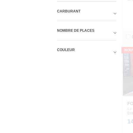
CARBURANT
NOMBRE DE PLACES
COULEUR
NOU
F
1.0
Ess
1