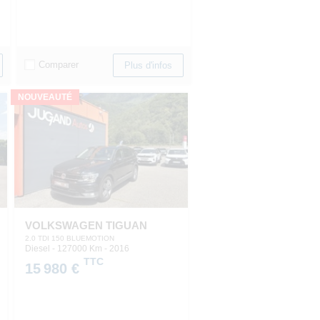
Comparer
Plus d'infos
NOUVEAUTÉ
VOLKSWAGEN TIGUAN
2.0 TDI 150 BLUEMOTION
Diesel - 127000 Km
- 2016
TTC
15 980 €