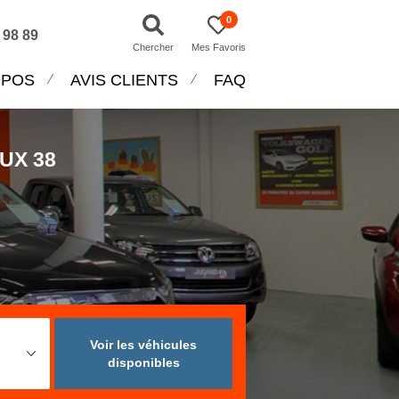
0
 98 89
Chercher
Mes Favoris
OPOS
AVIS CLIENTS
FAQ
UX 38
0
Voir les véhicules
disponibles