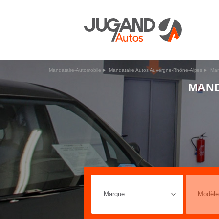
Mandataire-Automobile
Mandataire Autos Auvergne-Rhône-Alpes
Man
MAND