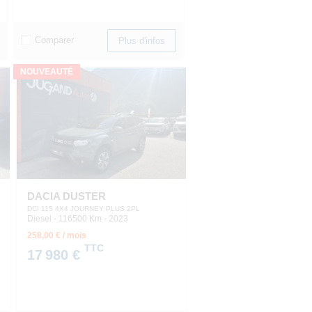
Comparer
Plus d'infos
NOUVEAUTÉ
DACIA DUSTER
DCI 115 4X4 JOURNEY PLUS 2PL
Diesel - 116500 Km
- 2023
258,00 € / mois
TTC
17 980 €