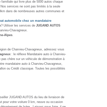
BESOIN D'AIDE POUR
CHOISIR UN
VÉHICULE ?
Contactez-nous !
NOUVEAUTÉ