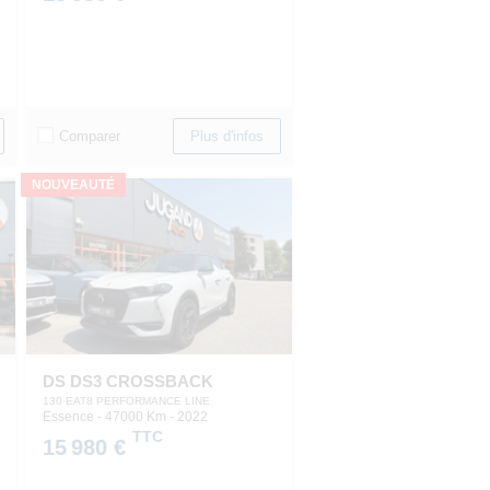
Comparer
Plus d'infos
NOUVEAUTÉ
DS DS3 CROSSBACK
130 EAT8 PERFORMANCE LINE
Essence - 47000 Km
- 2022
TTC
15 980 €