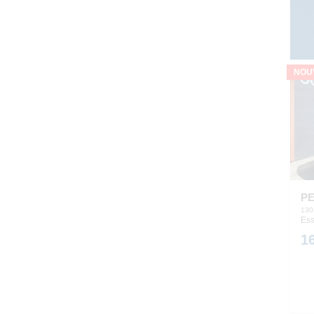
NOU
PE
130
Ess
1