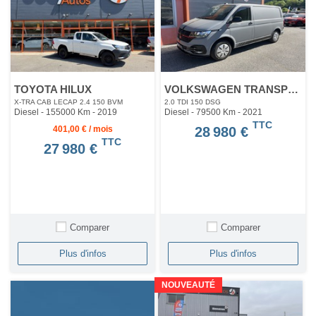
TOYOTA HILUX
VOLKSWAGEN TRANSPORTER
X-TRA CAB LECAP 2.4 150 BVM
2.0 TDI 150 DSG
Diesel - 155000 Km
- 2019
Diesel - 79500 Km
- 2021
TTC
401,00 € / mois
28 980 €
TTC
27 980 €
Comparer
Comparer
Plus d'infos
Plus d'infos
NOUVEAUTÉ