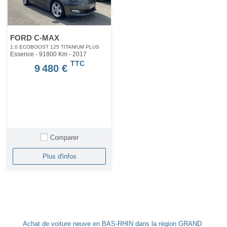
FORD C-MAX
1.0 ECOBOOST 125 TITANIUM PLUS
Essence - 91800 Km
- 2017
TTC
9 480 €
Comparer
Plus d'infos
Achat de voiture neuve en BAS-RHIN dans la région GRAND