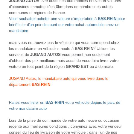
JUGAND AUTOS
livre aussi ses automobiles neuves et voitures
d'occasions immatriculées 0km dans de nombreuses autres
communes et régions de France.
Vous souhaitez acheter une voiture d’importation à
BAS-RHIN
pour
bénéficier d'un prix discount sur votre achat automobile chez un
mandataire
mais vous ne trouvez pas le véhicule qui vous correspond chez
les mandataires en véhicules neufs à
BAS-RHIN
? Utiliser les
services de
JUGAND AUTOS
vous permet non seulement
d’obtenir des prix meilleurs mais aussi de vous faire livrer votre
voiture en tout point de la région
GRAND EST
ou à domicile.
JUGAND Autos, le mandataire auto qui vous livre dans le
département
BAS-RHIN
Faites vous livrer en
BAS-RHIN
votre véhicule depuis le parc de
votre mandataire auto
Lors de la prise de commande de votre auto neuve ou occasion
récente aux meilleures conditions , convenez avec votre vendeur
conseil du lieu de livraison de votre véhicule : dans l'un de nos