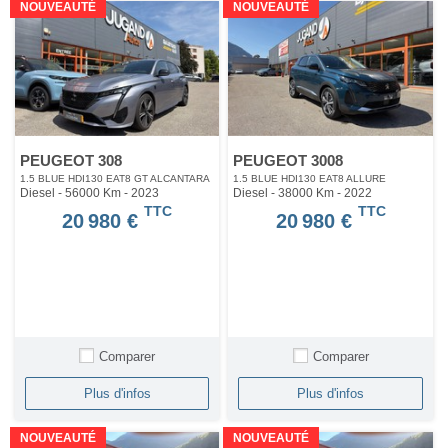
NOUVEAUTÉ
NOUVEAUTÉ
PEUGEOT 308
PEUGEOT 3008
1.5 BLUE HDI130 EAT8 GT ALCANTARA
1.5 BLUE HDI130 EAT8 ALLURE
Diesel - 56000 Km
- 2023
Diesel - 38000 Km
- 2022
TTC
TTC
20 980 €
20 980 €
Comparer
Comparer
Plus d'infos
Plus d'infos
NOUVEAUTÉ
NOUVEAUTÉ