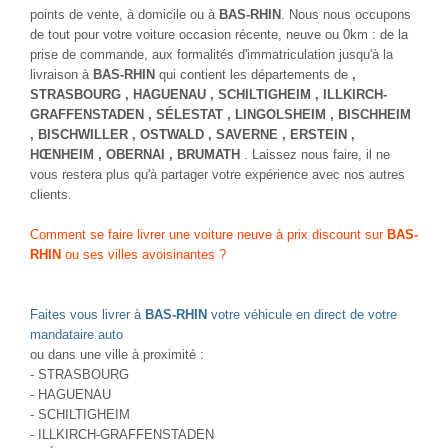
points de vente, à domicile ou à
BAS-RHIN
. Nous nous occupons
de tout pour votre voiture occasion récente, neuve ou 0km : de la
prise de commande, aux formalités d'immatriculation jusqu'à la
livraison à
BAS-RHIN
qui contient les départements de
,
STRASBOURG
, HAGUENAU
, SCHILTIGHEIM
, ILLKIRCH-
GRAFFENSTADEN
, SÉLESTAT
, LINGOLSHEIM
, BISCHHEIM
, BISCHWILLER
, OSTWALD
, SAVERNE
, ERSTEIN
,
HŒNHEIM
, OBERNAI
, BRUMATH
. Laissez nous faire, il ne
vous restera plus qu'à partager votre expérience avec nos autres
clients.
Comment se faire livrer une voiture neuve à prix discount sur
BAS-
RHIN
ou ses villes avoisinantes ?
Faites vous livrer à
BAS-RHIN
votre véhicule en direct de votre
mandataire auto
ou dans une ville à proximité :
- STRASBOURG
- HAGUENAU
- SCHILTIGHEIM
- ILLKIRCH-GRAFFENSTADEN