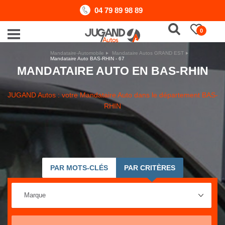
04 79 89 98 89
0
Mandataire-Automobile
Mandataire Autos GRAND EST
Mandataire Auto BAS-RHIN - 67
MANDATAIRE AUTO EN BAS-RHIN
JUGAND Autos : votre Mandataire Auto dans le département BAS-
RHIN
PAR MOTS-CLÉS
PAR CRITÈRES