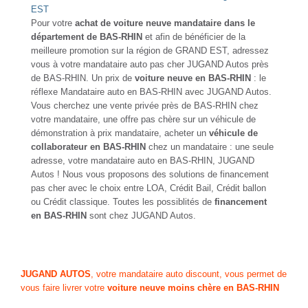
EST
Pour votre
achat de voiture neuve mandataire dans le
département de BAS-RHIN
et afin de bénéficier de la
meilleure promotion sur la région de GRAND EST, adressez
vous à votre mandataire auto pas cher JUGAND Autos près
de BAS-RHIN. Un prix de
voiture neuve en BAS-RHIN
: le
réflexe Mandataire auto en BAS-RHIN avec JUGAND Autos.
Vous cherchez une vente privée près de BAS-RHIN chez
votre mandataire, une offre pas chère sur un véhicule de
démonstration à prix mandataire, acheter un
véhicule de
collaborateur en BAS-RHIN
chez un mandataire : une seule
adresse, votre mandataire auto en BAS-RHIN, JUGAND
Autos ! Nous vous proposons des solutions de financement
pas cher avec le choix entre LOA, Crédit Bail, Crédit ballon
ou Crédit classique. Toutes les possiblités de
financement
en BAS-RHIN
sont chez JUGAND Autos.
JUGAND AUTOS
, votre mandataire auto discount, vous permet de
vous faire livrer votre
voiture neuve moins chère en BAS-RHIN