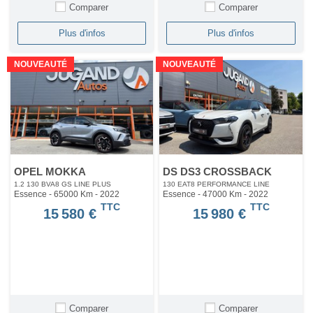
Comparer
Comparer
Plus d'infos
Plus d'infos
NOUVEAUTÉ
NOUVEAUTÉ
OPEL MOKKA
DS DS3 CROSSBACK
1.2 130 BVA8 GS LINE PLUS
130 EAT8 PERFORMANCE LINE
Essence - 65000 Km
- 2022
Essence - 47000 Km
- 2022
TTC
TTC
15 580 €
15 980 €
Comparer
Comparer