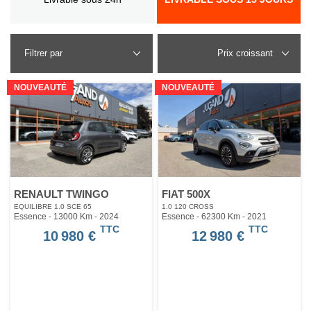
Filtrer par
NOUVEAUTÉ
NOUVEAUTÉ
RENAULT TWINGO
FIAT 500X
EQUILIBRE 1.0 SCE 65
1.0 120 CROSS
Essence - 13000 Km
- 2024
Essence - 62300 Km
- 2021
TTC
TTC
10 980 €
12 980 €