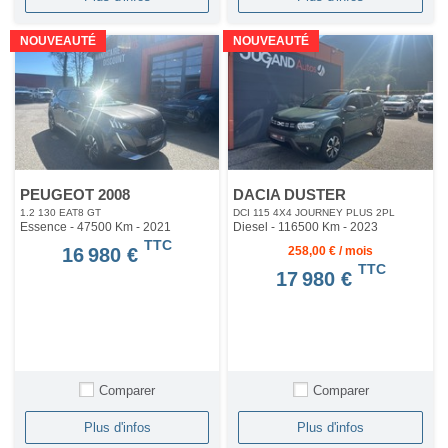
NOUVEAUTÉ
NOUVEAUTÉ
PEUGEOT 2008
DACIA DUSTER
1.2 130 EAT8 GT
DCI 115 4X4 JOURNEY PLUS 2PL
Essence - 47500 Km
- 2021
Diesel - 116500 Km
- 2023
TTC
16 980 €
258,00 € / mois
TTC
17 980 €
Comparer
Comparer
Plus d'infos
Plus d'infos