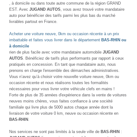
, à domicile ou dans toute autre commune de la région GRAND
EST. Avec
JUGAND AUTOS
, vous avez trouvé votre mandataire
auto pour bénéficier des tarifs parmi les plus bas du marché
livrables partout en France.
Acheter une voiture neuve, 0km ou occasion récente à un prix
imbattable et faites vous livrer dans le département
BAS-RHIN ou
à domicile
rien de plus facile avec votre mandataire automobile
JUGAND
AUTOS
. Bénéficiez de tarifs plus performants par rapport à ceux
pratiqués en concession. En tant que mandataire auto, nous
prenons en charge l'ensemble des démarches administratives.
Vous n’avez qu’à choisir votre nouvelle voiture neuve, 0km ou
occasion récente et nous réalisons toutes les formalités
nécessaires pour vous livrer votre véhicule clefs en mains !
Forte de plus de 35 années d'expérience dans la vente de voitures
neuves moins chères, vous faites confiance à une société
familiale qui livre plus de 5000 autos chaque année dont la
livraison de votre voiture 0 km, neuve ou occasion récente en
BAS-RHIN
.
Nos services ne sont pas limités à la seule ville de
BAS-RHIN
: