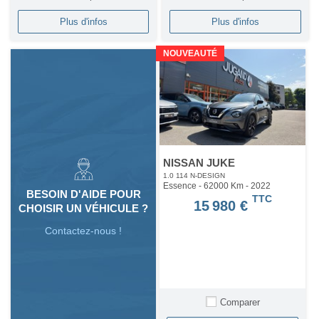
Plus d'infos
Plus d'infos
NOUVEAUTÉ
NISSAN JUKE
1.0 114 N-DESIGN
Essence - 62000 Km
- 2022
BESOIN D'AIDE POUR
TTC
15 980 €
CHOISIR UN VÉHICULE ?
Contactez-nous !
Comparer