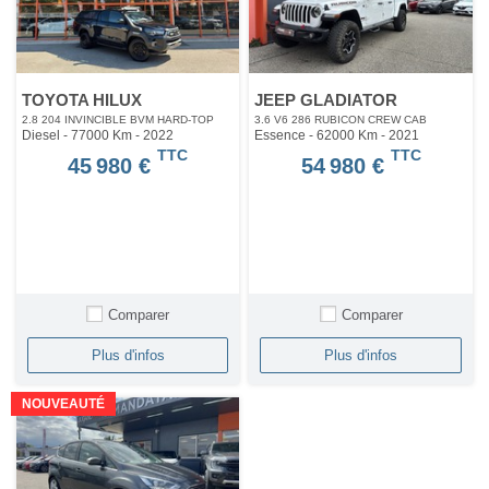
TOYOTA HILUX
JEEP GLADIATOR
2.8 204 INVINCIBLE BVM HARD-TOP
3.6 V6 286 RUBICON CREW CAB
Diesel - 77000 Km
- 2022
Essence - 62000 Km
- 2021
TTC
TTC
45 980 €
54 980 €
Comparer
Comparer
Plus d'infos
Plus d'infos
NOUVEAUTÉ