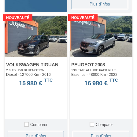
Plus d'infos
NOUVEAUTÉ
NOUVEAUTÉ
VOLKSWAGEN TIGUAN
PEUGEOT 2008
2.0 TDI 150 BLUEMOTION
130 EAT8 ALLURE PACK PLUS
Diesel - 127000 Km
- 2016
Essence - 48000 Km
- 2022
TTC
TTC
15 980 €
16 980 €
Comparer
Comparer
Plus d'infos
Plus d'infos